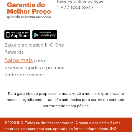
Reserve online ou ligue:
1 877 834 3613
Baixe o aplicativo IHG One
Rewards
Saiba mais
sobre
reservas rápidas e prêmios
onde você estiver
Para garantir que proporcionamos a você a melhor experiência no
nosso site, utilizamos tradução automática para partes do conteúdo
apresentado nesta página.
©2026 IHG. Todos os direitos reservados. A maioria dos hotéis é uma
empresa independente e/ou operada de forma independente. IHG -