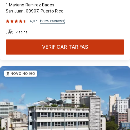
1 Mariano Ramirez Bages
San Juan, 00907, Puerto Rico
4,07
(2129 reviews)
Piscina
VERIFICAR TARIFAS
NOVO NO IHG