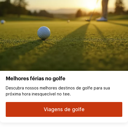
Melhores férias no golfe
Descubra nossos melhores destinos de golfe para sua
próxima hora inesquecível no tee.
Viagens de golfe