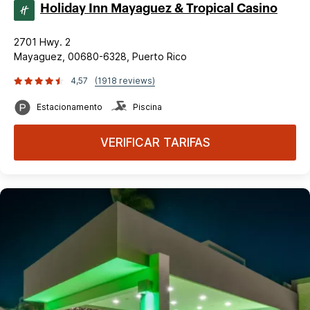
Holiday Inn Mayaguez & Tropical Casino
2701 Hwy. 2
Mayaguez, 00680-6328, Puerto Rico
4,57
(1918 reviews)
Estacionamento
Piscina
VERIFICAR TARIFAS