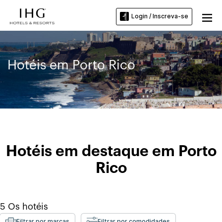
Login / Inscreva-se
Hotéis em Porto Rico
Hotéis em destaque em Porto
Rico
5
Os hotéis
Filtrar por marcas
Filtrar por comodidades