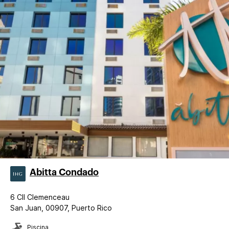
Abitta Condado
6 Cll Clemenceau
San Juan, 00907, Puerto Rico
Piscina