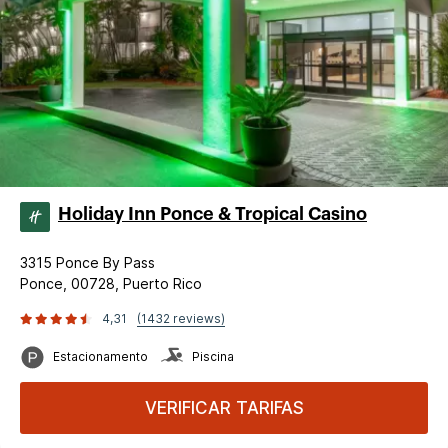
Holiday Inn Ponce & Tropical Casino
3315 Ponce By Pass
Ponce, 00728, Puerto Rico
4,31
(1432 reviews)
Estacionamento
Piscina
VERIFICAR TARIFAS