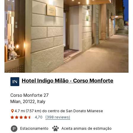
Hotel Indigo Milão - Corso Monforte
Corso Monforte 27
Milan, 20122, Italy
4.7 mi (7.57 km) do centro de San Donato Milanese
4,70
(398 reviews)
Estacionamento
Aceita animais de estimação