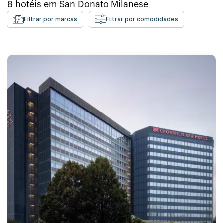
8
hotéis em
San Donato Milanese
Filtrar por marcas
Filtrar por comodidades