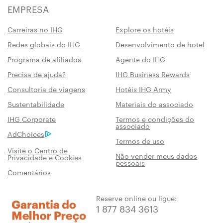
EMPRESA
Carreiras no IHG
Explore os hotéis
Redes globais do IHG
Desenvolvimento de hotel
Programa de afiliados
Agente do IHG
Precisa de ajuda?
IHG Business Rewards
Consultoria de viagens
Hotéis IHG Army
Sustentabilidade
Materiais do associado
IHG Corporate
Termos e condições do
associado
AdChoices
Termos de uso
Visite o Centro de
Não vender meus dados
Privacidade e Cookies
pessoais
Comentários
Reserve online ou ligue:
1 877 834 3613