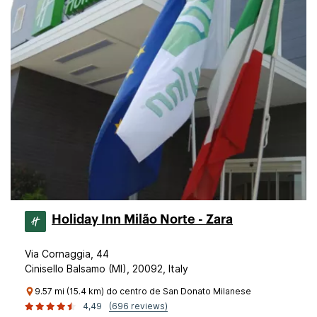
Holiday Inn Milão Norte - Zara
Via Cornaggia, 44
Cinisello Balsamo (MI), 20092, Italy
9.57 mi (15.4 km) do centro de San Donato Milanese
4,49
(696 reviews)