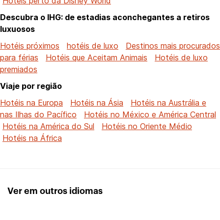
Hotéis perto da Disney World
Descubra o IHG: de estadias aconchegantes a retiros
luxuosos
Hotéis próximos
hotéis de luxo
Destinos mais procurados
para férias
Hotéis que Aceitam Animais
Hotéis de luxo
premiados
Viaje por região
Hotéis na Europa
Hotéis na Ásia
Hotéis na Austrália e
nas Ilhas do Pacífico
Hotéis no México e América Central
Hotéis na América do Sul
Hotéis no Oriente Médio
Hotéis na África
Ver em outros idiomas