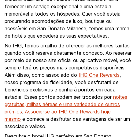
fornecer um serviço excepcional e uma estadia
memorável a todos os hóspedes. Quer você esteja
procurando acomodações de luxo, boutique ou
acessíveis em San Donato Milanese, temos uma marca
de hotéis que excederá as suas expectativas.
No IHG, temos orgulho de oferecer as melhores tarifas
quando você reserva diretamente conosco. Ao reservar
por meio de nosso site oficial ou aplicativo móvel, você
sempre terá os preços mais competitivos disponíveis.
Além disso, como associado do
IHG One Rewards
,
nosso programa de fidelidade, você desfrutará de
benefícios exclusivos e ganhará pontos em cada
estadia. Esses pontos podem ser trocados por
noites
gratuitas, milhas aéreas e uma variedade de outros
prêmios
.
Associe-se ao IHG One Rewards hoje
mesmo
e comece a desfrutar das vantagens de ser um
associado valioso.
Descubra o hotel IHG perfeito em San Donato