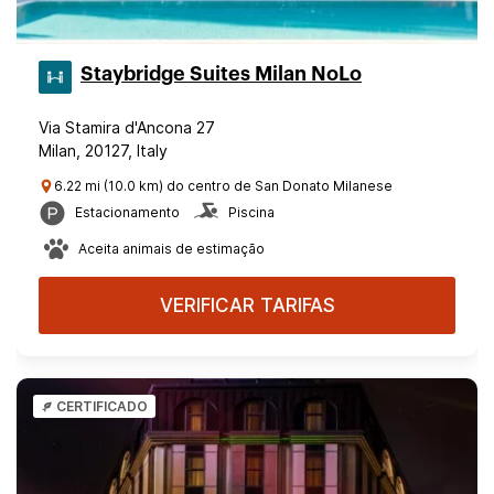
Staybridge Suites Milan NoLo
Via Stamira d'Ancona 27
Milan, 20127, Italy
6.22 mi (10.0 km) do centro de San Donato Milanese
Estacionamento
Piscina
Aceita animais de estimação
VERIFICAR TARIFAS
CERTIFICADO