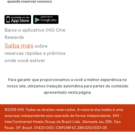
Baixe o aplicativo IHG One
Rewards
Saiba mais
sobre
reservas rápidas e prêmios
onde você estiver
Para garantir que proporcionamos a você a melhor experiência no
nosso site, utilizamos tradução automática para partes do conteúdo
apresentado nesta página.
©2026 IHG. Todos os direitos reservados. A maioria dos hotéis é uma
empresa independente e/ou operada de forma independente. IHG -
InterContinental Hotels Group do Brasil Ltda, Alameda Jau 356, Sao
Paulo, SP, Brazil, 01420-000 | CNPJ/MF42.289.025/0001-05