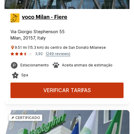
voco Milan - Fiere
Via Giorgio Stephenson 55
Milan, 20157, Italy
9.51 mi (15.3 km) do centro de San Donato Milanese
3,92
(249 reviews)
Estacionamento
Aceita animais de estimação
Spa
VERIFICAR TARIFAS
CERTIFICADO