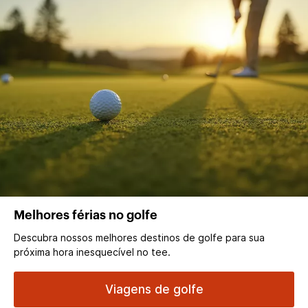
Melhores férias no golfe
Descubra nossos melhores destinos de golfe para sua
próxima hora inesquecível no tee.
Viagens de golfe