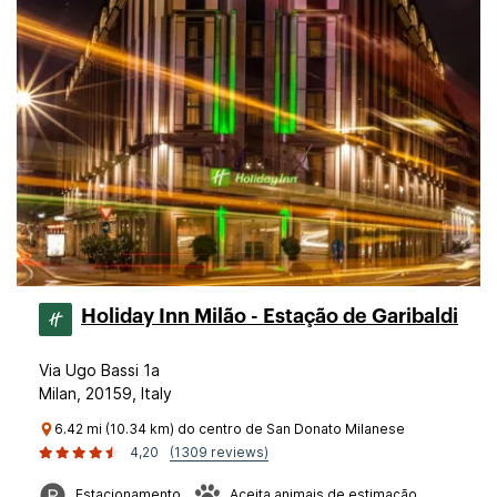
Holiday Inn Milão - Estação de Garibaldi
Via Ugo Bassi 1a
Milan, 20159, Italy
6.42 mi (10.34 km) do centro de San Donato Milanese
4,20
(1309 reviews)
Estacionamento
Aceita animais de estimação