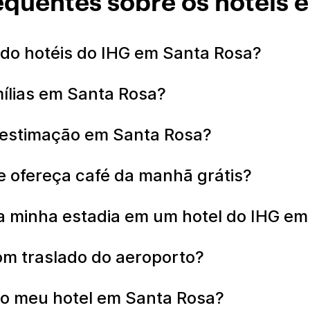
equentes sobre os hotéis 
o hotéis do IHG em Santa Rosa?
mílias em Santa Rosa?
e estimação em Santa Rosa?
 ofereça café da manhã grátis?
 minha estadia em um hotel do IHG em
om traslado do aeroporto?
do meu hotel em Santa Rosa?