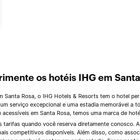
rimente os hotéis IHG em Santa
Santa Rosa, o IHG Hotels & Resorts tem o hotel perf
 um serviço excepcional e uma estadia memorável a t
acessíveis em Santa Rosa, temos uma marca de hotéi
 tarifas quando você reserva diretamente conosco. Ao 
mais competitivos disponíveis. Além disso, como asso