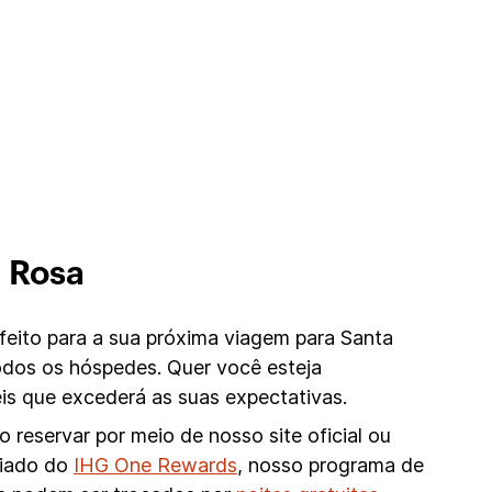
 Rosa
eito para a sua próxima viagem para Santa
odos os hóspedes. Quer você esteja
s que excederá as suas expectativas.
reservar por meio de nosso site oficial ou
ciado do
IHG One Rewards
, nosso programa de