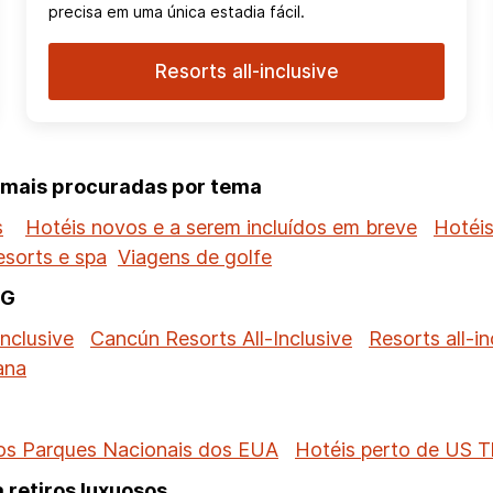
precisa em uma única estadia fácil.
Resorts all-inclusive
s mais procuradas por tema
s
Hotéis novos e a serem incluídos em breve
Hotéis
esorts e spa
Viagens de golfe
HG
inclusive
Cancún Resorts All-Inclusive
Resorts all-i
ana
os Parques Nacionais dos EUA
Hotéis perto de US 
 retiros luxuosos