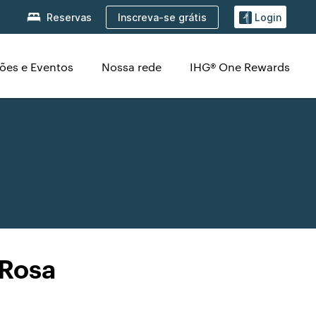
Inscreva-se grátis
Reservas
Login
ões e Eventos
Nossa rede
IHG® One Rewards
 Rosa