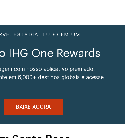
RVE. ESTADIA. TUDO EM UM
vo IHG One Rewards
iagem com nosso aplicativo premiado.
nte em 6,000+ destinos globais e acesse
BAIXE AGORA