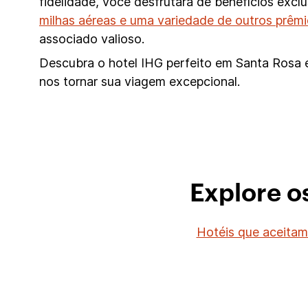
fidelidade, você desfrutará de benefícios exc
milhas aéreas e uma variedade de outros prêm
associado valioso.
Descubra o hotel IHG perfeito em Santa Rosa e
nos tornar sua viagem excepcional.
Explore o
Hotéis que aceitam