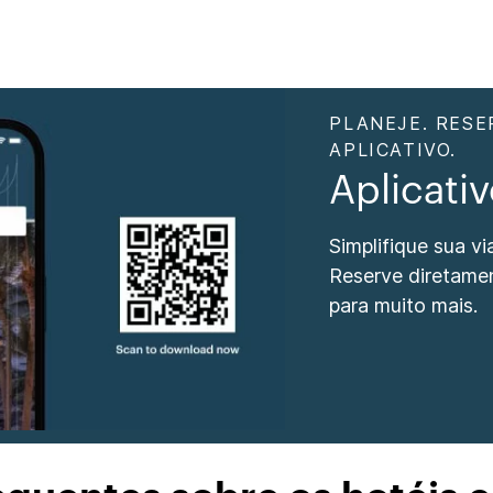
PLANEJE. RESE
APLICATIVO.
Aplicati
Simplifique sua v
Reserve diretame
para muito mais.