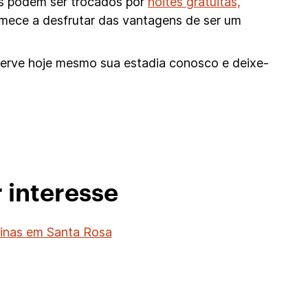
os podem ser trocados por
noites gratuitas,
mece a desfrutar das vantagens de ser um
eserve hoje mesmo sua estadia conosco e deixe-
 interesse
cinas em Santa Rosa