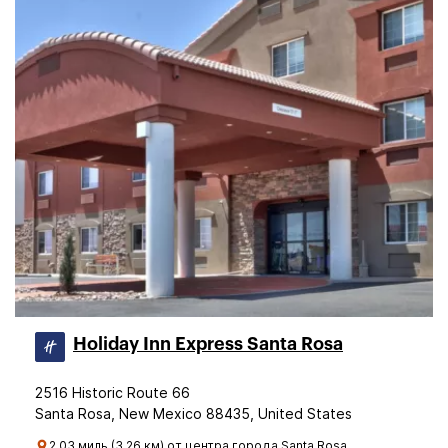
Holiday Inn Express Santa Rosa
2516 Historic Route 66
Santa Rosa, New Mexico 88435, United States
2.03 миль (3.26 км) от центра города Santa Rosa