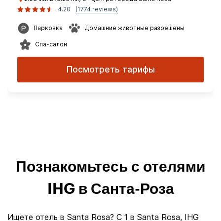
4.20
(1774 reviews)
Парковка
Домашние животные разрешены
Спа-салон
Посмотреть тарифы
Познакомьтесь с отелями
IHG в Санта-Роза
Ищете отель в Santa Rosa? С 1 в Santa Rosa, IHG