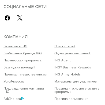
СОЦИАЛЬНЫЕ СЕТИ
КОМПАНИЯ
Вакансии в IHG
Поиск отелей
Глобальные бренды IHG
Отдел развития отелей
Партнерская программа
IHG Agent
Вам нужна помощь?
IHG® Business Rewards
Памятка путешественникам
IHG Army Hotels
Устойчивость
Материалы для участников
Подразделения компании
Правила и условия участия в
IHG
программе
AdChoices
Правила пользования