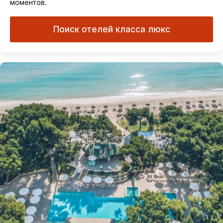
моментов.
Поиск отелей класса люкс