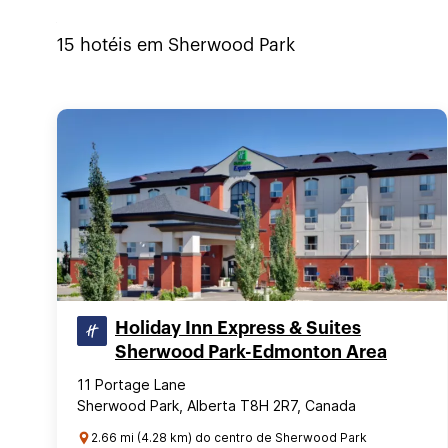
15
hotéis em
Sherwood Park
Holiday Inn Express & Suites
Sherwood Park-Edmonton Area
11 Portage Lane
Sherwood Park, Alberta T8H 2R7, Canada
2.66 mi (4.28 km) do centro de Sherwood Park