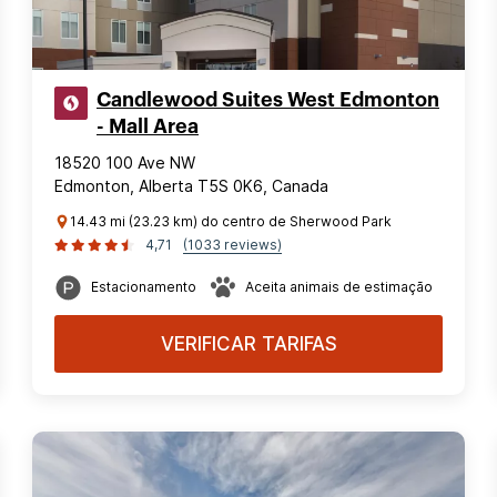
Candlewood Suites West Edmonton
- Mall Area
18520 100 Ave NW
Edmonton, Alberta T5S 0K6, Canada
14.43 mi (23.23 km) do centro de Sherwood Park
4,71
(1033 reviews)
Estacionamento
Aceita animais de estimação
VERIFICAR TARIFAS