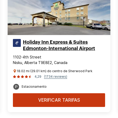
Holiday Inn Express & Suites
Edmonton-International Airport
1102-4th Street
Nisku, Alberta T9E8E2, Canada
18.02 mi (29.01 km) do centro de Sherwood Park
4,29
(1734 reviews)
Estacionamento
VERIFICAR TARIFAS