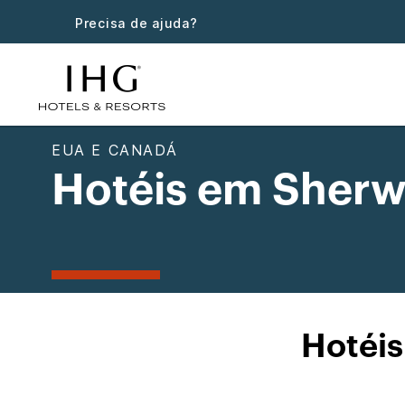
Precisa de ajuda?
EUA E CANADÁ
Hotéis em Sherw
Hotéi