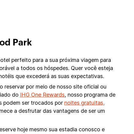
od Park
el perfeito para a sua próxima viagem para
rável a todos os hóspedes. Quer você esteja
téis que excederá as suas expectativas.
reservar por meio de nosso site oficial ou
ciado do
IHG One Rewards
, nosso programa de
os podem ser trocados por
noites gratuitas,
mece a desfrutar das vantagens de ser um
 Reserve hoje mesmo sua estadia conosco e