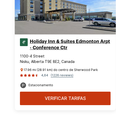
Holiday Inn & Suites Edmonton Arpt
- Conference Ctr
1100-4 Street
Nisku, Alberta T9E 8E2, Canada
17.96 mi (28.91 km) do centro de Sherwood Park
4,64
(1226 reviews)
Estacionamento
VERIFICAR TARIFAS