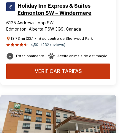
Holiday Inn Express & Suites
Edmonton SW – Windermere
6125 Andrews Loop SW
Edmonton, Alberta T6W 3G9, Canada
13.73 mi (22.1 km) do centro de Sherwood Park
4,50
(232 reviews)
Estacionamento
Aceita animais de estimação
VERIFICAR TARIFAS