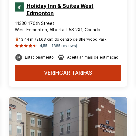
Holiday Inn & Suites West
Edmonton
11330 170th Street
West Edmonton, Alberta T5S 2X1, Canada
13.44 mi (21.63 km) do centro de Sherwood Park
4,55
(1385 reviews)
Estacionamento
Aceita animais de estimação
VERIFICAR TARIFAS