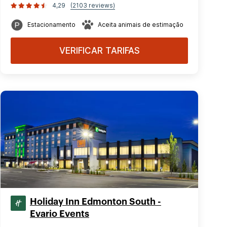
4,29
(2103 reviews)
Estacionamento
Aceita animais de estimação
VERIFICAR TARIFAS
Holiday Inn Edmonton South -
Evario Events