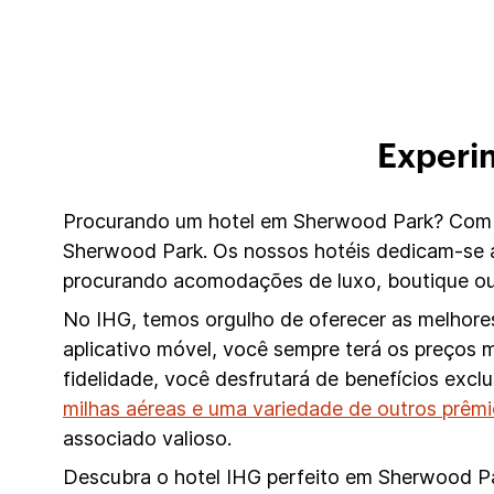
Experi
Procurando um hotel em Sherwood Park? Com 0
Sherwood Park. Os nossos hotéis dedicam-se a
procurando acomodações de luxo, boutique ou
No IHG, temos orgulho de oferecer as melhores
aplicativo móvel, você sempre terá os preços 
fidelidade, você desfrutará de benefícios exc
milhas aéreas e uma variedade de outros prêm
associado valioso.
Descubra o hotel IHG perfeito em Sherwood Par