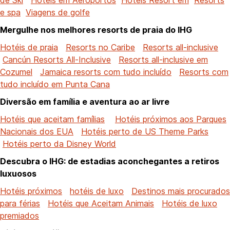
e spa
Viagens de golfe
Mergulhe nos melhores resorts de praia do IHG
Hotéis de praia
Resorts no Caribe
Resorts all-inclusive
Cancún Resorts All-Inclusive
Resorts all-inclusive em
Cozumel
Jamaica resorts com tudo incluído
Resorts com
tudo incluído em Punta Cana
Diversão em família e aventura ao ar livre
Hotéis que aceitam famílias
Hotéis próximos aos Parques
Nacionais dos EUA
Hotéis perto de US Theme Parks
Hotéis perto da Disney World
Descubra o IHG: de estadias aconchegantes a retiros
luxuosos
Hotéis próximos
hotéis de luxo
Destinos mais procurados
para férias
Hotéis que Aceitam Animais
Hotéis de luxo
premiados