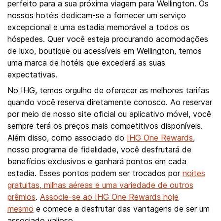
perfeito para a sua próxima viagem para Wellington. Os
nossos hotéis dedicam-se a fornecer um serviço
excepcional e uma estadia memorável a todos os
hóspedes. Quer você esteja procurando acomodações
de luxo, boutique ou acessíveis em Wellington, temos
uma marca de hotéis que excederá as suas
expectativas.
No IHG, temos orgulho de oferecer as melhores tarifas
quando você reserva diretamente conosco. Ao reservar
por meio de nosso site oficial ou aplicativo móvel, você
sempre terá os preços mais competitivos disponíveis.
Além disso, como associado do
IHG One Rewards
,
nosso programa de fidelidade, você desfrutará de
benefícios exclusivos e ganhará pontos em cada
estadia. Esses pontos podem ser trocados por
noites
gratuitas, milhas aéreas e uma variedade de outros
prêmios
.
Associe-se ao IHG One Rewards hoje
mesmo
e comece a desfrutar das vantagens de ser um
associado valioso.