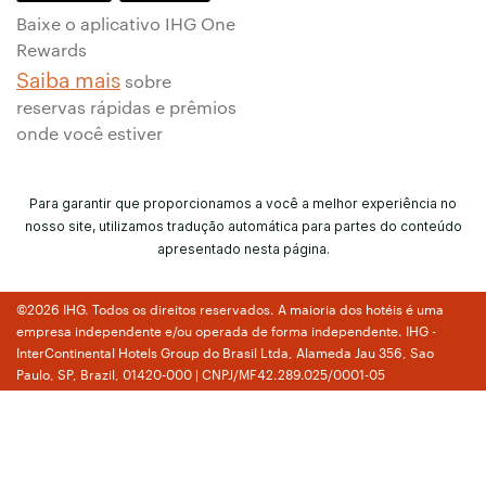
Baixe o aplicativo IHG One
Rewards
Saiba mais
sobre
reservas rápidas e prêmios
onde você estiver
Para garantir que proporcionamos a você a melhor experiência no
nosso site, utilizamos tradução automática para partes do conteúdo
apresentado nesta página.
©2026 IHG. Todos os direitos reservados. A maioria dos hotéis é uma
empresa independente e/ou operada de forma independente. IHG -
InterContinental Hotels Group do Brasil Ltda, Alameda Jau 356, Sao
Paulo, SP, Brazil, 01420-000 | CNPJ/MF42.289.025/0001-05