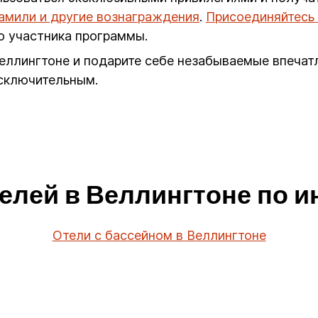
иамили и другие вознаграждения
.
Присоединяйтесь 
о участника программы.
Веллингтоне и подарите себе незабываемые впечат
исключительным.
елей в Веллингтоне по 
Отели с бассейном в Веллингтоне