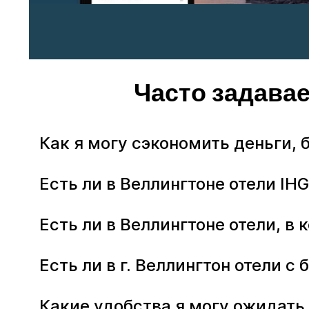
Часто задава
Как я могу сэкономить деньги, 
Есть ли в Веллингтоне отели IH
Есть ли в Веллингтоне отели, 
Есть ли в г. Веллингтон отели 
Какие удобства я могу ожидать 