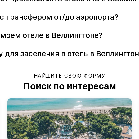
g с трансфером от/до аэропорта?
 моем отеле в Веллингтоне?
у для заселения в отель в Веллингто
НАЙДИТЕ СВОЮ ФОРМУ
Поиск по интересам