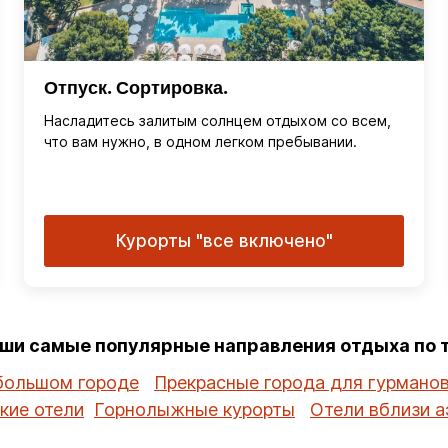
Отпуск. Сортировка.
Насладитесь залитым солнцем отдыхом со всем,
что вам нужно, в одном легком пребывании.
Курорты "все включено"
аши самые популярные направления отдыха по
большом городе
Прекрасные города для гурмано
кие отели
Горнолыжные курорты
Отели вблизи а