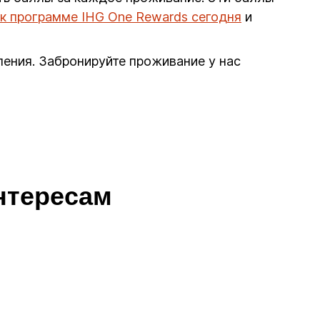
к программе IHG One Rewards сегодня
и
ления. Забронируйте проживание у нас
интересам