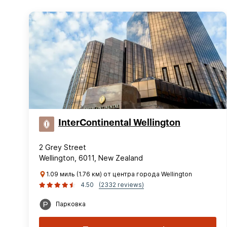
InterContinental Wellington
2 Grey Street
Wellington, 6011, New Zealand
1.09 миль (1.76 км) от центра города Wellington
4.50
(2332 reviews)
Парковка