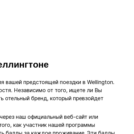
Веллингтоне
для вашей предстоящей поездки в Wellington.
стя. Независимо от того, ищете ли Вы
ть отельный бренд, который превзойдет
 через наш официальный веб-сайт или
ого, как участник нашей программы
ть баллы за каждое проживание. Эти баллы