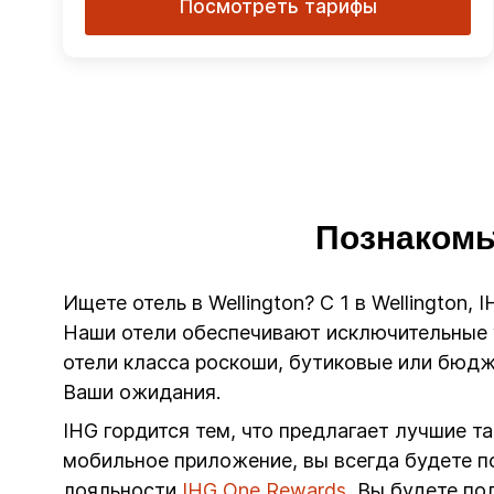
Посмотреть тарифы
Познакомьт
Ищете отель в Wellington? С 1 в Wellington,
Наши отели обеспечивают исключительные у
отели класса роскоши, бутиковые или бюдже
Ваши ожидания.
IHG гордится тем, что предлагает лучшие т
мобильное приложение, вы всегда будете п
лояльности
IHG One Rewards
, Вы будете п