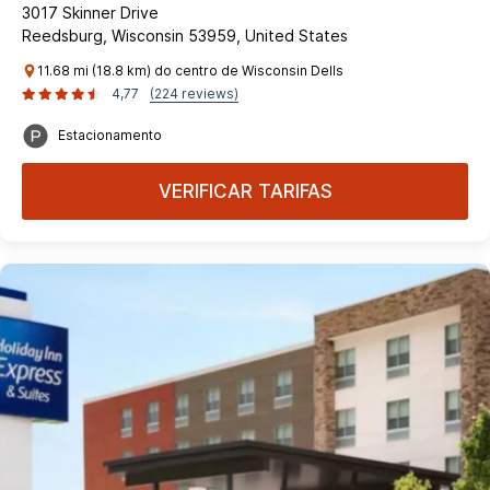
3017 Skinner Drive
Reedsburg, Wisconsin 53959, United States
11.68 mi (18.8 km) do centro de Wisconsin Dells
4,77
(224 reviews)
Estacionamento
VERIFICAR TARIFAS