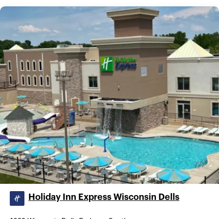
Holiday Inn Express Wisconsin Dells