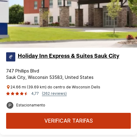
Holiday Inn Express & Suites Sauk City
747 Phillips Blvd
Sauk City, Wisconsin 53583, United States
24.66 mi (39.69 km) do centro de Wisconsin Dells
4,77
(262 reviews)
Estacionamento
VERIFICAR TARIFAS