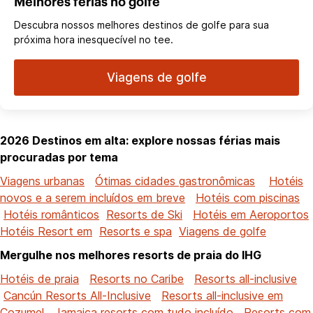
Melhores férias no golfe
Descubra nossos melhores destinos de golfe para sua
próxima hora inesquecível no tee.
Viagens de golfe
2026 Destinos em alta: explore nossas férias mais
procuradas por tema
Viagens urbanas
Ótimas cidades gastronômicas
Hotéis
novos e a serem incluídos em breve
Hotéis com piscinas
Hotéis românticos
Resorts de Ski
Hotéis em Aeroportos
Hotéis Resort em
Resorts e spa
Viagens de golfe
Mergulhe nos melhores resorts de praia do IHG
Hotéis de praia
Resorts no Caribe
Resorts all-inclusive
Cancún Resorts All-Inclusive
Resorts all-inclusive em
Cozumel
Jamaica resorts com tudo incluído
Resorts com