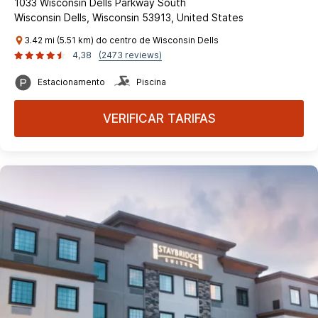
1033 Wisconsin Dells Parkway South
Wisconsin Dells, Wisconsin 53913, United States
3.42 mi (5.51 km) do centro de Wisconsin Dells
4,38
(2473 reviews)
Estacionamento
Piscina
VERIFICAR TARIFAS