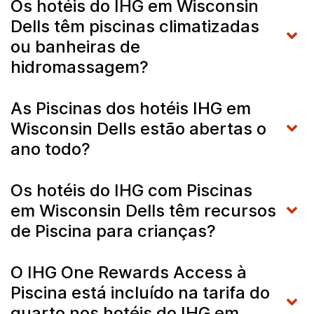
Os hotéis do IHG em Wisconsin
Dells têm piscinas climatizadas
ou banheiras de
hidromassagem?
As Piscinas dos hotéis IHG em
Wisconsin Dells estão abertas o
ano todo?
Os hotéis do IHG com Piscinas
em Wisconsin Dells têm recursos
de Piscina para crianças?
O IHG One Rewards Access à
Piscina está incluído na tarifa do
quarto nos hotéis do IHG em