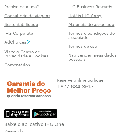
Precisa de ajuda?
IHG Business Rewards
Consultoria de viagens
Hotéis IHG Army
Sustentabilidade
Materiais do associado
IHG Corporate
Termos e condições do
associado
AdChoices
Termos de uso
Visite o Centro de
Não vender meus dados
Privacidade e Cookies
pessoais
Comentários
Reserve online ou ligue:
1 877 834 3613
Baixe o aplicativo IHG One
Rewards