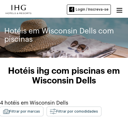
Login / Inscreva-se
Hotéis em Wisconsin Dells com
piscinas
Hotéis ihg com piscinas em
Wisconsin Dells
4
hotéis em
Wisconsin Dells
Filtrar por marcas
Filtrar por comodidades