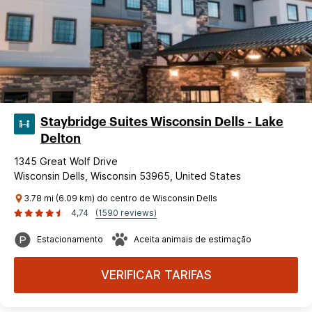
Staybridge Suites Wisconsin Dells - Lake
Delton
1345 Great Wolf Drive
Wisconsin Dells, Wisconsin 53965, United States
3.78 mi (6.09 km) do centro de Wisconsin Dells
4,74
(1590 reviews)
Estacionamento
Aceita animais de estimação
VERIFICAR TARIFAS