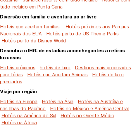
tudo incluído em Punta Cana
Diversão em família e aventura ao ar livre
Hotéis que aceitam famílias
Hotéis próximos aos Parques
Nacionais dos EUA
Hotéis perto de US Theme Parks
Hotéis perto da Disney World
Descubra o IHG: de estadias aconchegantes a retiros
luxuosos
Hotéis próximos
hotéis de luxo
Destinos mais procurados
para férias
Hotéis que Aceitam Animais
Hotéis de luxo
premiados
Viaje por região
Hotéis na Europa
Hotéis na Ásia
Hotéis na Austrália e
nas Ilhas do Pacífico
Hotéis no México e América Central
Hotéis na América do Sul
Hotéis no Oriente Médio
Hotéis na África