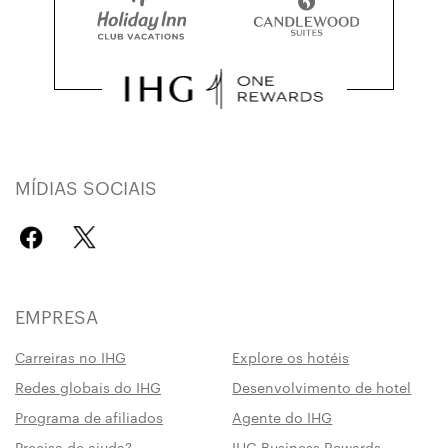
MÍDIAS SOCIAIS
EMPRESA
Carreiras no IHG
Explore os hotéis
Redes globais do IHG
Desenvolvimento de hotel
Programa de afiliados
Agente do IHG
Precisa de ajuda?
IHG Business Rewards