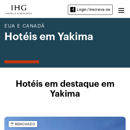
Login / Inscreva-se
EUA E CANADÁ
Hotéis em Yakima
Hotéis em destaque em
Yakima
RENOVADO