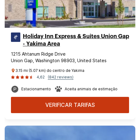
Holiday Inn Express & Suites Union Gap
- Yakima Area
1215 Ahtanum Ridge Drive
Union Gap, Washington 98903, United States
3.15 mi (5.07 km) do centro de Yakima
4,62
(842 reviews)
Estacionamento
Aceita animais de estimação
VERIFICAR TARIFAS