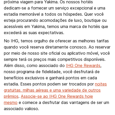
próxima viagem para Yakima. Os nossos hotéis
dedicam-se a fornecer um serviço excepcional e uma
estadia memorável a todos os hóspedes. Quer você
esteja procurando acomodações de luxo, boutique ou
acessíveis em Yakima, temos uma marca de hotéis que
excederá as suas expectativas.
No IHG, temos orgulho de oferecer as melhores tarifas
quando você reserva diretamente conosco. Ao reservar
por meio de nosso site oficial ou aplicativo móvel, você
sempre terá os preços mais competitivos disponíveis.
Além disso, como associado do
IHG One Rewards
,
nosso programa de fidelidade, você desfrutará de
benefícios exclusivos e ganhará pontos em cada
estadia. Esses pontos podem ser trocados por
noites
gratuitas, milhas aéreas e uma variedade de outros
prêmios
.
Associe-se ao IHG One Rewards hoje
mesmo
e comece a desfrutar das vantagens de ser um
associado valioso.