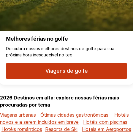
Melhores férias no golfe
Descubra nossos melhores destinos de golfe para sua
próxima hora inesquecível no tee.
Viagens de golfe
2026 Destinos em alta: explore nossas férias mais
procuradas por tema
Viagens urbanas
Ótimas cidades gastronômicas
Hotéis
novos e a serem incluídos em breve
Hotéis com piscinas
Hotéis românticos
Resorts de Ski
Hotéis em Aeroportos