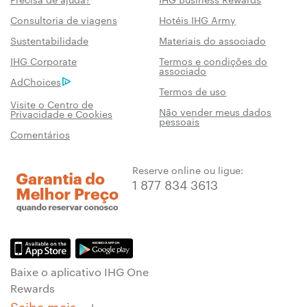
Consultoria de viagens
Hotéis IHG Army
Sustentabilidade
Materiais do associado
IHG Corporate
Termos e condições do
associado
AdChoices
Termos de uso
Visite o Centro de
Não vender meus dados
Privacidade e Cookies
pessoais
Comentários
Reserve online ou ligue:
1 877 834 3613
Baixe o aplicativo IHG One
Rewards
Saiba mais