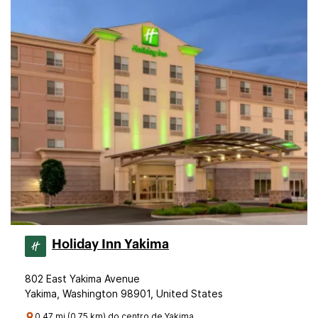
Holiday Inn Yakima
802 East Yakima Avenue
Yakima, Washington 98901, United States
0.47 mi (0.75 km) do centro de Yakima