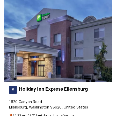
Holiday Inn Express Ellensburg
1620 Canyon Road
Ellensburg, Washington 98926, United States
26.23 mi (42.21 km) do centro de Yakima