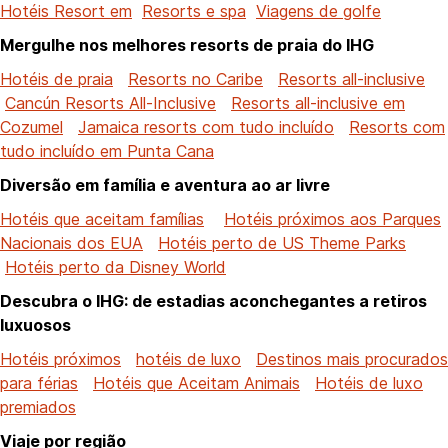
Hotéis Resort em
Resorts e spa
Viagens de golfe
Mergulhe nos melhores resorts de praia do IHG
Hotéis de praia
Resorts no Caribe
Resorts all-inclusive
Cancún Resorts All-Inclusive
Resorts all-inclusive em
Cozumel
Jamaica resorts com tudo incluído
Resorts com
tudo incluído em Punta Cana
Diversão em família e aventura ao ar livre
Hotéis que aceitam famílias
Hotéis próximos aos Parques
Nacionais dos EUA
Hotéis perto de US Theme Parks
Hotéis perto da Disney World
Descubra o IHG: de estadias aconchegantes a retiros
luxuosos
Hotéis próximos
hotéis de luxo
Destinos mais procurados
para férias
Hotéis que Aceitam Animais
Hotéis de luxo
premiados
Viaje por região