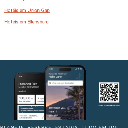
Hotéis em Union Gap
Hotéis em Ellensburg
PLANEJE. RESERVE. ESTADIA. TUDO EM UM