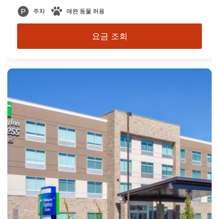
주차
애완 동물 허용
요금 조회