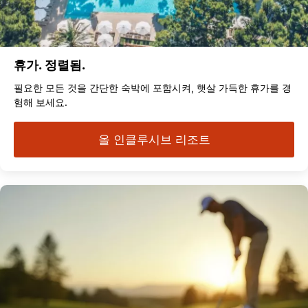
휴가. 정렬됨.
필요한 모든 것을 간단한 숙박에 포함시켜, 햇살 가득한 휴가를 경
험해 보세요.
올 인클루시브 리조트