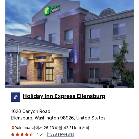
Holiday Inn Express Ellensburg
1620 Canyon Road
Ellensburg, Washington 98926, United States
Yakima시내에서 26.23 마일(42.21 km) 거리
4.51
(1328 reviews)