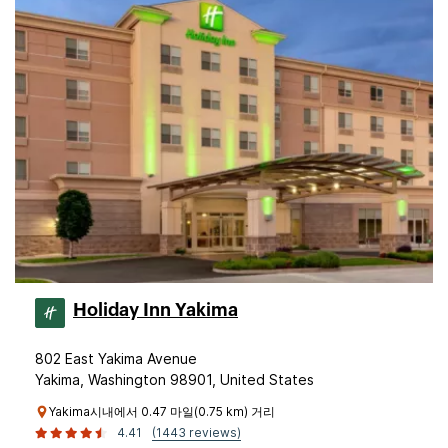
Holiday Inn Yakima
802 East Yakima Avenue
Yakima, Washington 98901, United States
Yakima시내에서 0.47 마일(0.75 km) 거리
4.41
(1443 reviews)