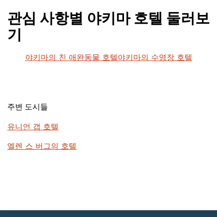
관심 사항별 야키마 호텔 둘러보
기
야키마의 친 애완동물 호텔
야키마의 수영장 호텔
주변 도시들
유니언 갭 호텔
엘렌 스 버그의 호텔