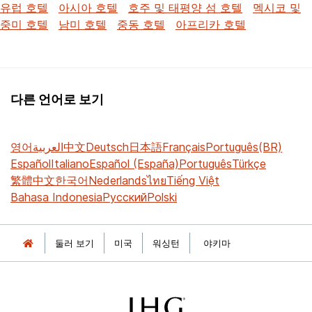
유럽 호텔
아시아 호텔
호주 및 태평양 섬 호텔
멕시코 및
중미 호텔
남미 호텔
중동 호텔
아프리카 호텔
다른 언어로 보기
영어
العربية
中文
Deutsch
日本語
Français
Português(BR)
Español
Italiano
Español (España)
Português
Türkçe
繁體中文
한국어
Nederlands
ไทย
Tiếng Việt
Bahasa Indonesia
Русский
Polski
둘러 보기
미국
워싱턴
야키마