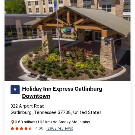
Holiday Inn Express Gatlinburg
Downtown
322 Airport Road
Gatlinburg, Tennessee 37738, United States
0.63 milhas (1.02 km) de Smoky Mountains
4.60
(2962 reviews)