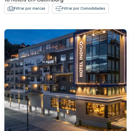
Filtrar por marcas
Filtrar por Comodidades