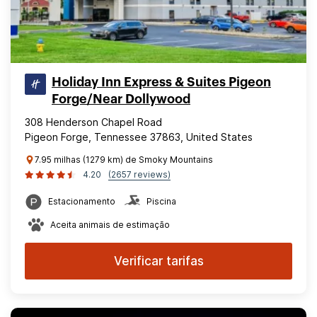
Holiday Inn Express & Suites Pigeon
Forge/Near Dollywood
308 Henderson Chapel Road
Pigeon Forge, Tennessee 37863, United States
7.95 milhas (1279 km) de Smoky Mountains
4.20
(2657 reviews)
Estacionamento
Piscina
Aceita animais de estimação
Verificar tarifas