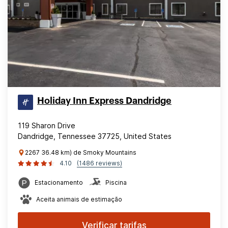
Holiday Inn Express Dandridge
119 Sharon Drive
Dandridge, Tennessee 37725, United States
2267 36.48 km) de Smoky Mountains
4.10
(1486 reviews)
Estacionamento
Piscina
Aceita animais de estimação
Verificar tarifas