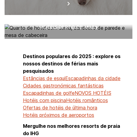
HOTÉIS PERTO DE MIM
Destinos populares do 2025 : explore os
nossos destinos de férias mais
pesquisados
Estâncias de esqui
Escapadinhas da cidade
Cidades gastronómicas fantásticas
Escapadinhas de golfe
NOVOS HOTÉIS
Hotéis com piscina
Hotéis românticos
Ofertas de hotéis de última hora
Hotéis próximos de aeroportos
Mergulhe nos melhores resorts de praia
do IHG