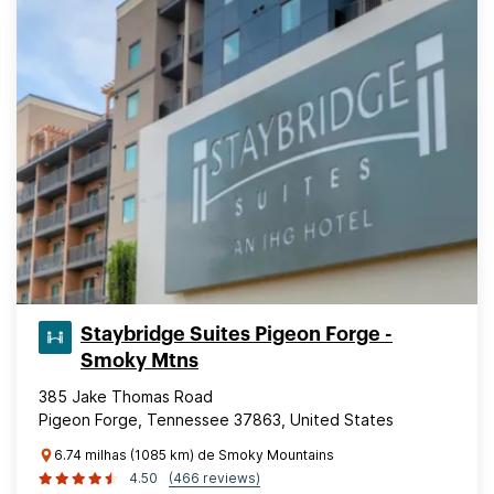
Staybridge Suites Pigeon Forge -
Smoky Mtns
385 Jake Thomas Road
Pigeon Forge, Tennessee 37863, United States
6.74 milhas (1085 km) de Smoky Mountains
4.50
(466 reviews)