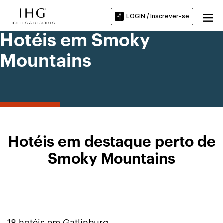
LOGIN / Inscrever-se
Hotéis em Smoky
Mountains
Hotéis em destaque perto de
Smoky Mountains
18
hotéis em
Gatlinburg