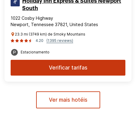
Holiday Inn Express & Suites Newport
South
1022 Cosby Highway
Newport, Tennessee 37821, United States
23.3 mi (3749 km) de Smoky Mountains
4.20
(1395 reviews)
Estacionamento
Verificar tarifas
Ver mais hotéis