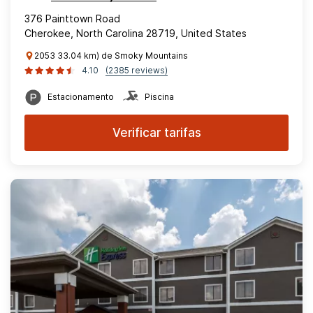
376 Painttown Road
Cherokee, North Carolina 28719, United States
2053 33.04 km) de Smoky Mountains
4.10
(2385 reviews)
Estacionamento
Piscina
Verificar tarifas