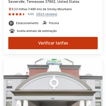
Sevierville, Tennessee 37862, United States
9.23 milhas (1485 km) de Smoky Mountains
4.50
(2623 reviews)
Estacionamento
Piscina
Aceita animais de estimação
Verificar tarifas