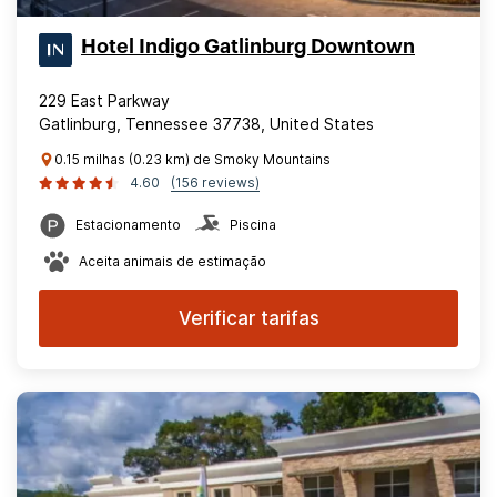
Hotel Indigo Gatlinburg Downtown
229 East Parkway
Gatlinburg, Tennessee 37738, United States
0.15 milhas (0.23 km) de Smoky Mountains
4.60
(156 reviews)
Estacionamento
Piscina
Aceita animais de estimação
Verificar tarifas