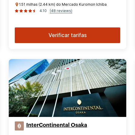
1.51 milhas (2.44 km) do Mercado Kuromon Ichiba
4.10
(48 reviews)
Verificar tarifas
InterContinental Osaka