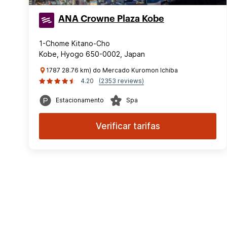
ANA Crowne Plaza Kobe
1-Chome Kitano-Cho
Kobe, Hyogo 650-0002, Japan
1787 28.76 km) do Mercado Kuromon Ichiba
4.20
(2353 reviews)
Estacionamento
Spa
Verificar tarifas