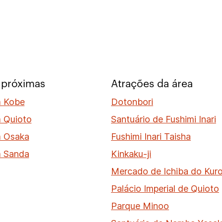
 próximas
Atrações da área
m Kobe
Dotonbori
 Quioto
Santuário de Fushimi Inari
m Osaka
Fushimi Inari Taisha
m Sanda
Kinkaku-ji
Mercado de Ichiba do Ku
Palácio Imperial de Quioto
Parque Minoo