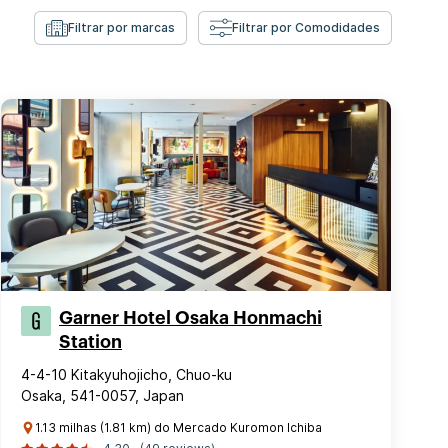
Filtrar por marcas
Filtrar por Comodidades
Garner Hotel Osaka Honmachi
Station
4-4-10 Kitakyuhojicho, Chuo-ku
Osaka, 541-0057, Japan
1.13 milhas (1.81 km) do Mercado Kuromon Ichiba