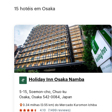
15
hotéis em
Osaka
Holiday Inn Osaka Namba
5-15, Soemon-cho, Chuo-ku
Osaka, Osaka 542-0084, Japan
0.34 milhas (0.55 km) do Mercado Kuromon Ichiba
4.10
(1499 reviews)