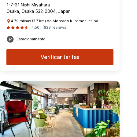
1-7-31 Nishi Miyahara
Osaka, Osaka 532-0004, Japan
4.79 milhas (7.7 km) do Mercado Kuromon Ichiba
4.50
(623 reviews)
Estacionamento
Verificar tarifas