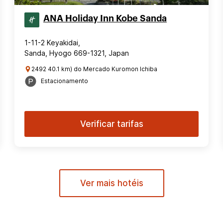
ANA Holiday Inn Kobe Sanda
1-11-2 Keyakidai,
Sanda, Hyogo 669-1321, Japan
2492 40.1 km) do Mercado Kuromon Ichiba
Estacionamento
Verificar tarifas
Ver mais hotéis