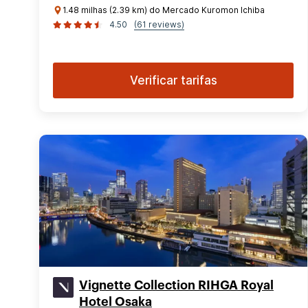
1.48 milhas (2.39 km) do Mercado Kuromon Ichiba
4.50
(61 reviews)
Verificar tarifas
Vignette Collection RIHGA Royal
Hotel Osaka