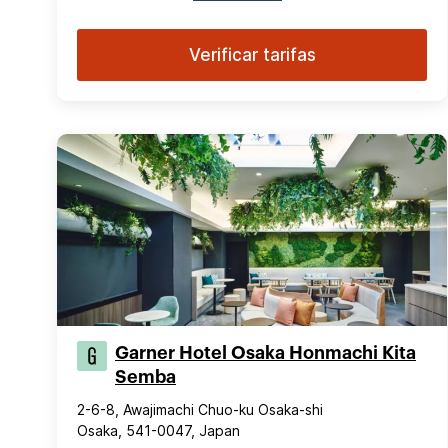
Verificar tarifas
Garner Hotel Osaka Honmachi Kita
Semba
2-6-8, Awajimachi Chuo-ku Osaka-shi
Osaka, 541-0047, Japan