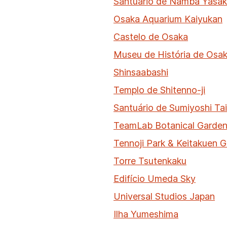
Santuário de Namba Yasa
Osaka Aquarium Kaiyukan
Castelo de Osaka
Museu de História de Osa
Shinsaabashi
Templo de Shitenno-ji
Santuário de Sumiyoshi Ta
TeamLab Botanical Garde
Tennoji Park & Keitakuen 
Torre Tsutenkaku
Edifício Umeda Sky
Universal Studios Japan
Ilha Yumeshima