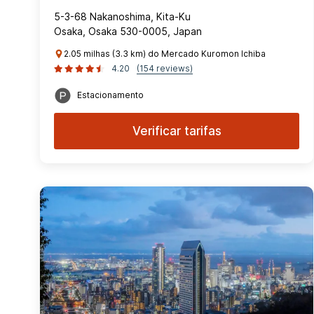
5-3-68 Nakanoshima, Kita-Ku
Osaka, Osaka 530-0005, Japan
2.05 milhas (3.3 km) do Mercado Kuromon Ichiba
4.20
(154 reviews)
Estacionamento
Verificar tarifas