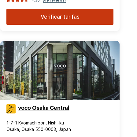
4.30
(49 reviews)
Verificar tarifas
voco Osaka Central
1-7-1 Kyomachibori, Nishi-ku
Osaka, Osaka 550-0003, Japan