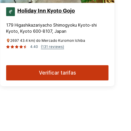
Holiday Inn Kyoto Gojo
179 Higashikazariyacho Shimogyoku Kyoto-shi
Kyoto, Kyoto 600-8107, Japan
2697 43.4 km) do Mercado Kuromon Ichiba
4.40
(131 reviews)
Verificar tarifas