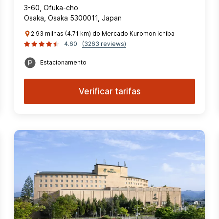
3-60, Ofuka-cho
Osaka, Osaka 5300011, Japan
2.93 milhas (4.71 km) do Mercado Kuromon Ichiba
4.60
(3263 reviews)
Estacionamento
Verificar tarifas