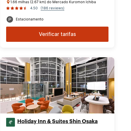
1.66 milhas (2.67 km) do Mercado Kuromon Ichiba
4.50
(186 reviews)
Estacionamento
Verificar tarifas
Holiday Inn & Suites Shin Osaka