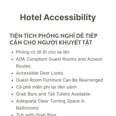
Hotel Accessibility
TIỆN TÍCH PHÒNG NGHỈ DỄ TIẾP
CẬN CHO NGƯỜI KHUYẾT TẬT
Phòng có lối đi cho xe lăn
ADA Compliant Guest Rooms and Access
Routes
Accessible Door Locks
Guest Room Furniture Can Be Rearranged
Cà phê miễn phí tại tiền sảnh
Grab Bars and Tall Toilets Available
Adequate Clear Turning Space in
Bathrooms
Tub with Grab Bars