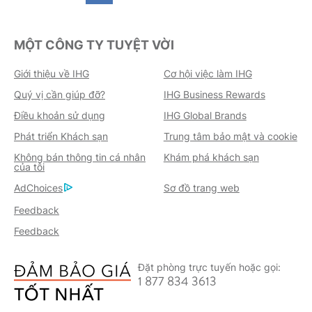
MỘT CÔNG TY TUYỆT VỜI
Giới thiệu về IHG
Cơ hội việc làm IHG
Quý vị cần giúp đỡ?
IHG Business Rewards
Điều khoản sử dụng
IHG Global Brands
Phát triển Khách sạn
Trung tâm bảo mật và cookie
Không bán thông tin cá nhân
Khám phá khách sạn
của tôi
AdChoices
Sơ đồ trang web
Feedback
Feedback
Đặt phòng trực tuyến hoặc gọi:
1 877 834 3613