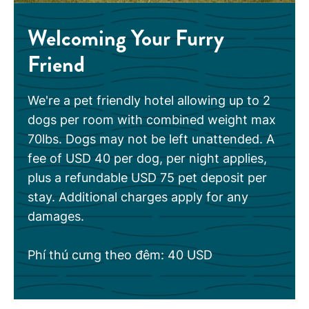
Welcoming Your Furry
Friend
We're a pet friendly hotel allowing up to 2
dogs per room with combined weight max
70lbs. Dogs may not be left unattended. A
fee of USD 40 per dog, per night applies,
plus a refundable USD 75 pet deposit per
stay. Additional charges apply for any
damages.
Phí thú cưng theo đêm: 40 USD