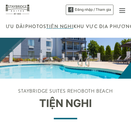
Đăng nhập / Tham gia
ƯU ĐÃI
PHOTOS
TIỆN NGHI
KHU VỰC ĐỊA PHƯƠN
STAYBRIDGE SUITES
REHOBOTH BEACH
TIỆN NGHI