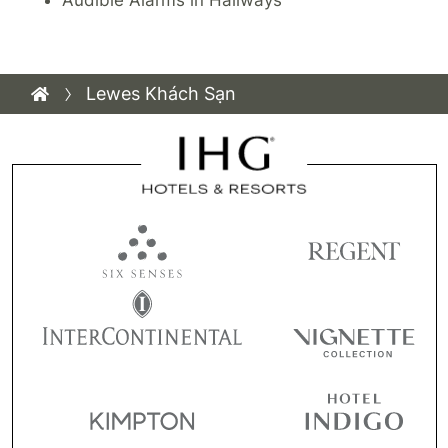
Audible Alarms in Hallways
Lewes Khách Sạn