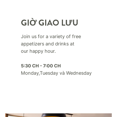
GIỜ GIAO LƯU
Join us for a variety of free
appetizers and drinks at
our happy hour.​
5:30 CH - 7:00 CH
Monday,Tuesday và Wednesday