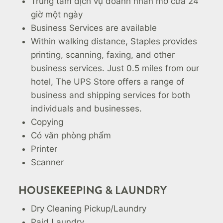
Trung tâm dịch vụ doanh nhân mở cửa 24
giờ một ngày
Business Services are available
Within walking distance, Staples provides
printing, scanning, faxing, and other
business services. Just 0.5 miles from our
hotel, The UPS Store offers a range of
business and shipping services for both
individuals and businesses.
Copying
Có văn phòng phẩm
Printer
Scanner
HOUSEKEEPING & LAUNDRY
Dry Cleaning Pickup/Laundry
Paid Laundry