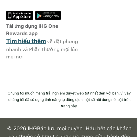
Tải ứng dụng IHG One
Rewards app
Tìm hiểu thêm
về đặt phòng
nhanh và Phần thưởng mọi lúc
mọi nơi
Chúng tôi muốn mang trải nghiệm duyệt web tốt nhất đến với bạn, vì vậy
chúng tôi đã sử dụng tính năng tự động dịch một số nội dung nổi bật trên
trang này.
© 2026 IHGBảo lưu mọi quyền. Hầu hết các khách
sạn thuộc sở hữu tư nhân và được điều hành độc