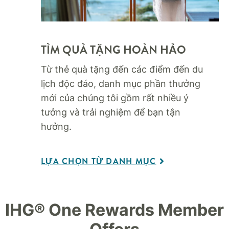
TÌM QUÀ TẶNG HOÀN HẢO
Từ thẻ quà tặng đến các điểm đến du
lịch độc đáo, danh mục phần thưởng
mới của chúng tôi gồm rất nhiều ý
tưởng và trải nghiệm để bạn tận
hưởng.
LỰA CHỌN TỪ DANH MỤC
IHG® One Rewards Member