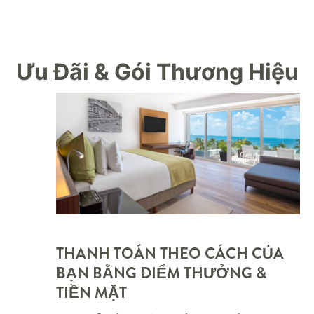
Ưu Đãi & Gói Thương Hiệu
THANH TOÁN THEO CÁCH CỦA
BẠN BẰNG ĐIỂM THƯỞNG &
TIỀN MẶT