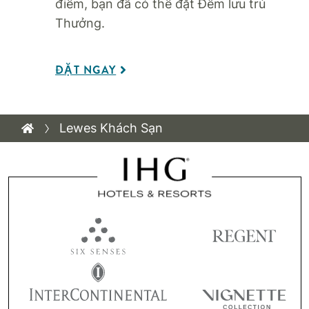
điểm, bạn đã có thể đặt Đêm lưu trú
Thưởng.
ĐẶT NGAY
Lewes Khách Sạn