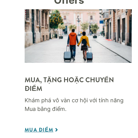
Offers
MUA, TẶNG HOẶC CHUYỂN
ĐIỂM
Khám phá vô vàn cơ hội với tính năng
Mua bằng điểm.
MUA ĐIỂM