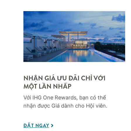
NHẬN GIÁ ƯU ĐÃI CHỈ VỚI
MỘT LẦN NHẤP
Với IHG One Rewards, bạn có thể
nhận được Giá dành cho Hội viên.
ĐẶT NGAY