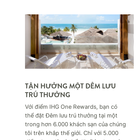
TẬN HƯỞNG MỘT ĐÊM LƯU
TRÚ THƯỞNG​
Với điểm IHG One Rewards, bạn có
thể đặt Đêm lưu trú thưởng tại một
trong hơn 6.000 khách sạn của chúng
tôi trên khắp thế giới. Chỉ với 5.000