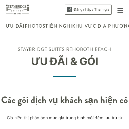
Đăng nhập / Tham gia
ƯU ĐÃI
PHOTOS
TIỆN NGHI
KHU VỰC ĐỊA PHƯƠN
STAYBRIDGE SUITES
REHOBOTH BEACH
ƯU ĐÃI & GÓI
Các gói dịch vụ khách sạn hiện có
Giá hiển thị phản ánh mức giá trung bình mỗi đêm lưu trú từ