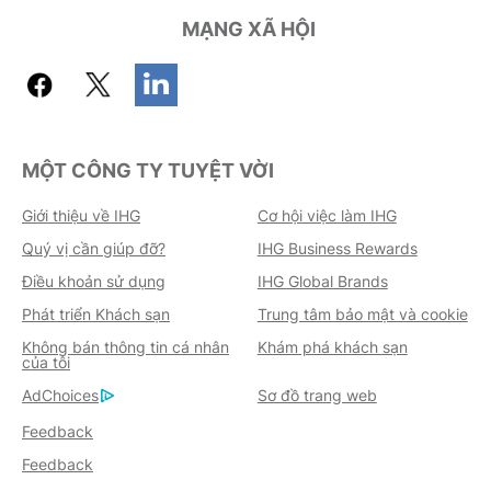
MẠNG XÃ HỘI
MỘT CÔNG TY TUYỆT VỜI
Giới thiệu về IHG
Cơ hội việc làm IHG
Quý vị cần giúp đỡ?
IHG Business Rewards
Điều khoản sử dụng
IHG Global Brands
Phát triển Khách sạn
Trung tâm bảo mật và cookie
Không bán thông tin cá nhân
Khám phá khách sạn
của tôi
AdChoices
Sơ đồ trang web
Feedback
Feedback