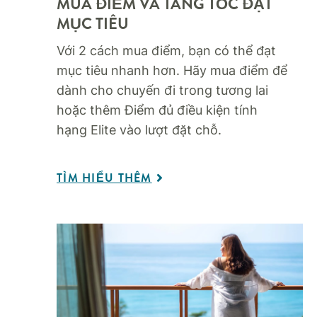
MUA ĐIỂM VÀ TĂNG TỐC ĐẠT
MỤC TIÊU​
Với 2 cách mua điểm, bạn có thể đạt
mục tiêu nhanh hơn. Hãy mua điểm để
dành cho chuyến đi trong tương lai
hoặc thêm Điểm đủ điều kiện tính
hạng Elite vào lượt đặt chỗ.
TÌM HIỂU THÊM