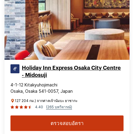
Holiday Inn Express Osaka City Centre
- Midosuji
4-1-12 Kitakyuhojimachi
Osaka, Osaka 541-0057, Japan
127 204 กม.) จากศาลเจ้านัมบะ ยาซากะ
4.40
(265 บทวิจารณ์)
ตรวจสอบอัตรา