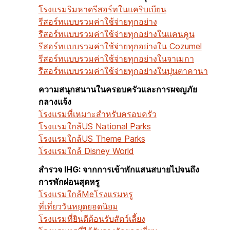
โรงแรมริมหาด
รีสอร์ทในแคริบเบียน
รีสอร์ทแบบรวมค่าใช้จ่ายทุกอย่าง
รีสอร์ทแบบรวมค่าใช้จ่ายทุกอย่างในแคนคูน
รีสอร์ทแบบรวมค่าใช้จ่ายทุกอย่างใน Cozumel
รีสอร์ทแบบรวมค่าใช้จ่ายทุกอย่างในจาเมกา
รีสอร์ทแบบรวมค่าใช้จ่ายทุกอย่างในปุนตาคานา
ความสนุกสนานในครอบครัวและการผจญภัย
กลางแจ้ง
โรงแรมที่เหมาะสำหรับครอบครัว
โรงแรมใกล้US National Parks
โรงแรมใกล้US Theme Parks
โรงแรมใกล้ Disney World
สำรวจ IHG: จากการเข้าพักแสนสบายไปจนถึง
การพักผ่อนสุดหรู
โรงแรมใกล้Me
โรงแรมหรู
ที่เที่ยววันหยุดยอดนิยม
โรงแรมที่ยินดีต้อนรับสัตว์เลี้ยง