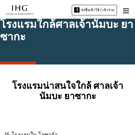
ลงชื่อเข้าใช้ / เข้าร่วม
โรงแรมใกล้ศาลเจ้านัมบะ ยา
ซากะ
โรงแรมน่าสนใจใกล้ ศาลเจ้า
นัมบะ ยาซากะ
15
โรงแรมใน
โอซาก้า