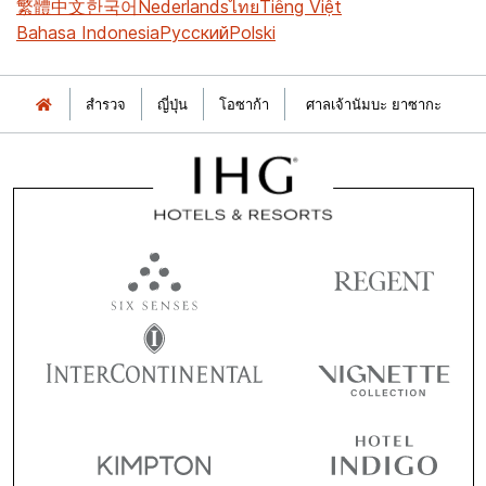
繁體中文
한국어
Nederlands
ไทย
Tiếng Việt
Bahasa Indonesia
Русский
Polski
สำรวจ
ญี่ปุ่น
โอซาก้า
ศาลเจ้านัมบะ ยาซากะ