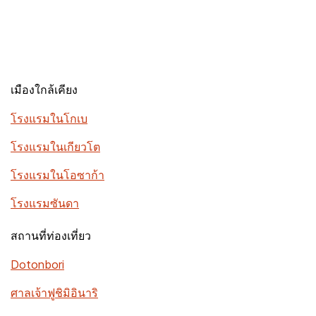
เมืองใกล้เคียง
โรงแรมในโกเบ
โรงแรมในเกียวโต
โรงแรมในโอซาก้า
โรงแรมซันดา
สถานที่ท่องเที่ยว
Dotonbori
ศาลเจ้าฟูชิมิอินาริ