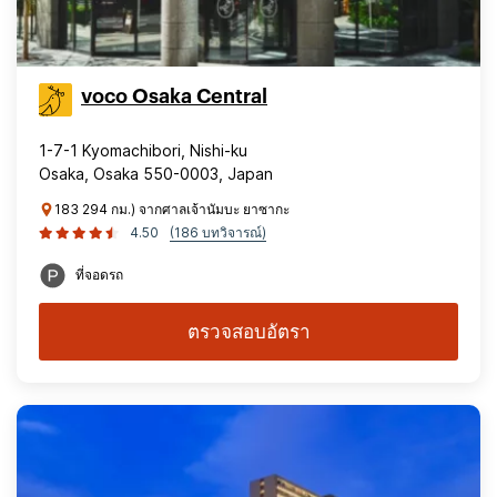
voco Osaka Central
1-7-1 Kyomachibori, Nishi-ku
Osaka, Osaka 550-0003, Japan
183 294 กม.) จากศาลเจ้านัมบะ ยาซากะ
4.50
(186 บทวิจารณ์)
ที่จอดรถ
ตรวจสอบอัตรา