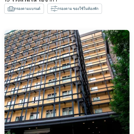
กรองตามแบรนด์
กรองตาม ของใช้ในห้องพัก