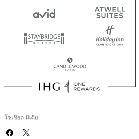
โซเชียล มีเดีย