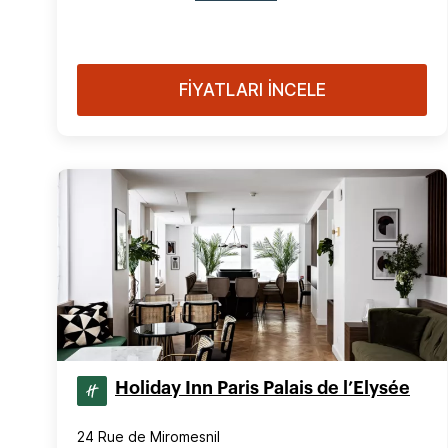
FİYATLARI İNCELE
Holiday Inn Paris Palais de l’Elysée
24 Rue de Miromesnil