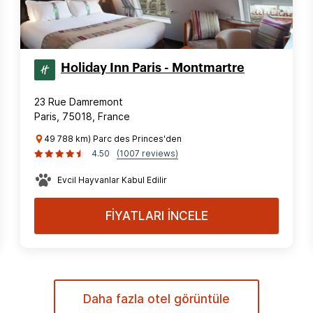
Holiday Inn Paris - Montmartre
23 Rue Damremont
Paris, 75018, France
49 788 km) Parc des Princes'den
4.50
(1007 reviews)
Evcil Hayvanlar Kabul Edilir
FİYATLARI İNCELE
Daha fazla otel görüntüle