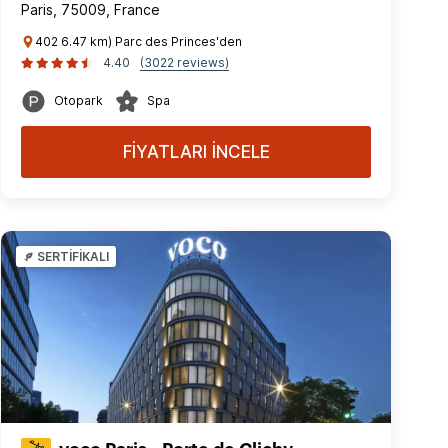
Paris, 75009, France
402 6.47 km) Parc des Princes'den
4.40
(3022 reviews)
Otopark
Spa
FİYATLARI İNCELE
SERTİFİKALI