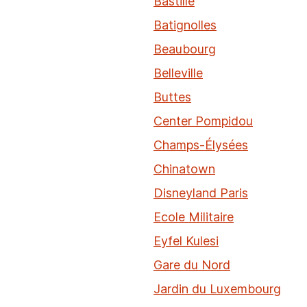
Bastille
Batignolles
Beaubourg
Belleville
Buttes
Center Pompidou
Champs-Élysées
Chinatown
Disneyland Paris
Ecole Militaire
Eyfel Kulesi
Gare du Nord
Jardin du Luxembourg