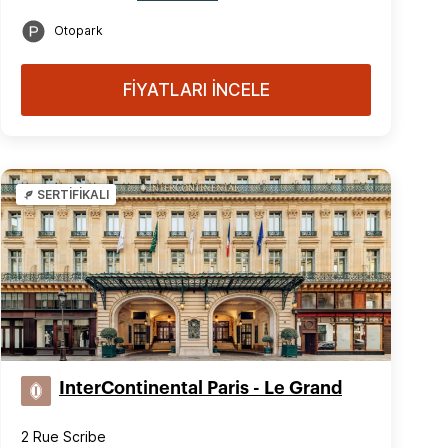
Otopark
FİYATLARI İNCELE
SERTİFİKALI
InterContinental Paris - Le Grand
2 Rue Scribe