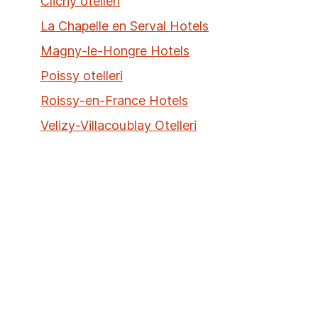
Clichy otelleri
La Chapelle en Serval Hotels
Magny-le-Hongre Hotels
Poissy otelleri
Roissy-en-France Hotels
Velizy-Villacoublay Otelleri