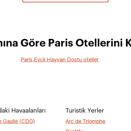
anına Göre Paris Otellerini 
Paris Evcil Hayvan Dostu oteller
daki Havaalanları
Turistik Yerler
e Gaulle (CDG)
Arc de Triomphe