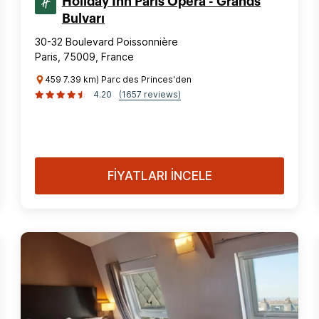
Holiday Inn Paris Opera - Grands
Bulvarı
30-32 Boulevard Poissonnière
Paris, 75009, France
459 7.39 km) Parc des Princes'den
4.20
(1657 reviews)
FİYATLARI İNCELE