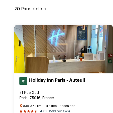
20
Paris
otelleri
Holiday Inn Paris - Auteuil
21 Rue Gudin
Paris, 75016, France
039 0.62 km) Parc des Princes'den
4.20
(593 reviews)