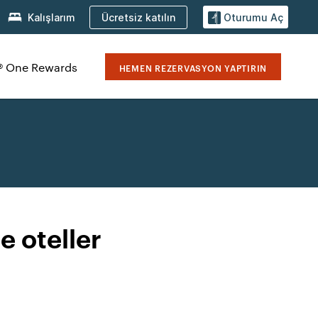
Ücretsiz katılın
Kalışlarım
Oturumu Aç
® One Rewards
HEMEN REZERVASYON YAPTIRIN
e oteller