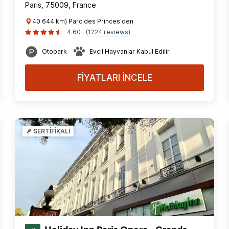
Paris, 75009, France
40 644 km) Parc des Princes'den
4.60
(1224 reviews)
Otopark
Evcil Hayvanlar Kabul Edilir
FİYATLARI İNCELE
SERTİFİKALI