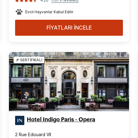
4.20
(1073 reviews)
Evcil Hayvanlar Kabul Edilir
FİYATLARI İNCELE
SERTİFİKALI
Hotel Indigo Paris - Opera
2 Rue Edouard VII