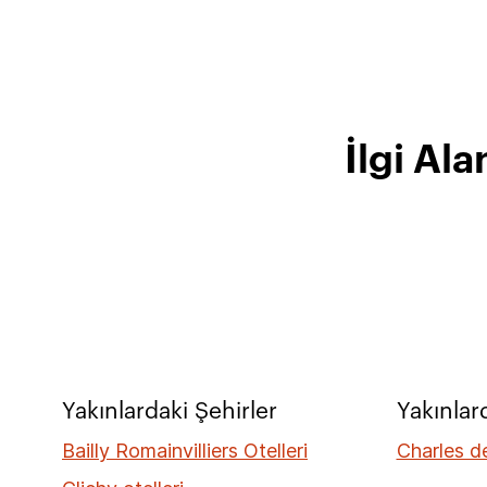
İlgi Al
Yakınlardaki Şehirler
Yakınlar
Bailly Romainvilliers Otelleri
Charles d