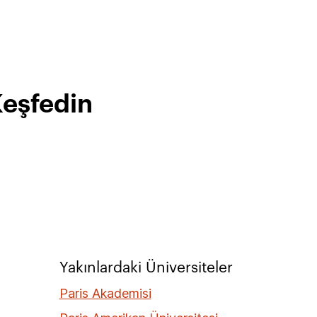
Keşfedin
Yakınlardaki Üniversiteler
Paris Akademisi