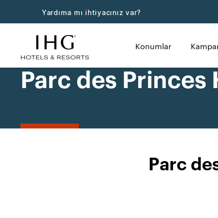
Yardıma mı ihtiyacınız var?
Konumlar
Kampan
Parc des Princes 
Parc des