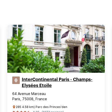
InterContinental Paris - Champs-
Elysées Etoile
64 Avenue Marceau
Paris, 75008, France
285 4.58 km) Parc des Princes'den