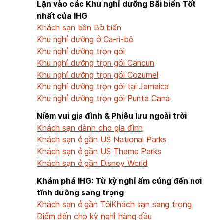
Lặn vào các Khu nghỉ dưỡng Bãi biển Tốt
nhất của IHG
Khách sạn bên Bờ biển
Khu nghỉ dưỡng ở Ca-ri-bê
Khu nghỉ dưỡng trọn gói
Khu nghỉ dưỡng trọn gói Cancun
Khu nghỉ dưỡng trọn gói Cozumel
Khu nghỉ dưỡng trọn gói tại Jamaica
Khu nghỉ dưỡng trọn gói Punta Cana
Niềm vui gia đình & Phiêu lưu ngoài trời
Khách sạn dành cho gia đình
Khách sạn ở gần US National Parks
Khách sạn ở gần US Theme Parks
Khách sạn ở gần Disney World
Khám phá IHG: Từ kỳ nghỉ ấm cúng đến nơi
tĩnh dưỡng sang trọng
Khách sạn ở gần Tôi
Khách sạn sang trọng
Điểm đến cho kỳ nghỉ hàng đầu