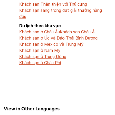
Khách sạn Thân thiện với Thú cưng
Khách sạn sang trọng đạt giải thưởng hàng
đầu
Du lịch theo khu vực
Khách sạn ở Châu Âu
Khách sạn Châu Á
Khách sạn ở Úc và Đảo Thái Bình Dương
Khách sạn ở Mexico và Trung Mỹ
Khách sạn ở Nam Mỹ
Khách sạn ở Trung Đông
Khách sạn ở Châu Phi
View in Other Languages