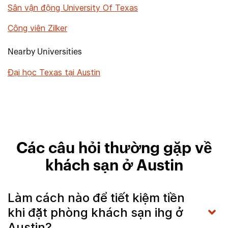
Sân vận động University Of Texas
Công viên Zilker
Nearby Universities
Đại học Texas tại Austin
Các câu hỏi thường gặp về
khách sạn ở Austin
Làm cách nào để tiết kiệm tiền
khi đặt phòng khách sạn ihg ở
Austin?