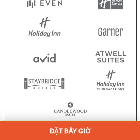
ĐẶT BÂY GIỜ