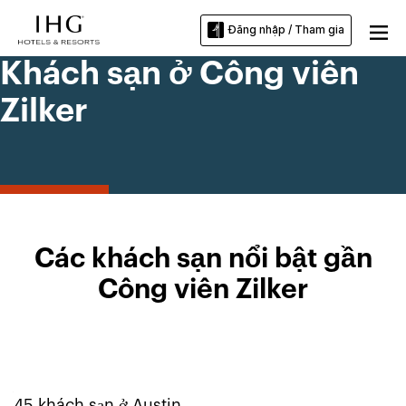
Đăng nhập / Tham gia
Khách sạn ở Công viên
Zilker
Các khách sạn nổi bật gần
Công viên Zilker
45
khách sạn ở
Austin