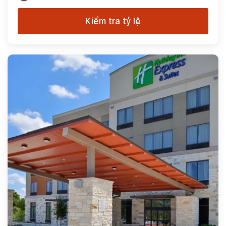
Kiểm tra tỷ lệ