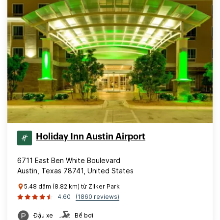
Holiday Inn Austin Airport
6711 East Ben White Boulevard
Austin, Texas 78741, United States
5.48 dặm (8.82 km) từ Zilker Park
4.60
(1860 reviews)
Đậu xe
Bể bơi