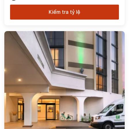
Kiểm tra tỷ lệ