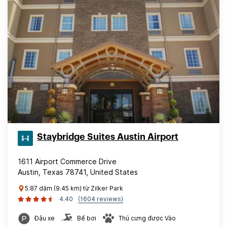
Staybridge Suites Austin Airport
1611 Airport Commerce Drive
Austin, Texas 78741, United States
5.87 dặm (9.45 km) từ Zilker Park
4.40
(1604 reviews)
Đậu xe
Bể bơi
Thú cưng được Vào