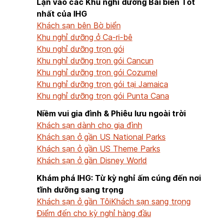
Lặn vào các Khu nghỉ dưỡng Bãi biển Tốt
nhất của IHG
Khách sạn bên Bờ biển
Khu nghỉ dưỡng ở Ca-ri-bê
Khu nghỉ dưỡng trọn gói
Khu nghỉ dưỡng trọn gói Cancun
Khu nghỉ dưỡng trọn gói Cozumel
Khu nghỉ dưỡng trọn gói tại Jamaica
Khu nghỉ dưỡng trọn gói Punta Cana
Niềm vui gia đình & Phiêu lưu ngoài trời
Khách sạn dành cho gia đình
Khách sạn ở gần US National Parks
Khách sạn ở gần US Theme Parks
Khách sạn ở gần Disney World
Khám phá IHG: Từ kỳ nghỉ ấm cúng đến nơi
tĩnh dưỡng sang trọng
Khách sạn ở gần Tôi
Khách sạn sang trọng
Điểm đến cho kỳ nghỉ hàng đầu