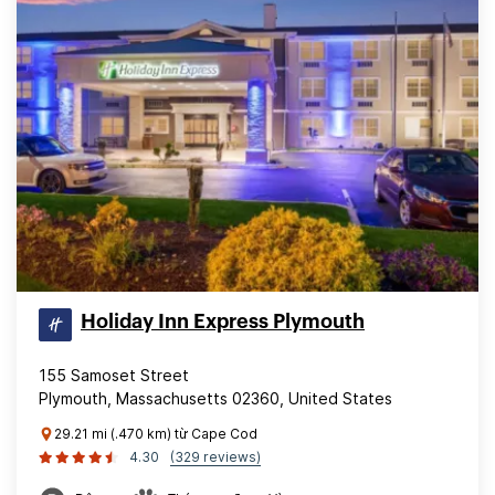
Holiday Inn Express Plymouth
155 Samoset Street
Plymouth, Massachusetts 02360, United States
29.21 mi (.470 km) từ Cape Cod
4.30
(329 reviews)