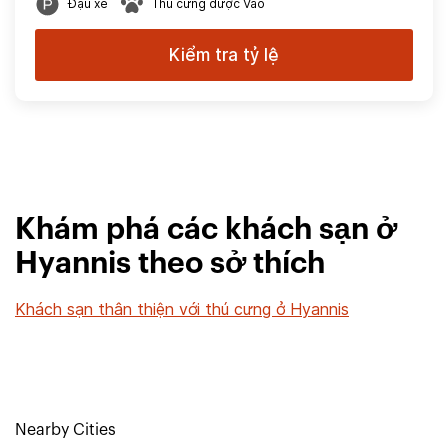
Đậu xe
Thú cưng được Vào
Kiểm tra tỷ lệ
Khám phá các khách sạn ở
Hyannis theo sở thích
Khách sạn thân thiện với thú cưng ở Hyannis
Nearby Cities