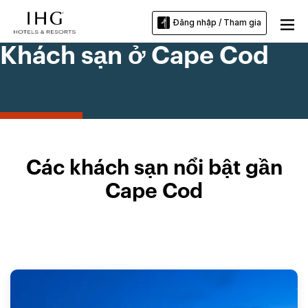
Đăng nhập / Tham gia
Khách sạn ở Cape Cod
Các khách sạn nổi bật gần
Cape Cod