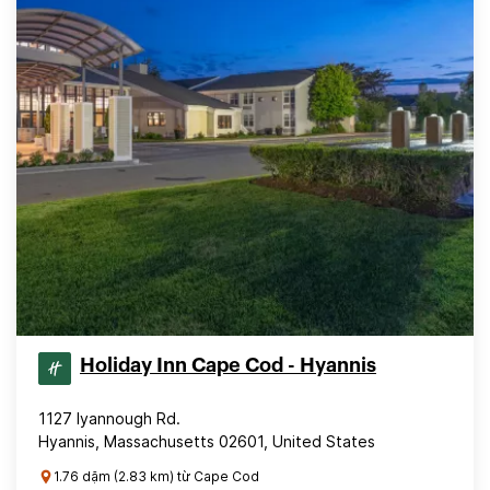
Holiday Inn Cape Cod - Hyannis
1127 Iyannough Rd.
Hyannis, Massachusetts 02601, United States
1.76 dặm (2.83 km) từ Cape Cod