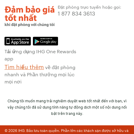
Đặt phòng trực tuyến hoặc gọi:
1 877 834 3613
Tải ứng dụng IHG One Rewards
app
Tìm hiểu thêm
về đặt phòng
nhanh và Phần thưởng mọi lúc
mọi nơi
Chúng tôi muốn mang trải nghiệm duyệt web tốt nhất đến với bạn, vì
vậy chúng tôi đã sử dụng tính năng tự động dịch một số nội dung nổi
bật trên trang này.
© 2026 IHG. Bảo lưu toàn quyền. Phần lớn các khách sạn được sở hữu và