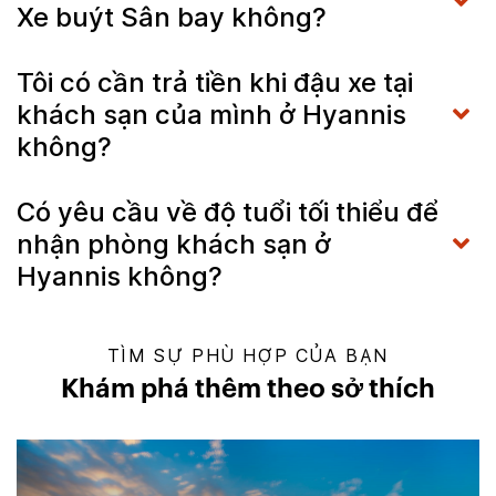
Xe buýt Sân bay không?
Tôi có cần trả tiền khi đậu xe tại
khách sạn của mình ở Hyannis
không?
Có yêu cầu về độ tuổi tối thiểu để
nhận phòng khách sạn ở
Hyannis không?
TÌM SỰ PHÙ HỢP CỦA BẠN
Khám phá thêm theo sở thích