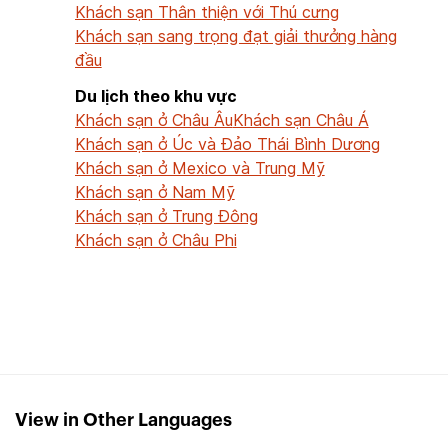
Khách sạn Thân thiện với Thú cưng
Khách sạn sang trọng đạt giải thưởng hàng
đầu
Du lịch theo khu vực
Khách sạn ở Châu Âu
Khách sạn Châu Á
Khách sạn ở Úc và Đảo Thái Bình Dương
Khách sạn ở Mexico và Trung Mỹ
Khách sạn ở Nam Mỹ
Khách sạn ở Trung Đông
Khách sạn ở Châu Phi
View in Other Languages