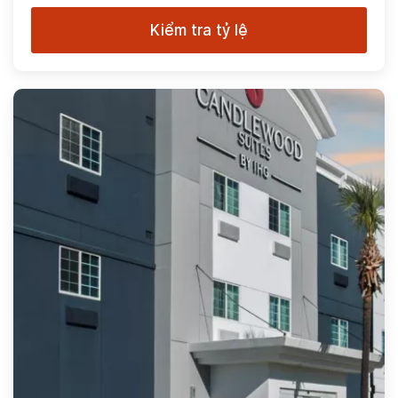
Kiểm tra tỷ lệ