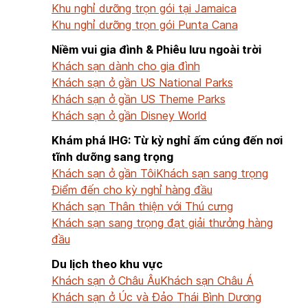
Khu nghỉ dưỡng trọn gói tại Jamaica
Khu nghỉ dưỡng trọn gói Punta Cana
Niềm vui gia đình & Phiêu lưu ngoài trời
Khách sạn dành cho gia đình
Khách sạn ở gần US National Parks
Khách sạn ở gần US Theme Parks
Khách sạn ở gần Disney World
Khám phá IHG: Từ kỳ nghỉ ấm cúng đến nơi
tĩnh dưỡng sang trọng
Khách sạn ở gần Tôi
Khách sạn sang trọng
Điểm đến cho kỳ nghỉ hàng đầu
Khách sạn Thân thiện với Thú cưng
Khách sạn sang trọng đạt giải thưởng hàng
đầu
Du lịch theo khu vực
Khách sạn ở Châu Âu
Khách sạn Châu Á
Khách sạn ở Úc và Đảo Thái Bình Dương