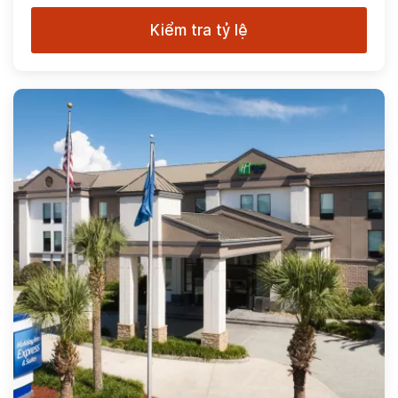
Kiểm tra tỷ lệ