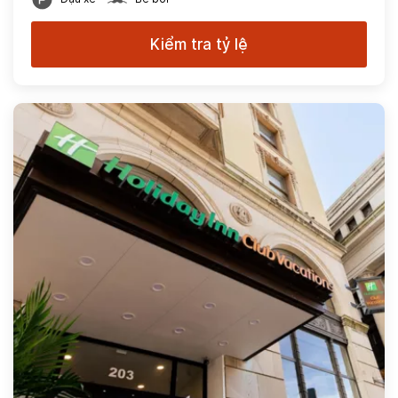
Kiểm tra tỷ lệ