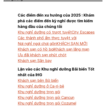
Các điểm đến xu hướng của 2025 : Khám
phá các điểm đến kỳ nghỉ được tìm kiếm
hàng đầu của chúng tôi
Khu nghỉ dưỡng có trượt tuyết
City Escapes
Các thành phố ẩm thực tuyệt vời
Nơi nghỉ ngơi chơi gôn
KHÁCH SẠN MỚI
Khách sạn có hồ bơi
Khách sạn lãng mạn
Ưu đãi khách sạn phút chót
Khách sạn Sân bay
Lặn vào các Khu nghỉ dưỡng Bãi biển Tốt
nhất của IHG
Khách sạn bên Bờ biển
Khu nghỉ dưỡng ở Ca-ri-bê
Khu nghỉ dưỡng trọn gói
Khu nghỉ dưỡng trọn gói Cancun
Khu nghỉ dưỡng trọn gói Cozumel