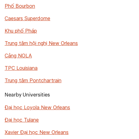
Phố Bourbon
Caesars Superdome
Khu phố Pháp
Trung tâm hội nghị New Orleans
Cảng NOLA
TPC Louisiana
Trung tâm Pontchartrain
Nearby Universities
Đại học Loyola New Orleans
Đại học Tulane
Xavier Đại học New Orleans