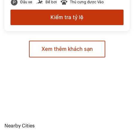
Đậu xe
Bể bơi
Thú cưng được Vào
Kiểm tra tỷ lệ
Xem thêm khách sạn
Nearby Cities