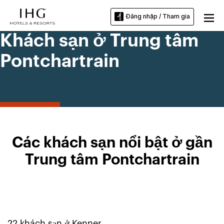
Đăng nhập / Tham gia
Khách sạn ở Trung tâm
Pontchartrain
Các khách sạn nổi bật ở gần
Trung tâm Pontchartrain
22
khách sạn ở
Kenner