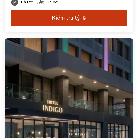
Đậu xe
Bể bơi
Kiểm tra tỷ lệ