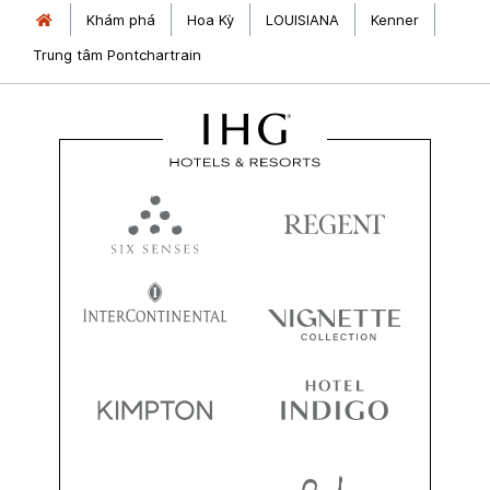
Khám phá
Hoa Kỳ
LOUISIANA
Kenner
Trung tâm Pontchartrain