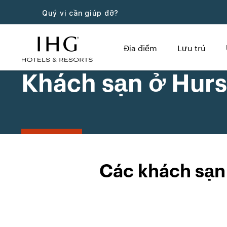
Quý vị cần giúp đỡ?
Địa điểm
Lưu trú
Khách sạn ở Hurs
Các khách sạn