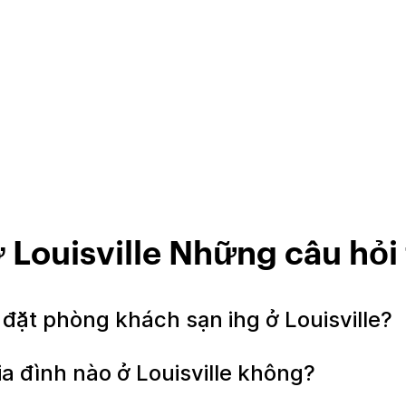
 Louisville Những câu hỏ
 đặt phòng khách sạn ihg ở Louisville?
ia đình nào ở Louisville không?