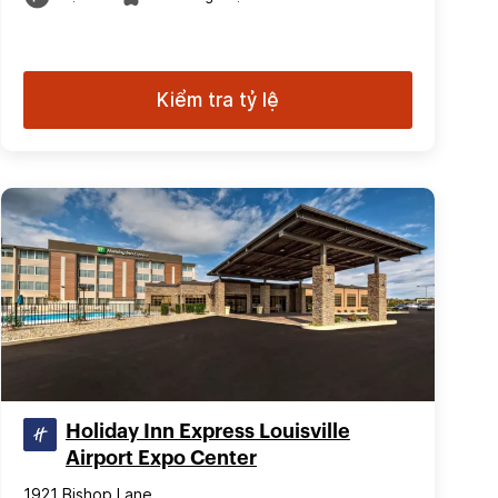
Kiểm tra tỷ lệ
Holiday Inn Express Louisville
Airport Expo Center
1921 Bishop Lane