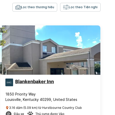
Lọc theo thương hiệu
Lọc theo Tiện nghi
Blankenbaker Inn
1850 Priority Way
Louisville, Kentucky 40299, United States
3.16 dặm (5.09 km) từ Hurstbourne Country Club
Đậu xe
Thú cưng được Vào