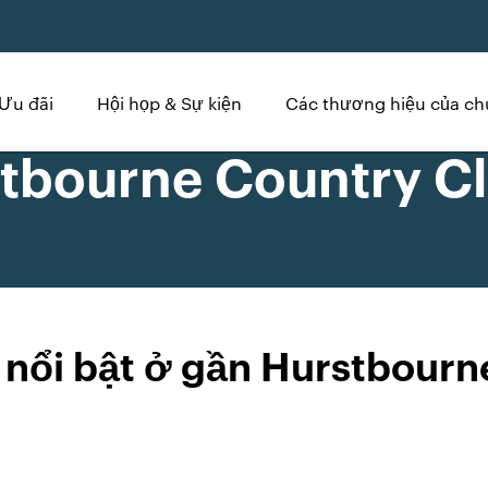
Ưu đãi
Hội họp & Sự kiện
Các thương hiệu của ch
tbourne Country C
 nổi bật ở gần Hurstbourn