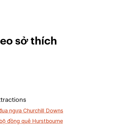
eo sở thích
tractions
đua ngựa Churchill Downs
 bộ đồng quê Hurstbourne