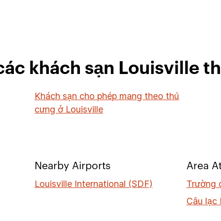
ác khách sạn Louisville th
Khách sạn cho phép mang theo thú
cưng ở Louisville
Nearby Airports
Area At
Louisville International (SDF)
Trường 
Câu lạc