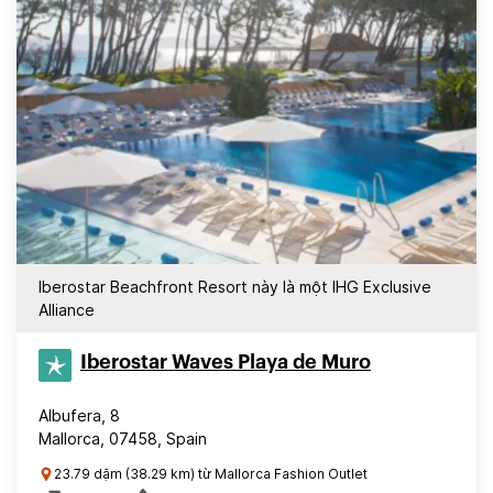
Iberostar Beachfront Resort này là một IHG Exclusive
Alliance
Iberostar Waves Playa de Muro
Albufera, 8
Mallorca, 07458, Spain
23.79 dặm (38.29 km) từ Mallorca Fashion Outlet