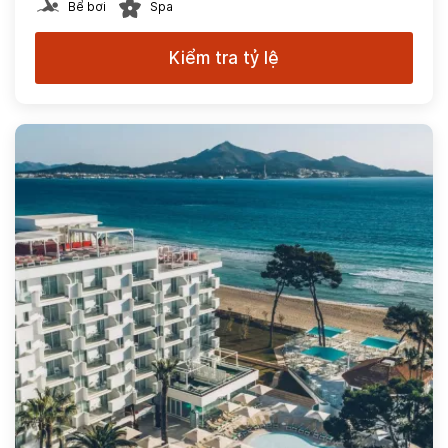
Bể bơi
Spa
Kiểm tra tỷ lệ