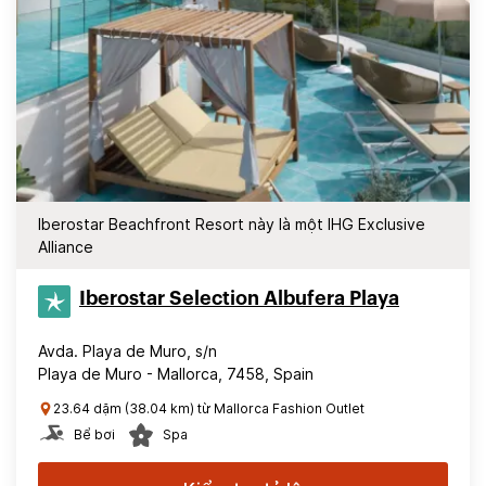
Iberostar Beachfront Resort này là một IHG Exclusive
Alliance
Iberostar Selection​ Albufera Playa
Avda. Playa de Muro, s/n
Playa de Muro - Mallorca, 7458, Spain
23.64 dặm (38.04 km) từ Mallorca Fashion Outlet
Bể bơi
Spa