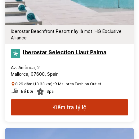
Iberostar Beachfront Resort này là một IHG Exclusive
Alliance
Iberostar Selection​ Llaut Palma
Av. Amèrica, 2
Mallorca, 07600, Spain
8.29 dặm (13.33 km) từ Mallorca Fashion Outlet
Bể bơi
Spa
Kiểm tra tỷ lệ