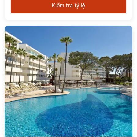
Kiểm tra tỷ lệ