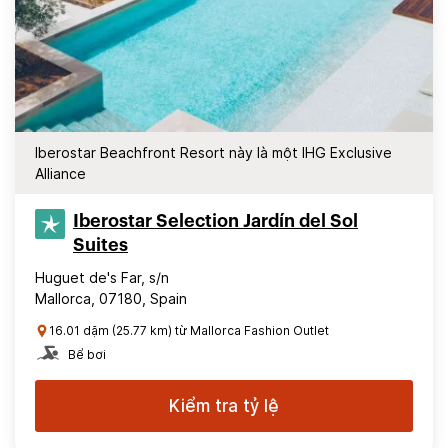
Iberostar Beachfront Resort này là một IHG Exclusive
Alliance
Iberostar Selection​ Jardín del Sol
Suites
Huguet de's Far, s/n
Mallorca, 07180, Spain
16.01 dặm (25.77 km) từ Mallorca Fashion Outlet
Bể bơi
Kiểm tra tỷ lệ