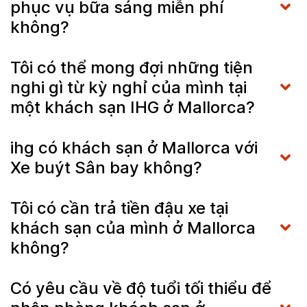
phục vụ bữa sáng miễn phí
không?
Tôi có thể mong đợi những tiện
nghi gì từ kỳ nghỉ của mình tại
một khách sạn IHG ở Mallorca?
ihg có khách sạn ở Mallorca với
Xe buýt Sân bay không?
Tôi có cần trả tiền đậu xe tại
khách sạn của mình ở Mallorca
không?
Có yêu cầu về độ tuổi tối thiểu để