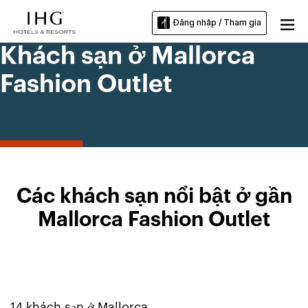
Đăng nhập / Tham gia
Khách sạn ở Mallorca
Fashion Outlet
Các khách sạn nổi bật ở gần
Mallorca Fashion Outlet
14
khách sạn ở
Mallorca