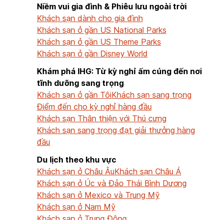
Niềm vui gia đình & Phiêu lưu ngoài trời
Khách sạn dành cho gia đình
Khách sạn ở gần US National Parks
Khách sạn ở gần US Theme Parks
Khách sạn ở gần Disney World
Khám phá IHG: Từ kỳ nghỉ ấm cúng đến nơi
tĩnh dưỡng sang trọng
Khách sạn ở gần Tôi
Khách sạn sang trọng
Điểm đến cho kỳ nghỉ hàng đầu
Khách sạn Thân thiện với Thú cưng
Khách sạn sang trọng đạt giải thưởng hàng
đầu
Du lịch theo khu vực
Khách sạn ở Châu Âu
Khách sạn Châu Á
Khách sạn ở Úc và Đảo Thái Bình Dương
Khách sạn ở Mexico và Trung Mỹ
Khách sạn ở Nam Mỹ
Khách sạn ở Trung Đông