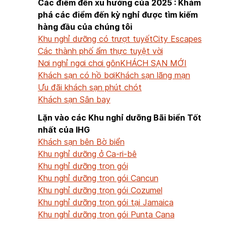
Các điểm đến xu hướng của 2025 : Khám
phá các điểm đến kỳ nghỉ được tìm kiếm
hàng đầu của chúng tôi
Khu nghỉ dưỡng có trượt tuyết
City Escapes
Các thành phố ẩm thực tuyệt vời
Nơi nghỉ ngơi chơi gôn
KHÁCH SẠN MỚI
Khách sạn có hồ bơi
Khách sạn lãng mạn
Ưu đãi khách sạn phút chót
Khách sạn Sân bay
Lặn vào các Khu nghỉ dưỡng Bãi biển Tốt
nhất của IHG
Khách sạn bên Bờ biển
Khu nghỉ dưỡng ở Ca-ri-bê
Khu nghỉ dưỡng trọn gói
Khu nghỉ dưỡng trọn gói Cancun
Khu nghỉ dưỡng trọn gói Cozumel
Khu nghỉ dưỡng trọn gói tại Jamaica
Khu nghỉ dưỡng trọn gói Punta Cana