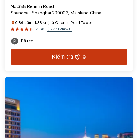
No.388 Renmin Road
Shanghai, Shanghai 200002, Mainland China
0.86 dặm (1.38 km) từ Oriental Pearl Tower
4.60
(127 reviews)
Đậu xe
Kiểm tra tỷ lệ