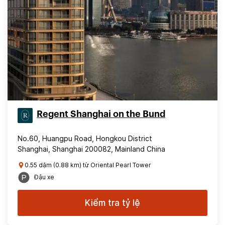
Regent Shanghai on the Bund
No.60, Huangpu Road, Hongkou District
Shanghai, Shanghai 200082, Mainland China
0.55 dặm (0.88 km) từ Oriental Pearl Tower
Đậu xe
Kiểm tra tỷ lệ