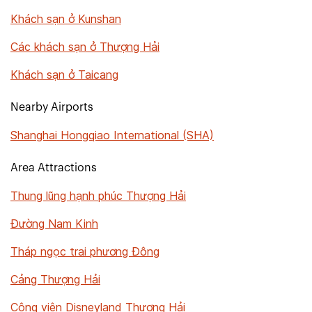
Khách sạn ở Kunshan
Các khách sạn ở Thượng Hải
Khách sạn ở Taicang
Nearby Airports
Shanghai Hongqiao International (SHA)
Area Attractions
Thung lũng hạnh phúc Thượng Hải
Đường Nam Kinh
Tháp ngọc trai phương Đông
Cảng Thượng Hải
Công viên Disneyland Thượng Hải