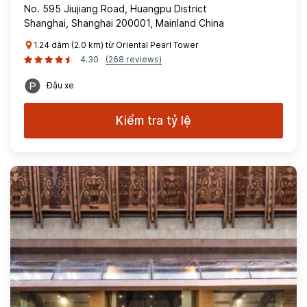
No. 595 Jiujiang Road, Huangpu District
Shanghai, Shanghai 200001, Mainland China
1.24 dặm (2.0 km) từ Oriental Pearl Tower
4.30
(268 reviews)
Đậu xe
Kiểm tra tỷ lệ