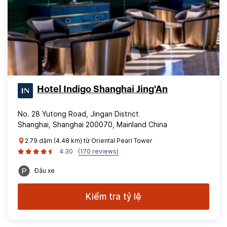
Hotel Indigo Shanghai Jing'An
No. 28 Yutong Road, Jingan District
Shanghai, Shanghai 200070, Mainland China
2.79 dặm (4.48 km) từ Oriental Pearl Tower
4.30
(170 reviews)
Đậu xe
Kiểm tra tỷ lệ