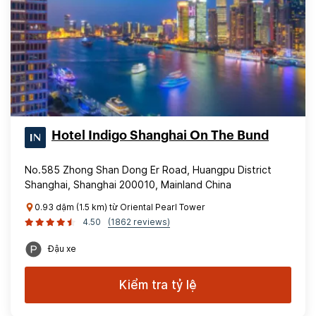
Hotel Indigo Shanghai On The Bund
No.585 Zhong Shan Dong Er Road, Huangpu District
Shanghai, Shanghai 200010, Mainland China
0.93 dặm (1.5 km) từ Oriental Pearl Tower
4.50
(1862 reviews)
Đậu xe
Kiểm tra tỷ lệ