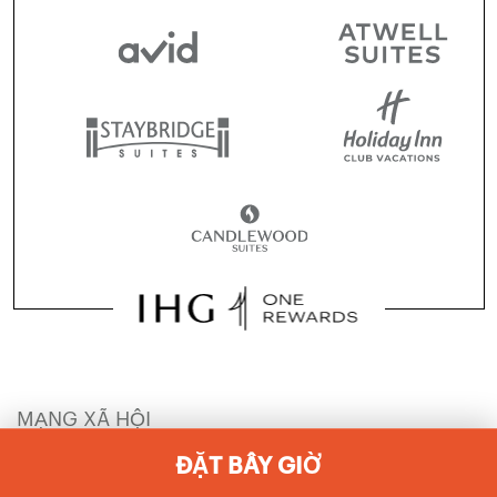
MẠNG XÃ HỘI
ĐẶT BÂY GIỜ