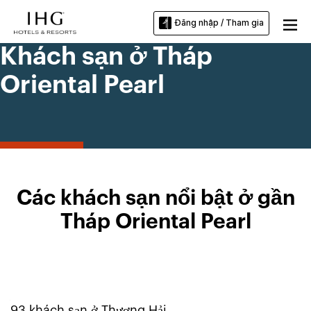
Đăng nhập / Tham gia
Khách sạn ở Tháp
Oriental Pearl
Các khách sạn nổi bật ở gần
Tháp Oriental Pearl
93
khách sạn ở
Thượng Hải