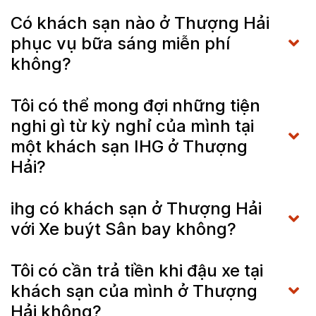
Có khách sạn nào ở Thượng Hải
phục vụ bữa sáng miễn phí
không?
Tôi có thể mong đợi những tiện
nghi gì từ kỳ nghỉ của mình tại
một khách sạn IHG ở Thượng
Hải?
ihg có khách sạn ở Thượng Hải
với Xe buýt Sân bay không?
Tôi có cần trả tiền khi đậu xe tại
khách sạn của mình ở Thượng
Hải không?