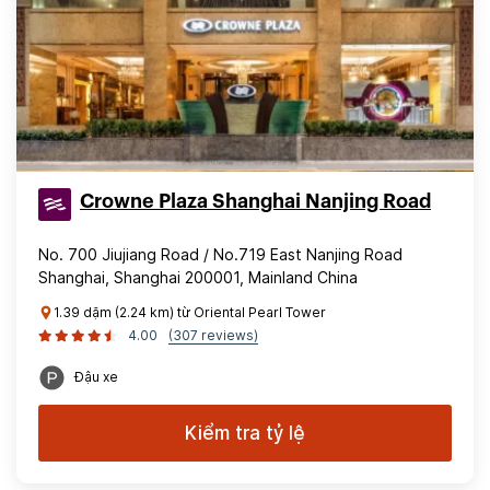
Crowne Plaza Shanghai Nanjing Road
No. 700 Jiujiang Road / No.719 East Nanjing Road
Shanghai, Shanghai 200001, Mainland China
1.39 dặm (2.24 km) từ Oriental Pearl Tower
4.00
(307 reviews)
Đậu xe
Kiểm tra tỷ lệ