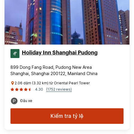
Holiday Inn Shanghai Pudong
899 Dong Fang Road, Pudong New Area
Shanghai, Shanghai 200122, Mainland China
2.06 dặm (3.32 km) từ Oriental Pearl Tower
4.30
(1752 reviews)
Đậu xe
Kiểm tra tỷ lệ