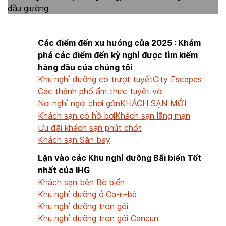
Các điểm đến xu hướng của 2025 : Khám
phá các điểm đến kỳ nghỉ được tìm kiếm
hàng đầu của chúng tôi
Khu nghỉ dưỡng có trượt tuyết
City Escapes
Các thành phố ẩm thực tuyệt vời
Nơi nghỉ ngơi chơi gôn
KHÁCH SẠN MỚI
Khách sạn có hồ bơi
Khách sạn lãng mạn
Ưu đãi khách sạn phút chót
Khách sạn Sân bay
Lặn vào các Khu nghỉ dưỡng Bãi biển Tốt
nhất của IHG
Khách sạn bên Bờ biển
Khu nghỉ dưỡng ở Ca-ri-bê
Khu nghỉ dưỡng trọn gói
Khu nghỉ dưỡng trọn gói Cancun