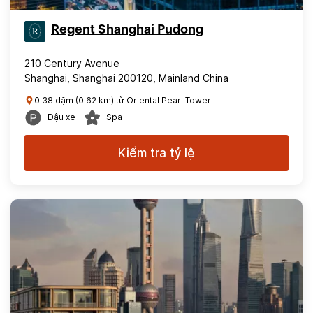
Regent Shanghai Pudong
210 Century Avenue
Shanghai, Shanghai 200120, Mainland China
0.38 dặm (0.62 km) từ Oriental Pearl Tower
Đậu xe
Spa
Kiểm tra tỷ lệ