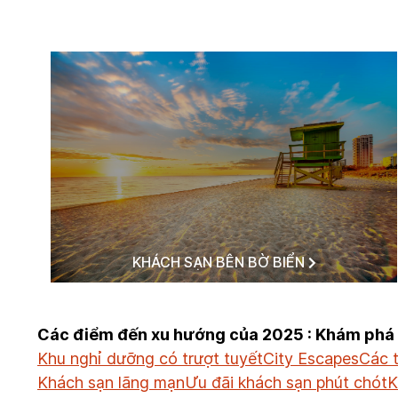
KHÁCH SẠN BÊN BỜ BIỂN
Các điểm đến xu hướng của 2025 : Khám phá 
Khu nghỉ dưỡng có trượt tuyết
City Escapes
Các 
Khách sạn lãng mạn
Ưu đãi khách sạn phút chót
K