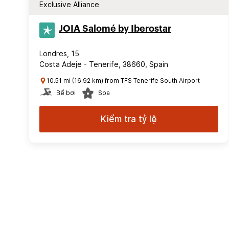
Exclusive Alliance
JOIA Salomé by Iberostar
Londres, 15
Costa Adeje - Tenerife, 38660, Spain
10.51 mi (16.92 km) from TFS Tenerife South Airport
Bể bơi
Spa
Kiểm tra tỷ lệ