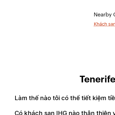
Nearby C
Khách sạn
Tenerif
Làm thế nào tôi có thể tiết kiệm t
Có khách sạn IHG nào thân thiện v