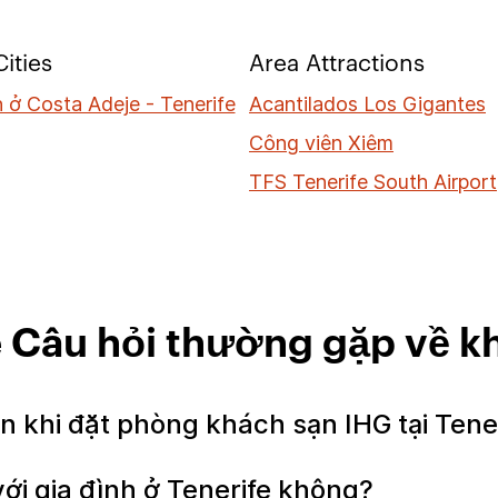
ities
Area Attractions
 ở Costa Adeje - Tenerife
Acantilados Los Gigantes
Công viên Xiêm
TFS Tenerife South Airport
e Câu hỏi thường gặp về k
iền khi đặt phòng khách sạn IHG tại Tene
ới gia đình ở Tenerife không?