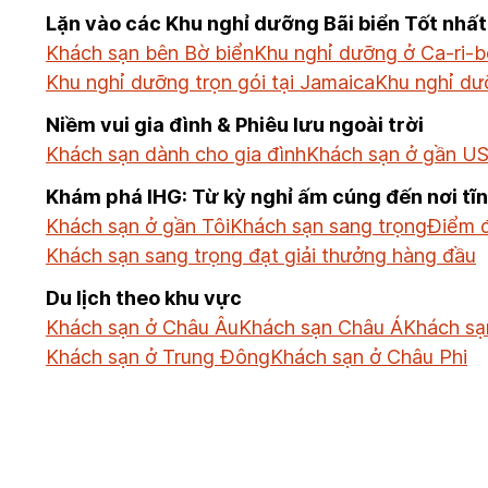
Lặn vào các Khu nghỉ dưỡng Bãi biển Tốt nhất
Khách sạn bên Bờ biển
Khu nghỉ dưỡng ở Ca-ri-b
Khu nghỉ dưỡng trọn gói tại Jamaica
Khu nghỉ dư
Niềm vui gia đình & Phiêu lưu ngoài trời
Khách sạn dành cho gia đình
Khách sạn ở gần US
Khám phá IHG: Từ kỳ nghỉ ấm cúng đến nơi tĩ
Khách sạn ở gần Tôi
Khách sạn sang trọng
Điểm đ
Khách sạn sang trọng đạt giải thưởng hàng đầu
Du lịch theo khu vực
Khách sạn ở Châu Âu
Khách sạn Châu Á
Khách sạ
Khách sạn ở Trung Đông
Khách sạn ở Châu Phi