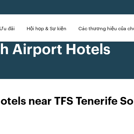
Ưu đãi
Hội họp & Sự kiện
Các thương hiệu của ch
h Airport Hotels
otels near TFS Tenerife So