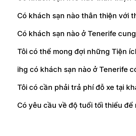
Có khách sạn nào thân thiện với 
Có khách sạn nào ở Tenerife cun
Tôi có thể mong đợi những Tiện íc
ihg có khách sạn nào ở Tenerife 
Tôi có cần phải trả phí đỗ xe tại 
Có yêu cầu về độ tuổi tối thiểu đ