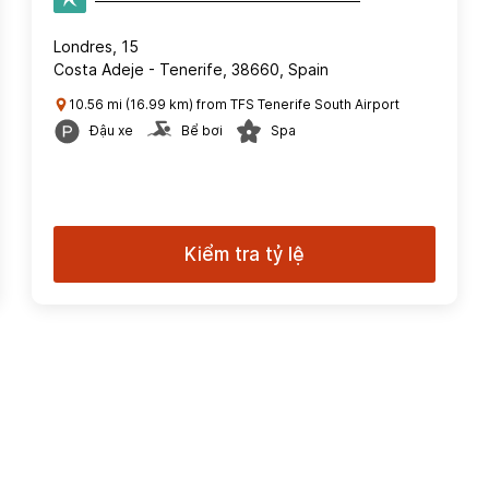
Londres, 15
Costa Adeje - Tenerife, 38660, Spain
10.56 mi (16.99 km) from TFS Tenerife South Airport
Đậu xe
Bể bơi
Spa
Kiểm tra tỷ lệ