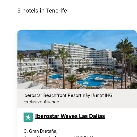
5
hotels in
Tenerife
Iberostar Beachfront Resort này là một IHG
Exclusive Alliance
Iberostar Waves Las Dalias
C. Gran Bretaña, 1