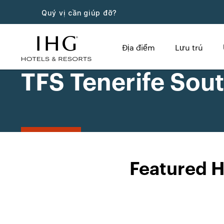
Quý vị cần giúp đỡ?
Địa điểm
Lưu trú
TFS Tenerife Sout
Featured H