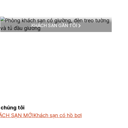
KHÁCH SẠN GẦN TÔI
 chúng tôi
ÁCH SẠN MỚI
Khách sạn có hồ bơi