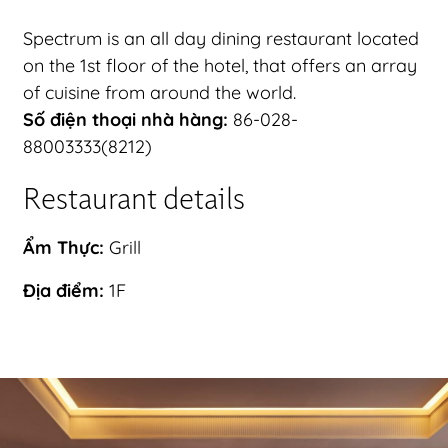
Spectrum is an all day dining restaurant located
on the 1st floor of the hotel, that offers an array
of cuisine from around the world.
Số điện thoại nhà hàng:
86-028-
88003333(8212)
Restaurant details
Ẩm Thực:
Grill
Địa điểm:
1F