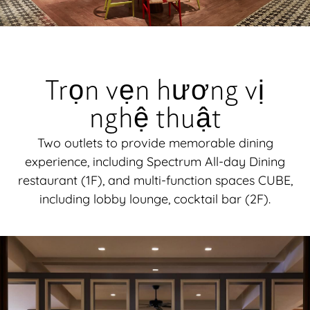
Trọn vẹn hương vị
nghệ thuật
Two outlets to provide memorable dining
experience, including Spectrum All-day Dining
restaurant (1F), and multi-function spaces CUBE,
including lobby lounge, cocktail bar (2F).