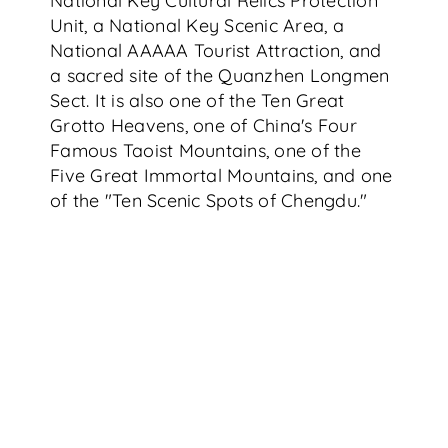
National Key Cultural Relics Protection
Unit, a National Key Scenic Area, a
National AAAAA Tourist Attraction, and
a sacred site of the Quanzhen Longmen
Sect. It is also one of the Ten Great
Grotto Heavens, one of China's Four
Famous Taoist Mountains, one of the
Five Great Immortal Mountains, and one
of the "Ten Scenic Spots of Chengdu."