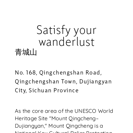
Satisfy your
wanderlust
青城山
No. 168, Qingchengshan Road,
Qingchengshan Town, Dujiangyan
City, Sichuan Province
As the core area of the UNESCO World
Heritage Site "Mount Qingcheng–
Dujiangyan," Mount Qingcheng is a