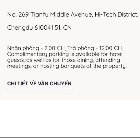
No. 269 Tianfu Middle Avenue, Hi-Tech District
,
Chengdu
610041
51
, CN
Nhận phòng - 2:00 CH, Trả phòng - 12:00 CH
Complimentary parking is available for hotel
guests, as well as for those dining, attending
meetings, or hosting banquets at the property.
CHI TIẾT VỀ VẬN CHUYỂN