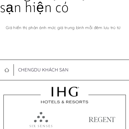
sạn hiện có
Giá hiển thị phản ánh mức giá trung bình mỗi đêm lưu trú từ
CHENGDU KHÁCH SẠN