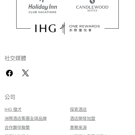
社交媒體
公司
IHG 徵才
探索酒店
洲際酒店集團全球品牌
酒店開發加盟
合作夥伴聯繫
業務來源