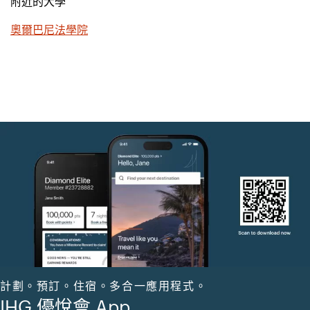
附近的大學
奧爾巴尼法學院
計劃。預訂。住宿。多合一應用程式。
IHG 優悅會 App