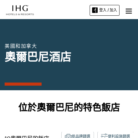
登入 / 加入
美國和加拿大
奧爾巴尼酒店
位於奧爾巴尼的特色飯店
依品牌篩選
便利設施篩選