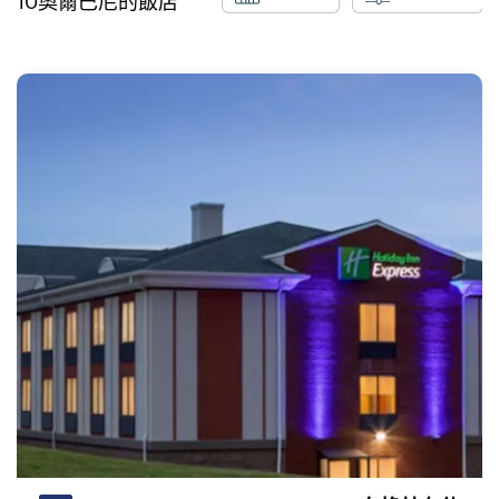
10
奧爾巴尼
的飯店