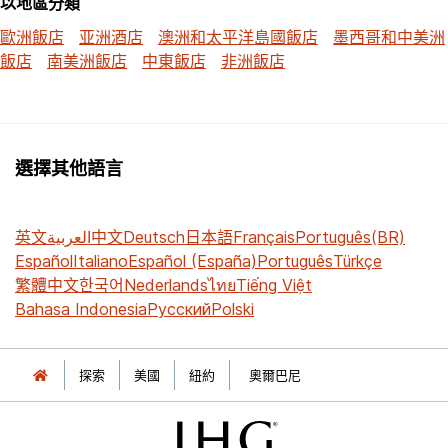
以地區分類
歐洲飯店
亚洲酒店
澳洲和太平洋島國飯店
墨西哥和中美洲
飯店
南美洲飯店
中東飯店
非洲飯店
選擇其他語言
英文
العربية
中文
Deutsch
日本語
Français
Português(BR)
Español
Italiano
Español (España)
Português
Türkçe
繁體中文
한국어
Nederlands
ไทย
Tiếng Việt
Bahasa Indonesia
Русский
Polski
探索
美國
紐約
奧爾巴尼