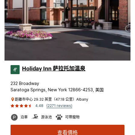
Holiday Inn 萨拉托加温泉
232 Broadway
Saratoga Springs, New York 12866-4253, 美国
距離市中心 29.32 英里（47.18 公里）Albany
4.48
(2271 reviews)
泊車
游泳池
可帶寵物
查看價格