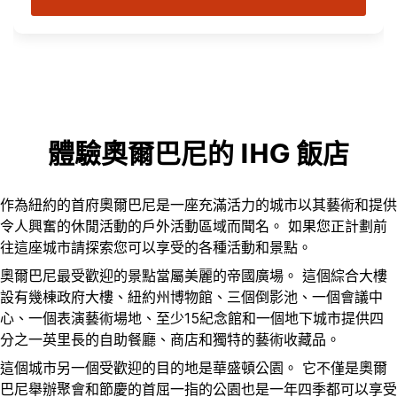
體驗奧爾巴尼的 IHG 飯店
作為紐約的首府奧爾巴尼是一座充滿活力的城市以其藝術和提供
令人興奮的休閒活動的戶外活動區域而聞名。 如果您正計劃前
往這座城市請探索您可以享受的各種活動和景點。
奧爾巴尼最受歡迎的景點當屬美麗的帝國廣場。 這個綜合大樓
設有幾棟政府大樓、紐約州博物館、三個倒影池、一個會議中
心、一個表演藝術場地、至少15紀念館和一個地下城市提供四
分之一英里長的自助餐廳、商店和獨特的藝術收藏品。
這個城市另一個受歡迎的目的地是華盛頓公園。 它不僅是奧爾
巴尼舉辦聚會和節慶的首屈一指的公園也是一年四季都可以享受