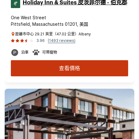
Holiday Inn & Suites 皮茨菲尔德 - 伯克郡
One West Street
Pittsfield, Massachusetts 01201, 美国
距離市中心 29.21 英里（47.02 公里）Albany
3.96
(1493 reviews)
泊車
可帶寵物
查看價格