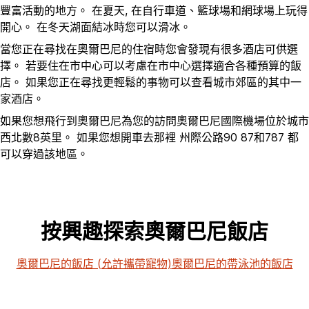
豐富活動的地方。 在夏天, 在自行車道、籃球場和網球場上玩得
開心。 在冬天湖面結冰時您可以滑冰。
當您正在尋找在奧爾巴尼的住宿時您會發現有很多酒店可供選
擇。 若要住在市中心可以考慮在市中心選擇適合各種預算的飯
店。 如果您正在尋找更輕鬆的事物可以查看城市郊區的其中一
家酒店。
如果您想飛行到奧爾巴尼為您的訪問奧爾巴尼國際機場位於城市
西北數8英里。 如果您想開車去那裡 州際公路90 87和787 都
可以穿過該地區。
按興趣探索奧爾巴尼飯店
奧爾巴尼的飯店 (允許攜帶寵物)
奧爾巴尼的帶泳池的飯店