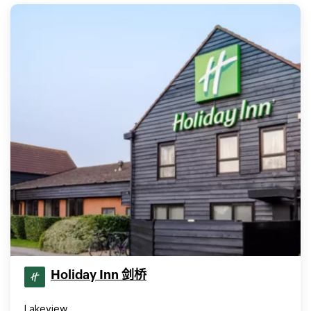
Holiday Inn 剑桥
Lakeview