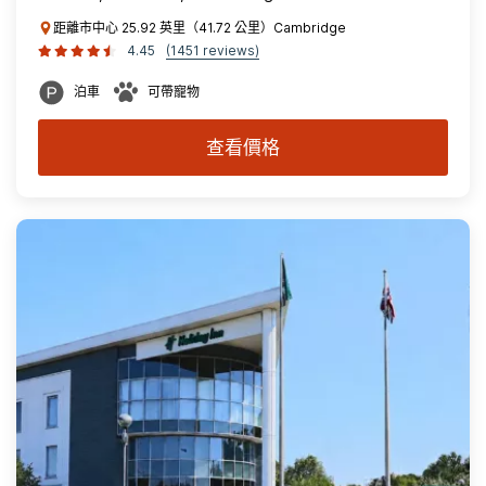
距離市中心 25.92 英里（41.72 公里）Cambridge
4.45
(1451 reviews)
泊車
可帶寵物
查看價格