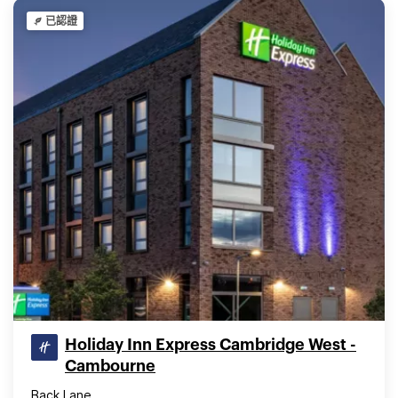
已認證
Holiday Inn Express Cambridge West -
Cambourne
Back Lane