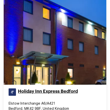
Holiday Inn Express Bedford
Elstow Interchange A6/A421
Bedford, MK42 9BF, United Kingdom