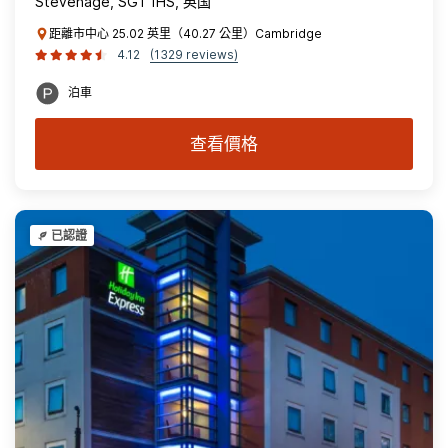
Stevenage, SG1 1HS, 英国
距離市中心 25.02 英里（40.27 公里）Cambridge
4.12
(1329 reviews)
泊車
查看價格
已認證