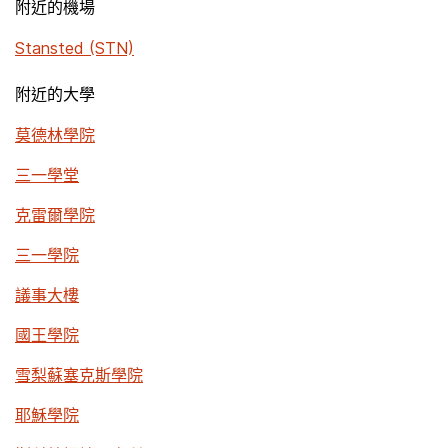
附近的機場
Stansted (STN)
附近的大學
莫德林學院
三一學堂
克雷爾學院
三一學院
議事大樓
國王學院
雪梨蘇塞克斯學院
耶穌學院