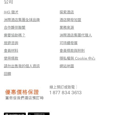
公司
IHG 徵才
探索酒店
洲際酒店集團全球品牌
酒店開發加盟
合作夥伴聯繫
業務來源
需要協助嗎？
洲際酒店集團代理人
旅遊咨詢
可持續發展
會員材料
會員條款與附則
使用條款
隱私權與 Cookie 中心
請勿出售我的個人資訊
網站地圖
回饋
線上預訂或致電：
1 877 834 3613