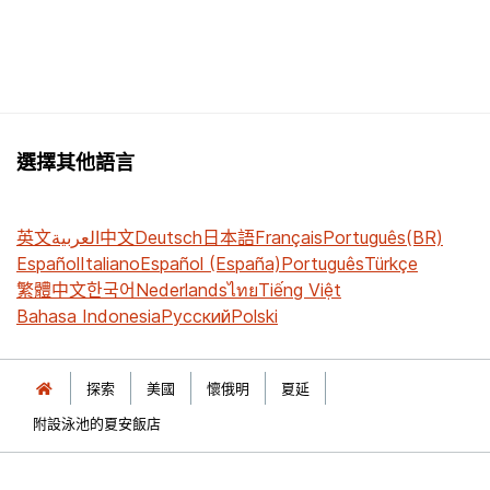
選擇其他語言
英文
العربية
中文
Deutsch
日本語
Français
Português(BR)
Español
Italiano
Español (España)
Português
Türkçe
繁體中文
한국어
Nederlands
ไทย
Tiếng Việt
Bahasa Indonesia
Русский
Polski
探索
美國
懷俄明
夏延
附設泳池的夏安飯店