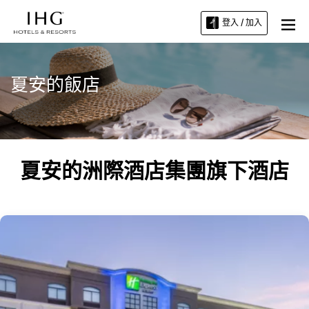
登入 / 加入
夏安的飯店
夏安的洲際酒店集團旗下酒店