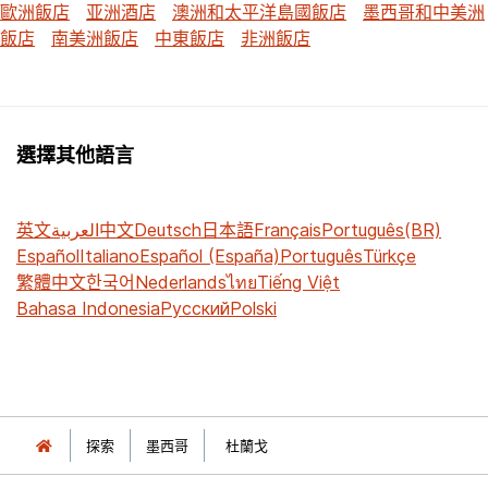
歐洲飯店
亚洲酒店
澳洲和太平洋島國飯店
墨西哥和中美洲
飯店
南美洲飯店
中東飯店
非洲飯店
選擇其他語言
英文
العربية
中文
Deutsch
日本語
Français
Português(BR)
Español
Italiano
Español (España)
Português
Türkçe
繁體中文
한국어
Nederlands
ไทย
Tiếng Việt
Bahasa Indonesia
Русский
Polski
探索
墨西哥
杜蘭戈