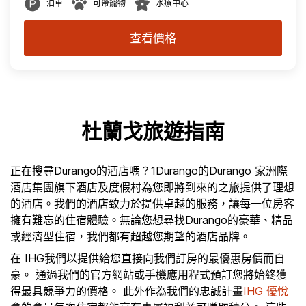
泊車
可帶寵物
水療中心
查看價格
杜蘭戈旅遊指南
正在搜尋Durango的酒店嗎？1Durango的Durango 家洲際
酒店集團旗下酒店及度假村為您即將到來的之旅提供了理想
的酒店。我們的酒店致力於提供卓越的服務，讓每一位房客
擁有難忘的住宿體驗。無論您想尋找Durango的豪華、精品
或經濟型住宿，我們都有超越您期望的酒店品牌。
在 IHG我們以提供給您直接向我們訂房的最優惠房價而自
豪。 通過我們的官方網站或手機應用程式預訂您將始終獲
得最具競爭力的價格。 此外作為我們的忠誠計畫
IHG 優悅