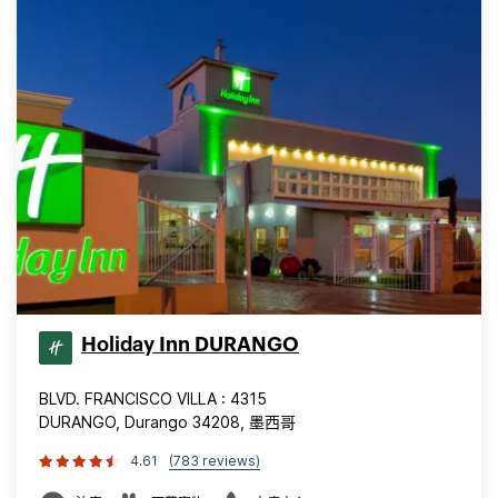
Holiday Inn DURANGO
BLVD. FRANCISCO VILLA : 4315
DURANGO, Durango 34208, 墨西哥
4.61
(783 reviews)