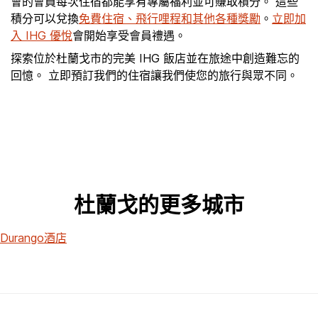
會的會員每次住宿都能享有專屬福利並可賺取積分。 這些
積分可以兌換
免費住宿、飛行哩程和其他各種獎勵
。
立即加
入 IHG 優悅
會開始享受會員禮遇。
探索位於杜蘭戈市的完美 IHG 飯店並在旅途中創造難忘的
回憶。 立即預訂我們的住宿讓我們使您的旅行與眾不同。
杜蘭戈的更多城市
Durango酒店