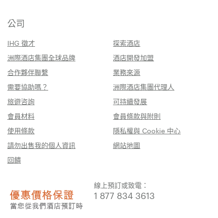
公司
IHG 徵才
探索酒店
洲際酒店集團全球品牌
酒店開發加盟
合作夥伴聯繫
業務來源
需要協助嗎？
洲際酒店集團代理人
旅遊咨詢
可持續發展
會員材料
會員條款與附則
使用條款
隱私權與 Cookie 中心
請勿出售我的個人資訊
網站地圖
回饋
線上預訂或致電：
1 877 834 3613