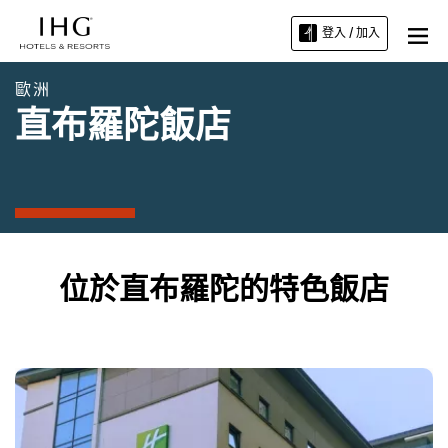
登入 / 加入
歐洲
直布羅陀飯店
位於直布羅陀的特色飯店