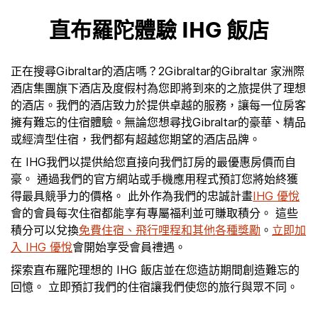
直布羅陀體驗 IHG 飯店
正在搜尋Gibraltar的酒店嗎？2Gibraltar的Gibraltar 家洲際
酒店集團旗下酒店及度假村為您即將到來的之旅提供了理想
的酒店。我們的酒店致力於提供卓越的服務，讓每一位房客
擁有難忘的住宿體驗。無論您想尋找Gibraltar的豪華、精品
或經濟型住宿，我們都有超越您期望的酒店品牌。
在 IHG我們以提供給您直接向我們訂房的最優惠房價而自
豪。 通過我們的官方網站或手機應用程式預訂您將始終獲
得最具競爭力的價格。 此外作為我們的忠誠計畫
IHG 優悅
會的會員每次住宿都能享有專屬福利並可賺取積分。 這些
積分可以兌換
免費住宿、飛行哩程和其他各種獎勵
。
立即加
入 IHG 優悅
會開始享受會員禮遇。
探索直布羅陀理想的 IHG 飯店並在您造訪期間創造難忘的
回憶。 立即預訂我們的住宿讓我們使您的旅行與眾不同。