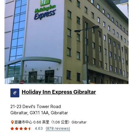
Holiday Inn Express Gibraltar
21-23 Devil's Tower Road
Gibraltar, GX11 1AA, Gibraltar
距離市中心 0.66 英里（1.06 公里）Gibraltar
4.63
(878 reviews)