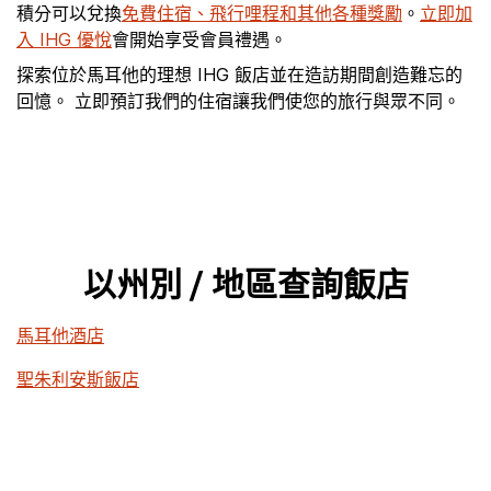
積分可以兌換
免費住宿、飛行哩程和其他各種獎勵
。
立即加
入 IHG 優悅
會開始享受會員禮遇。
探索位於馬耳他的理想 IHG 飯店並在造訪期間創造難忘的
回憶。 立即預訂我們的住宿讓我們使您的旅行與眾不同。
以州別 / 地區查詢飯店
馬耳他酒店
聖朱利安斯飯店