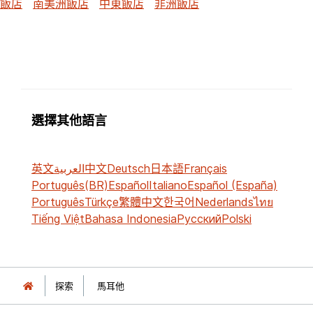
飯店
南美洲飯店
中東飯店
非洲飯店
選擇其他語言
英文
العربية
中文
Deutsch
日本語
Français
Português(BR)
Español
Italiano
Español (España)
Português
Türkçe
繁體中文
한국어
Nederlands
ไทย
Tiếng Việt
Bahasa Indonesia
Русский
Polski
探索
馬耳他