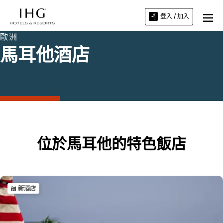
登入 / 加入
歐洲
馬耳他酒店
位於馬耳他的特色飯店
新酒店