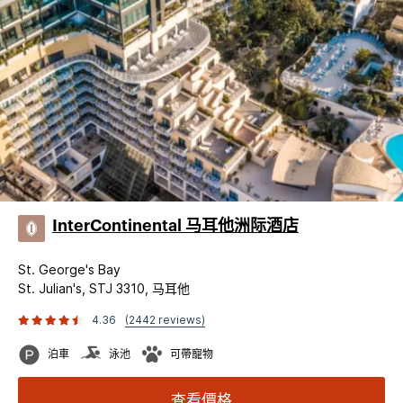
InterContinental 马耳他洲际酒店
St. George's Bay
St. Julian's, STJ 3310, 马耳他
4.36
(2442 reviews)
泊車
泳池
可帶寵物
查看價格