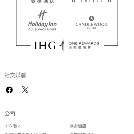
社交媒體
公司
IHG 徵才
探索酒店