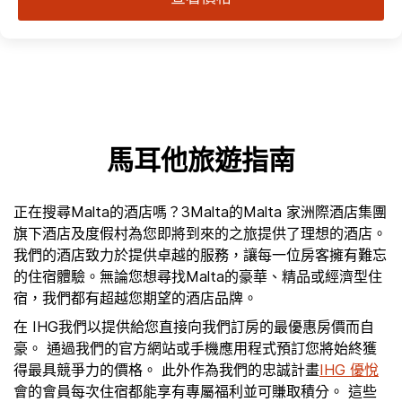
馬耳他旅遊指南
正在搜尋Malta的酒店嗎？3Malta的Malta 家洲際酒店集團
旗下酒店及度假村為您即將到來的之旅提供了理想的酒店。
我們的酒店致力於提供卓越的服務，讓每一位房客擁有難忘
的住宿體驗。無論您想尋找Malta的豪華、精品或經濟型住
宿，我們都有超越您期望的酒店品牌。
在 IHG我們以提供給您直接向我們訂房的最優惠房價而自
豪。 通過我們的官方網站或手機應用程式預訂您將始終獲
得最具競爭力的價格。 此外作為我們的忠誠計畫
IHG 優悅
會的會員每次住宿都能享有專屬福利並可賺取積分。 這些