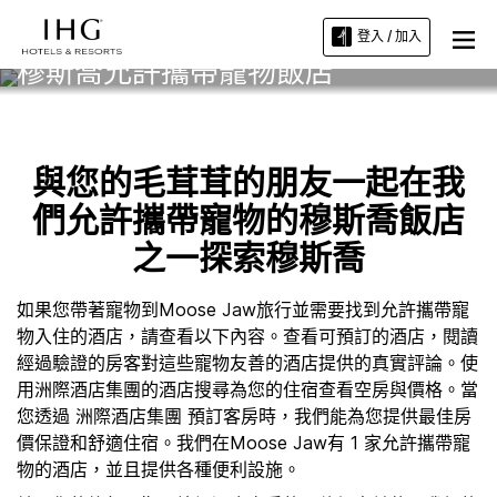
登入 / 加入
穆斯喬允許攜帶寵物飯店
與您的毛茸茸的朋友一起在我
們允許攜帶寵物的穆斯喬飯店
之一探索穆斯喬
如果您帶著寵物到Moose Jaw旅行並需要找到允許攜帶寵
物入住的酒店，請查看以下內容。查看可預訂的酒店，閱讀
經過驗證的房客對這些寵物友善的酒店提供的真實評論。使
用洲際酒店集團的酒店搜尋為您的住宿查看空房與價格。當
您透過 洲際酒店集團 預訂客房時，我們能為您提供最佳房
價保證和舒適住宿。我們在Moose Jaw有 1 家允許攜帶寵
物的酒店，並且提供各種便利設施。