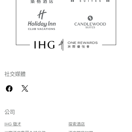
社交媒體
公司
IHG 徵才
探索酒店