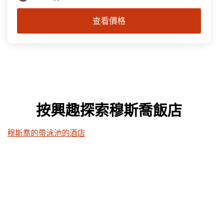
查看價格
按興趣探索穆斯喬飯店
穆斯喬的帶泳池的酒店