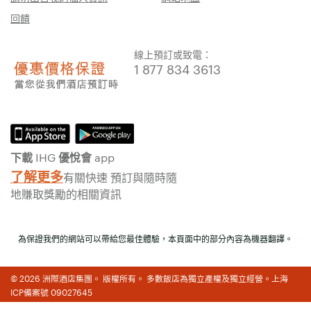
回饋
線上預訂或致電：
1 877 834 3613
下載 IHG 優悅會 app
了解更多
有關快速 預訂與隨時隨
地賺取獎勵的相關資訊
為保證我們的網站可以帶給您最佳體驗，本頁面中的部分內容為機器翻譯。
© 2026 洲際酒店集團。 版權所有。 多數飯店為獨立產權及獨立經營。上海
ICP備案號 09027645