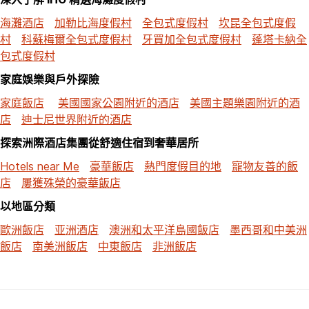
海灘酒店
加勒比海度假村
全包式度假村
坎昆全包式度假
村
科蘇梅爾全包式度假村
牙買加全包式度假村
蓬塔卡納全
包式度假村
家庭娛樂與戶外探險
家庭飯店
美國國家公園附近的酒店
美國主題樂園附近的酒
店
迪士尼世界附近的酒店
探索洲際酒店集團從舒適住宿到奢華居所
Hotels near Me
豪華飯店
熱門度假目的地
寵物友善的飯
店
屢獲殊榮的豪華飯店
以地區分類
歐洲飯店
亚洲酒店
澳洲和太平洋島國飯店
墨西哥和中美洲
飯店
南美洲飯店
中東飯店
非洲飯店