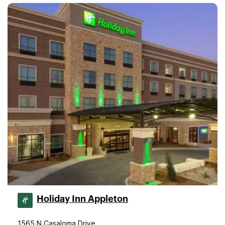
Holiday Inn Appleton
1565 N Casaloma Drive