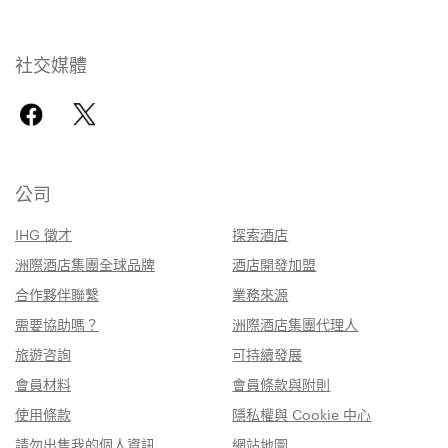
社交媒體
公司
IHG 徵才
探索酒店
洲際酒店集團全球品牌
酒店開發加盟
合作夥伴聯繫
業務來源
需要協助嗎？
洲際酒店集團代理人
旅遊咨詢
可持續發展
會員材料
會員條款與附則
使用條款
隱私權與 Cookie 中心
請勿出售我的個人資訊
網站地圖