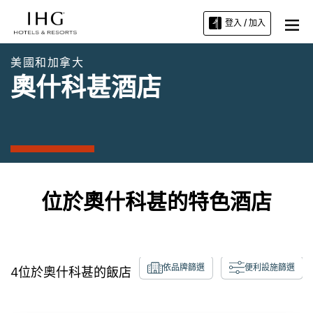
登入 / 加入
美國和加拿大
奧什科甚酒店
位於奧什科甚的特色酒店
依品牌篩選
便利設施篩選
4
位於
奧什科甚
的飯店