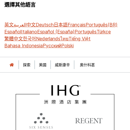
選擇其他語言
英文
العربية
中文
Deutsch
日本語
Français
Português(BR)
Español
Italiano
Español (España)
Português
Türkçe
繁體中文
한국어
Nederlands
ไทย
Tiếng Việt
Bahasa Indonesia
Русский
Polski
探索
美國
威斯康辛
奧什科甚