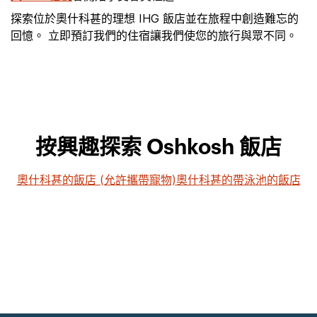
探索位於奧什科甚的理想 IHG 飯店並在旅程中創造難忘的
回憶。 立即預訂我們的住宿讓我們使您的旅行與眾不同。
按興趣探索 Oshkosh 飯店
奧什科甚的飯店 (允許攜帶寵物)
奧什科甚的帶泳池的飯店