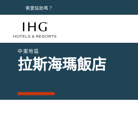
需要協助嗎？
中東地區
拉斯海瑪飯店