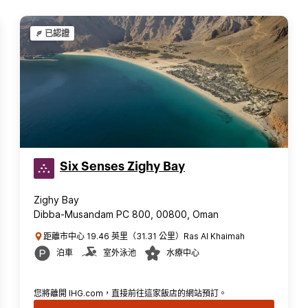
已認證
Six Senses Zighy Bay
Zighy Bay
Dibba-Musandam PC 800, 00800, Oman
距離市中心 19.46 英里（31.31 公里）Ras Al Khaimah
泊車
室外泳池
水療中心
您將離開 IHG.com，直接前往這家飯店的網站預訂。