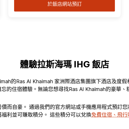
於飯店網站預訂
體驗拉斯海瑪 IHG 飯店
Al Khaimah的Ras Al Khaimah 家洲際酒店集團
的住宿體驗。無論您想尋找Ras Al Khaimah的豪
惠房價而自豪。 通過我們的官方網站或手機應用程式預訂
屬福利並可賺取積分。 這些積分可以兌換
免費住宿、飛行