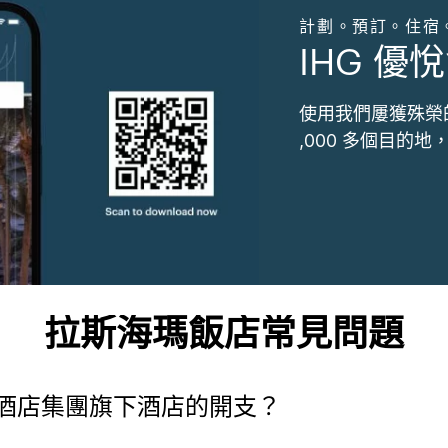
計劃。預訂。住宿
IHG 優悅
使用我們屢獲殊榮
,000 多個目的
拉斯海瑪飯店常見問題
酒店集團旗下酒店的開支？