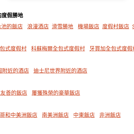
的度假勝地
泳池的飯店
浪漫酒店
滑雪勝地
機場飯店
度假村飯店
包式度假村
科蘇梅爾全包式度假村
牙買加全包式度假
園附近的酒店
迪士尼世界附近的酒店
物友善的飯店
屢獲殊榮的豪華飯店
哥和中美洲飯店
南美洲飯店
中東飯店
非洲飯店