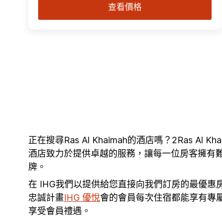
查看價格
正在搜尋Ras Al Khaimah的酒店嗎？2Ras 
酒店致力於提供卓越的服務，讓每一位房客擁有難忘
牌。
在 IHG我們以提供給您直接向我們訂房的最優
忠誠計畫
IHG 優悅
會的會員每次住宿都能享有專
享受會員禮遇。