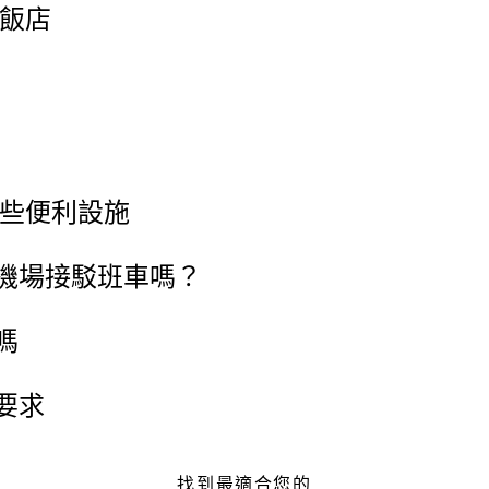
 飯店
哪些便利設施
機場接駁班車嗎？
嗎
要求
找到最適合您的