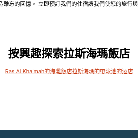
創造難忘的回憶。 立即預訂我們的住宿讓我們使您的旅行
按興趣探索拉斯海瑪飯店
Ras Al Khaimah的海灘飯店
拉斯海瑪的帶泳池的酒店