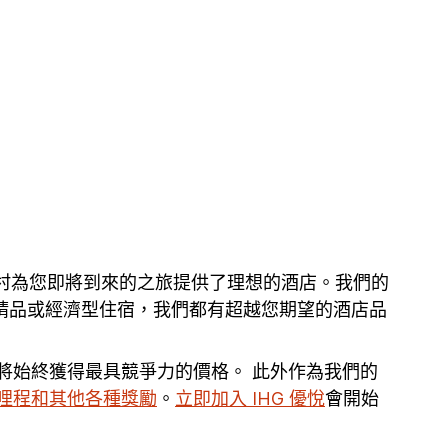
旗下酒店及度假村為您即將到來的之旅提供了理想的酒店。我們的
華、精品或經濟型住宿，我們都有超越您期望的酒店品
您將始終獲得最具競爭力的價格。 此外作為我們的
哩程和其他各種獎勵
。
立即加入 IHG 優悅
會開始