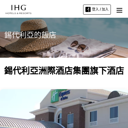
登入 / 加入
錫代利亞的飯店
錫代利亞洲際酒店集團旗下酒店