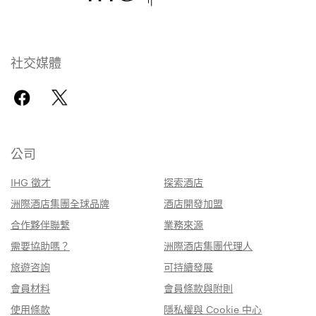
社交媒體
公司
IHG 徵才
探索酒店
洲際酒店集團全球品牌
酒店開發加盟
合作夥伴聯繫
業務來源
需要協助嗎？
洲際酒店集團代理人
旅遊咨詢
可持續發展
會員材料
會員條款與附則
使用條款
隱私權與 Cookie 中心