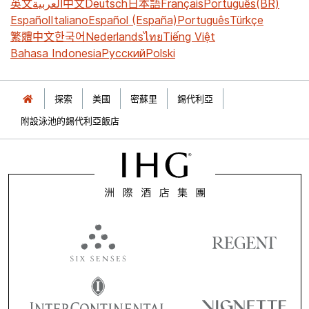
英文
العربية
中文
Deutsch
日本語
Français
Português(BR)
Español
Italiano
Español (España)
Português
Türkçe
繁體中文
한국어
Nederlands
ไทย
Tiếng Việt
Bahasa Indonesia
Русский
Polski
探索
美國
密蘇里
錫代利亞
附設泳池的錫代利亞飯店