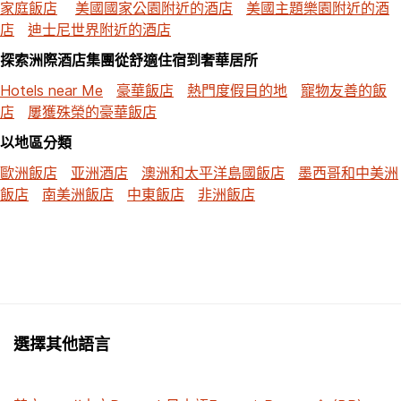
家庭飯店
美國國家公園附近的酒店
美國主題樂園附近的酒
店
迪士尼世界附近的酒店
探索洲際酒店集團從舒適住宿到奢華居所
Hotels near Me
豪華飯店
熱門度假目的地
寵物友善的飯
店
屢獲殊榮的豪華飯店
以地區分類
歐洲飯店
亚洲酒店
澳洲和太平洋島國飯店
墨西哥和中美洲
飯店
南美洲飯店
中東飯店
非洲飯店
選擇其他語言