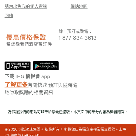
請勿出售我的個人資訊
網站地圖
回饋
線上預訂或致電：
1 877 834 3613
下載 IHG 優悅會 app
了解更多
有關快速 預訂與隨時隨
地賺取獎勵的相關資訊
為保證我們的網站可以帶給您最佳體驗，本頁面中的部分內容為機器翻譯。
© 2026 洲際酒店集團。 版權所有。 多數飯店為獨立產權及獨立經營。上海
ICP備案號 09027645