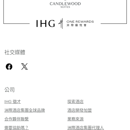
社交媒體
公司
IHG 徵才
探索酒店
洲際酒店集團全球品牌
酒店開發加盟
合作夥伴聯繫
業務來源
需要協助嗎？
洲際酒店集團代理人