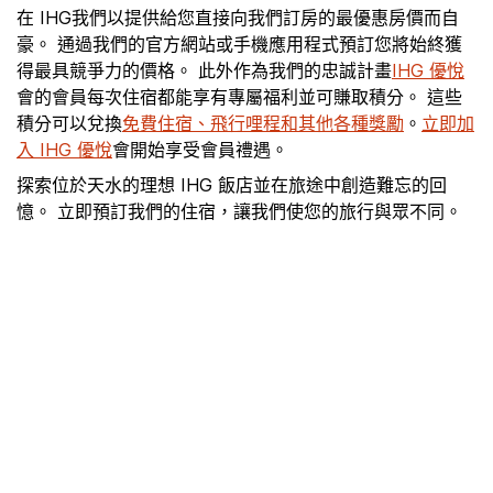
在 IHG我們以提供給您直接向我們訂房的最優惠房價而自
豪。 通過我們的官方網站或手機應用程式預訂您將始終獲
得最具競爭力的價格。 此外作為我們的忠誠計畫
IHG 優悅
會的會員每次住宿都能享有專屬福利並可賺取積分。 這些
積分可以兌換
免費住宿、飛行哩程和其他各種獎勵
。
立即加
入 IHG 優悅
會開始享受會員禮遇。
探索位於天水的理想 IHG 飯店並在旅途中創造難忘的回
憶。 立即預訂我們的住宿，讓我們使您的旅行與眾不同。