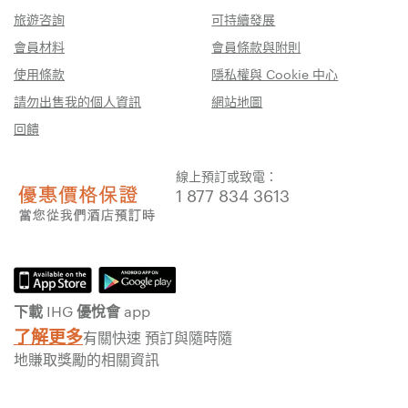
旅遊咨詢
可持續發展
會員材料
會員條款與附則
使用條款
隱私權與 Cookie 中心
請勿出售我的個人資訊
網站地圖
回饋
線上預訂或致電：
1 877 834 3613
下載 IHG 優悅會 app
了解更多
有關快速 預訂與隨時隨
地賺取獎勵的相關資訊