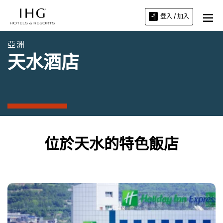
登入 / 加入
亞洲
天水酒店
位於天水的特色飯店