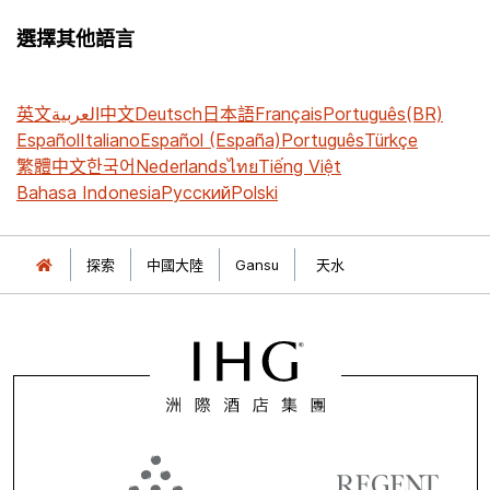
選擇其他語言
英文
العربية
中文
Deutsch
日本語
Français
Português(BR)
Español
Italiano
Español (España)
Português
Türkçe
繁體中文
한국어
Nederlands
ไทย
Tiếng Việt
Bahasa Indonesia
Русский
Polski
探索
中國大陸
Gansu
天水