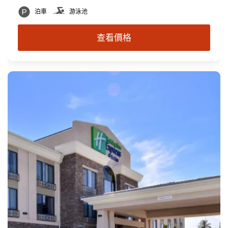
泊車
游泳池
查看價格