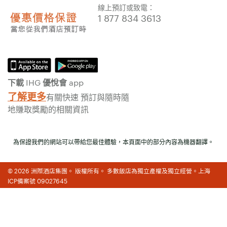
1 877 834 3613
下載 IHG 優悅會 app
了解更多
有關快速 預訂與隨時隨
地賺取獎勵的相關資訊
為保證我們的網站可以帶給您最佳體驗，本頁面中的部分內容為機器翻譯。
© 2026 洲際酒店集團。 版權所有。 多數飯店為獨立產權及獨立經營。上海
ICP備案號 09027645