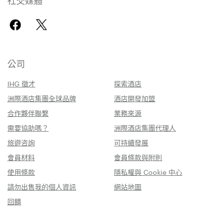
公司
IHG 徵才
探索酒店
洲際酒店集團全球品牌
酒店開發加盟
合作夥伴聯繫
業務來源
需要協助嗎？
洲際酒店集團代理人
旅遊咨詢
可持續發展
會員材料
會員條款與附則
使用條款
隱私權與 Cookie 中心
請勿出售我的個人資訊
網站地圖
回饋
線上預訂或致電：