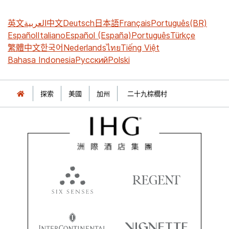
英文
العربية
中文
Deutsch
日本語
Français
Português(BR)
Español
Italiano
Español (España)
Português
Türkçe
繁體中文
한국어
Nederlands
ไทย
Tiếng Việt
Bahasa Indonesia
Русский
Polski
探索
美國
加州
二十九棕櫚村