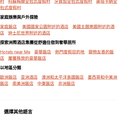
包式度假村
家庭娛樂與戶外探險
家庭飯店
美國國家公園附近的酒店
美國主題樂園附近的酒
店
迪士尼世界附近的酒店
探索洲際酒店集團從舒適住宿到奢華居所
Hotels near Me
豪華飯店
熱門度假目的地
寵物友善的飯
店
屢獲殊榮的豪華飯店
以地區分類
歐洲飯店
亚洲酒店
澳洲和太平洋島國飯店
墨西哥和中美洲
飯店
南美洲飯店
中東飯店
非洲飯店
選擇其他語言