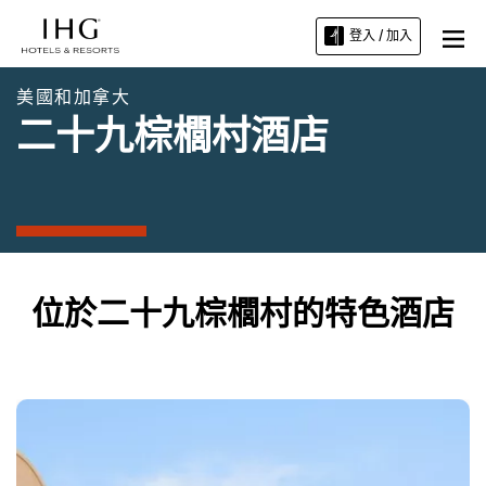
登入 / 加入
美國和加拿大
二十九棕櫚村酒店
位於二十九棕櫚村的特色酒店