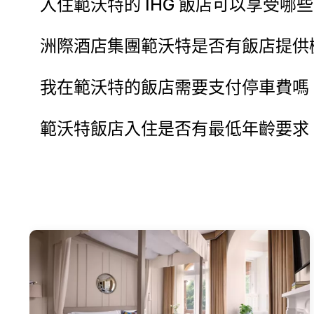
入住範沃特的 IHG 飯店可以享受哪
洲際酒店集團範沃特是否有飯店提供
我在範沃特的飯店需要支付停車費嗎
範沃特飯店入住是否有最低年齡要求