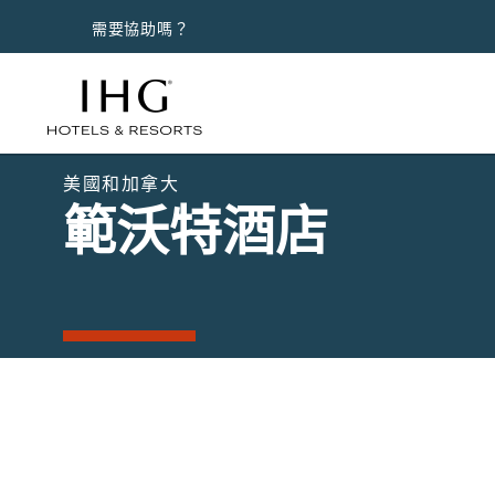
需要協助嗎？
美國和加拿大
範沃特酒店