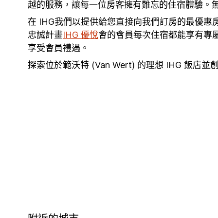
越的服務，讓每一位房客擁有難忘的住宿體驗。無論
在 IHG我們以提供給您直接向我們訂房的最優
忠誠計畫
IHG 優悅
會的會員每次住宿都能享有專
享受會員禮遇。
探索位於範沃特 (Van Wert) 的理想 IH