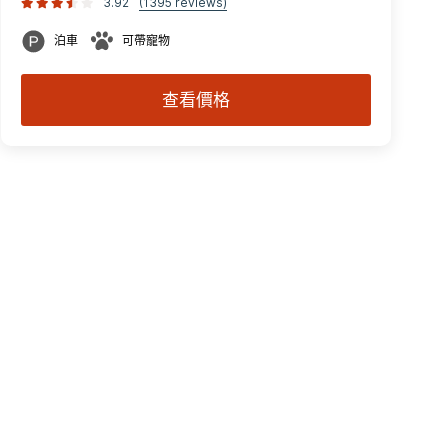
3.92
(1395 reviews)
泊車
可帶寵物
查看價格