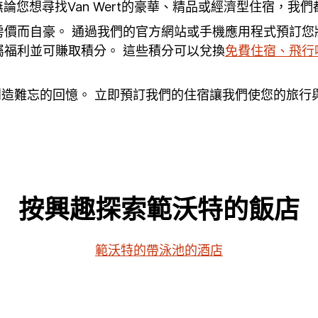
您想尋找Van Wert的豪華、精品或經濟型住宿，我
惠房價而自豪。 通過我們的官方網站或手機應用程式預訂
屬福利並可賺取積分。 這些積分可以兌換
免費住宿、飛行
G 飯店並創造難忘的回憶。 立即預訂我們的住宿讓我們使您的旅
按興趣探索範沃特的飯店
範沃特的帶泳池的酒店