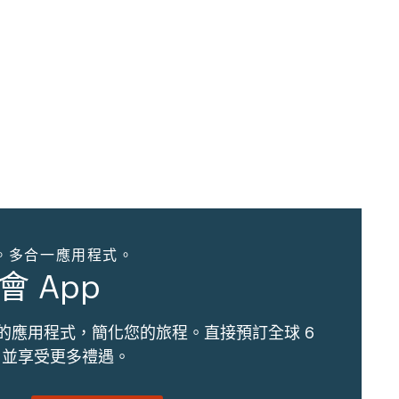
。多合一應用程式。
會 App
的應用程式，簡化您的旅程。直接預訂全球 6
地，並享受更多禮遇。