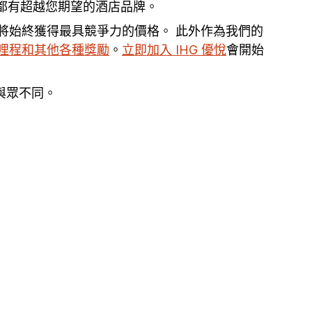
們都有超越您期望的酒店品牌。
您將始終獲得最具競爭力的價格。 此外作為我們的
哩程和其他各種獎勵
。
立即加入 IHG 優悅
會開始
行與眾不同。