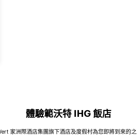
體驗範沃特 IHG 飯店
t的Van Wert 家洲際酒店集團旗下酒店及度假村為您即將