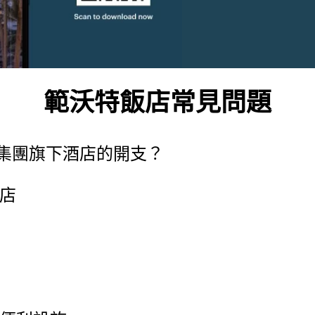
範沃特飯店常見問題
集團旗下酒店的開支？
飯店