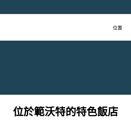
位置
位於範沃特的特色飯店