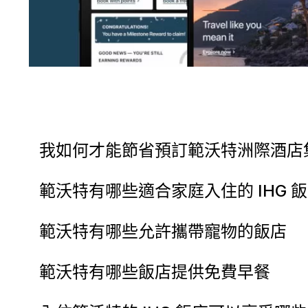
我如何才能節省預訂範沃特洲際酒店
範沃特有哪些適合家庭入住的 IHG 
範沃特有哪些允許攜帶寵物的飯店
範沃特有哪些飯店提供免費早餐