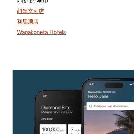
附近的城市
紐黑文酒店
利馬酒店
Wapakoneta Hotels