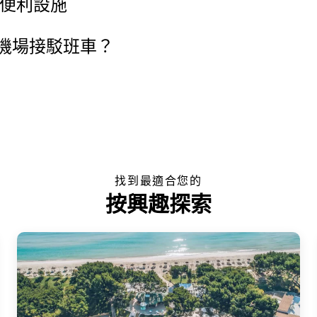
些便利設施
機場接駁班車？
找到最適合您的
按興趣探索