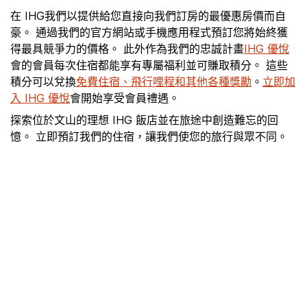
在 IHG我們以提供給您直接向我們訂房的最優惠房價而自
豪。 通過我們的官方網站或手機應用程式預訂您將始終獲
得最具競爭力的價格。 此外作為我們的忠誠計畫
IHG 優悅
會的會員每次住宿都能享有專屬福利並可賺取積分。 這些
積分可以兌換
免費住宿、飛行哩程和其他各種獎勵
。
立即加
入 IHG 優悅
會開始享受會員禮遇。
探索位於文山的理想 IHG 飯店並在旅途中創造難忘的回
憶。 立即預訂我們的住宿，讓我們使您的旅行與眾不同。