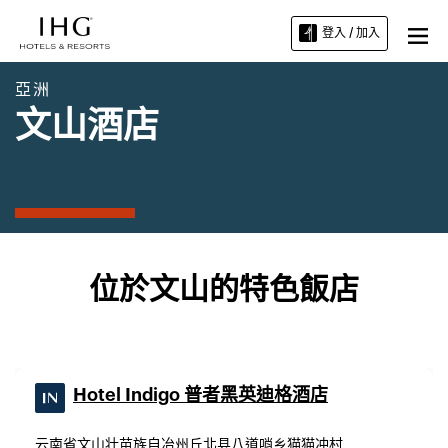
登入 / 加入
亞洲
文山酒店
位於文山的特色飯店
Hotel Indigo 普者黑英迪格酒店
云南省文山壮苗族自冶州丘北县八道哨乡猫猫冲村