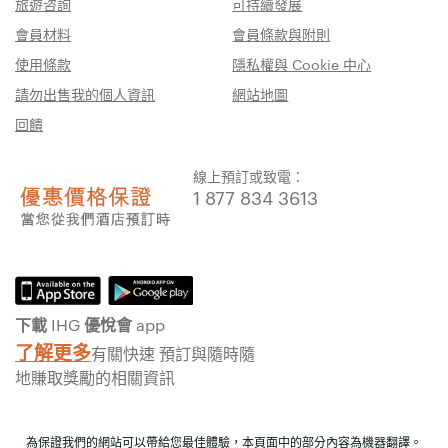
旅遊咨詢
可持續發展
會員材料
會員條款與附則
使用條款
隱私權與 Cookie 中心
請勿出售我的個人資訊
網站地圖
回饋
線上預訂或致電：
1 877 834 3613
下載 IHG 優悅會 app
了解更多
有關快速 預訂與隨時隨
地賺取獎勵的相關資訊
為保證我們的網站可以帶給您最佳體驗，本頁面中的部分內容為機器翻譯。