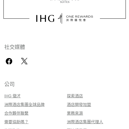
社交媒體
公司
IHG 徵才
探索酒店
洲際酒店集團全球品牌
酒店開發加盟
合作夥伴聯繫
業務來源
需要協助嗎？
洲際酒店集團代理人