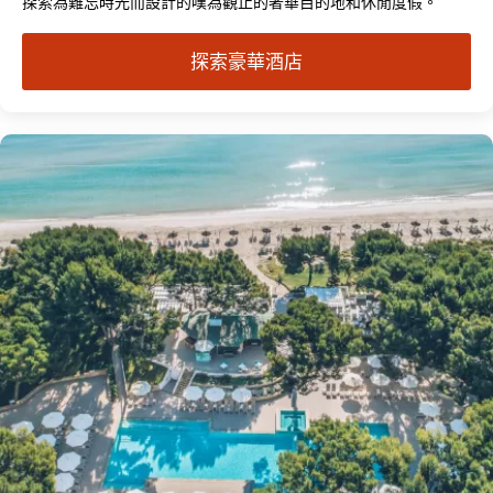
探索為難忘時光而設計的嘆為觀止的奢華目的地和休閒度假。
探索豪華酒店