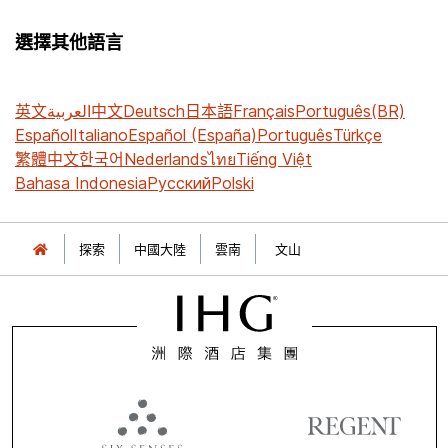
選擇其他語言
英文
العربية
中文
Deutsch
日本語
Français
Português(BR)
Español
Italiano
Español (España)
Português
Türkçe
繁體中文
한국어
Nederlands
ไทย
Tiếng Việt
Bahasa Indonesia
Русский
Polski
探索
中國大陸
雲南
文山