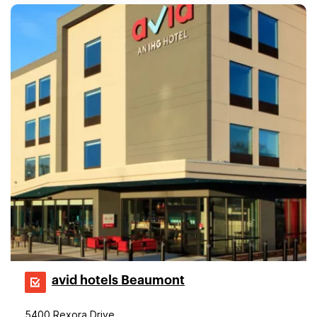
avid hotels Beaumont
5400 Rexora Drive