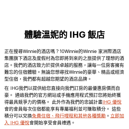
體驗溫妮的 IHG 飯店
正在搜尋Winnie的酒店嗎？10Winnie的Winnie 家洲際酒店
集團旗下酒店及度假村為您即將到來的之旅提供了理想的酒
店。我們的酒店致力於提供卓越的服務，讓每一位房客擁有
難忘的住宿體驗。無論您想尋找Winnie的豪華、精品或經濟
型住宿，我們都有超越您期望的酒店品牌。
在 IHG我們以提供給您直接向我們訂房的最優惠房價而自
豪。 通過我們的官方網站或手機應用程式預訂您將始終獲
得最具競爭力的價格。 此外作為我們的忠誠計畫
IHG 優悅
會的會員每次住宿都能享有專屬福利並可賺取積分。 這些
積分可以兌換
免費住宿、飛行哩程和其他各種獎勵
。
立即加
入 IHG 優悅
會開始享受會員禮遇。