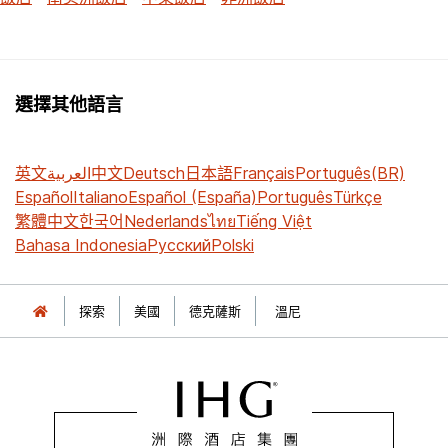
選擇其他語言
英文
العربية
中文
Deutsch
日本語
Français
Português(BR)
Español
Italiano
Español (España)
Português
Türkçe
繁體中文
한국어
Nederlands
ไทย
Tiếng Việt
Bahasa Indonesia
Русский
Polski
探索
美國
德克薩斯
溫尼