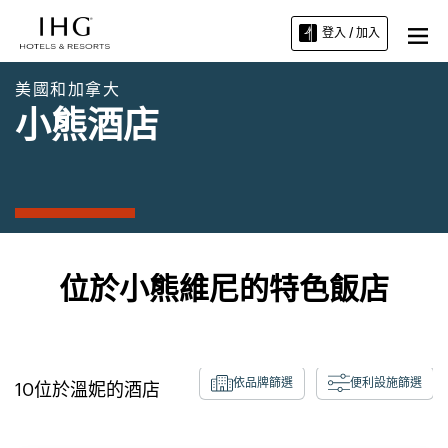
登入 / 加入
美國和加拿大
小熊酒店
位於小熊維尼的特色飯店
依品牌篩選
便利設施篩選
10
位於
溫妮
的酒店