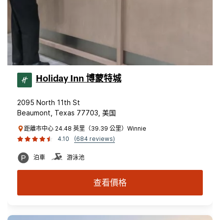
Holiday Inn 博蒙特城
2095 North 11th St
Beaumont, Texas 77703, 美国
距離市中心 24.48 英里（39.39 公里）Winnie
4.10
(684 reviews)
泊車
游泳池
查看價格