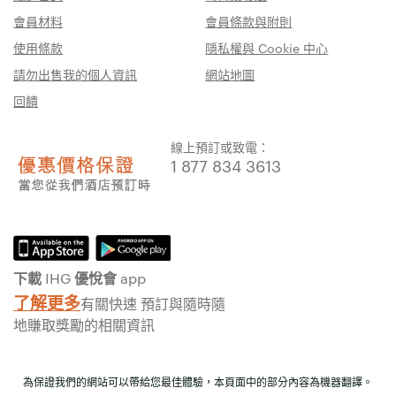
會員材料
會員條款與附則
使用條款
隱私權與 Cookie 中心
請勿出售我的個人資訊
網站地圖
回饋
線上預訂或致電：
1 877 834 3613
下載 IHG 優悅會 app
了解更多
有關快速 預訂與隨時隨
地賺取獎勵的相關資訊
為保證我們的網站可以帶給您最佳體驗，本頁面中的部分內容為機器翻譯。