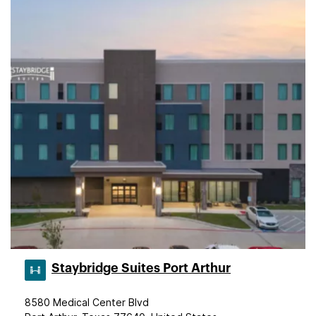
Staybridge Suites Port Arthur
8580 Medical Center Blvd