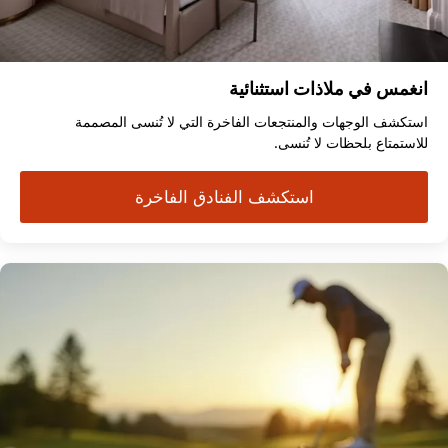
انغمس في ملاذات استثنائية
استكشف الوجهات والمنتجعات الفاخرة التي لا تُنسى المصممة
للاستمتاع بلحظات لا تُنسى.
استكشف الفنادق الفاخرة