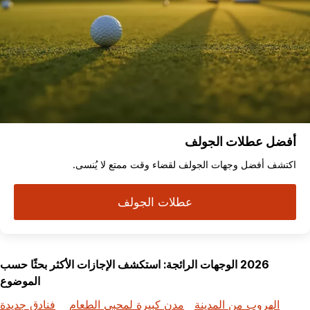
أفضل عطلات الجولف
اكتشف أفضل وجهات الجولف لقضاء وقت ممتع لا يُنسى.
عطلات الجولف
2026 الوجهات الرائجة: استكشف الإجازات الأكثر بحثًا حسب
الموضوع
الهروب من المدينة
مدن كبيرة لمحبي الطعام
فنادق جديدة