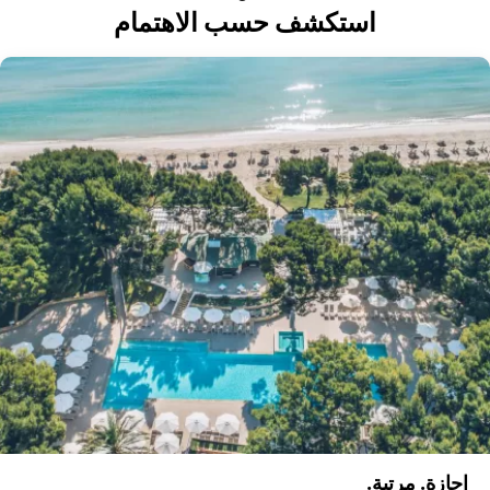
استكشف حسب الاهتمام
إجازة. مرتبة.