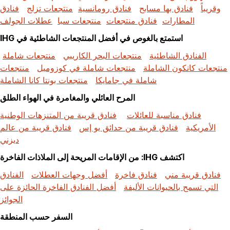
وقريباً
فنادق بها مسابح
فنادق رومانسية
منتجعات تزلج
فنادق
المطارات
فنادق منتجعات
منتجعات سبا
عطلات الجولف
استمتع بالغوص في أفضل المنتجعات الشاطئية في IHG
الفنادق الشاطئية
منتجعات البحر الكاريبي
منتجعات شاملة
منتجعات كانكون الشاملة
منتجعات شاملة في كوزوميل
منتجعات
شاملة في جامايكا
منتجعات بونتا كانا الشاملة
المرح العائلي والمغامرة في الهواء الطلق
فنادق مناسبة للعائلات
فنادق قريبة من المتنزهات الوطنية
الأمريكية
فنادق قريبة من حدائق يو إس
فنادق قريبة من عالم
ديزني
اكتشف IHG: من الإقامات المريحة إلى الملاذات الفاخرة
فنادق قريبة مني
فنادق فاخرة
أفضل وجهات العطلات
الفنادق
التي تسمح بالحيوانات الأليفة
أفضل الفنادق الفاخرة الحائزة على
الجوائز
السفر حسب المنطقة