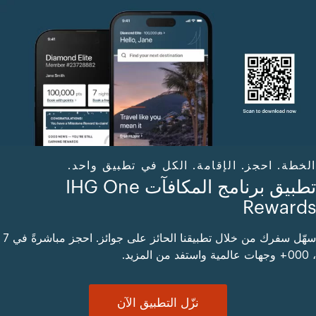
الخطة. احجز. الإقامة. الكل في تطبيق واحد.
تطبيق برنامج المكافآت IHG One
Rewards
سهّل سفرك من خلال تطبيقنا الحائز على جوائز. احجز مباشرةً في 7
، 000+ وجهات عالمية واستفد من المزيد.
نزّل التطبيق الآن