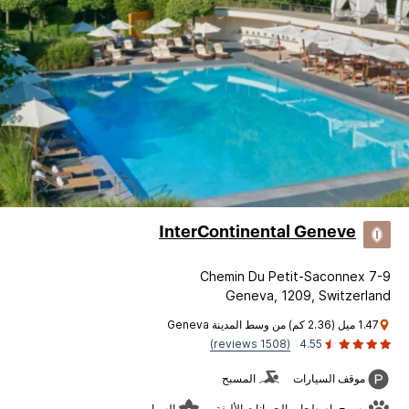
InterContinental Geneve
7-9 Chemin Du Petit-Saconnex
Geneva, 1209, Switzerland
1.47 ميل (2.36 كم) من وسط المدينة Geneva
(1508 reviews)
4.55
موقف السيارات
المسبح
يسمح باصطحاب الحيوانات الأليفة
السبا