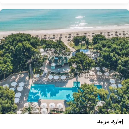
إجازة. مرتبة.