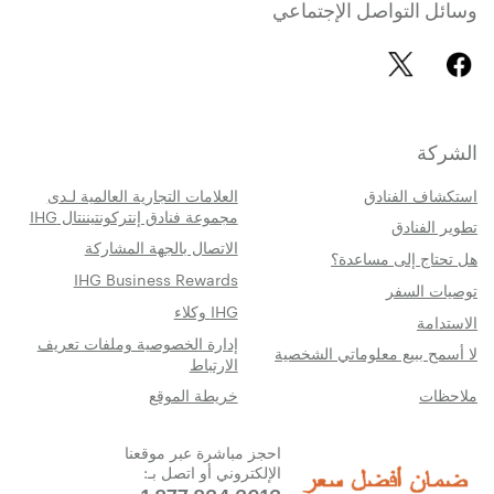
وسائل التواصل الإجتماعي
الشركة
استكشاف الفنادق
العلامات التجارية العالمية لـدى
مجموعة فنادق إنتركونتيننتال IHG
تطوير الفنادق
الاتصال بالجهة المشاركة
هل تحتاج إلى مساعدة؟
IHG Business Rewards
توصيات السفر
IHG وكلاء
الاستدامة
إدارة الخصوصية وملفات تعريف
لا أسمح ببيع معلوماتي الشخصية
الارتباط
ملاحظات
خريطة الموقع
احجز مباشرة عبر موقعنا
الإلكتروني أو اتصل بـ: