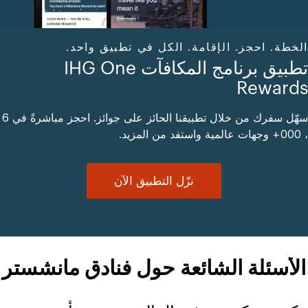
الخطة. احجز. الإقامة. الكل في تطبيق واحد.
تطبيق برنامج المكافآت IHG One
Rewards
سهّل سفرك من خلال تطبيقنا الحائز على جوائز. احجز مباشرةً في 6
، 000+ وجهات عالمية واستفد من المزيد.
نزّل التطبيق الآن
الأسئلة الشائعة حول فنادق مانشستر