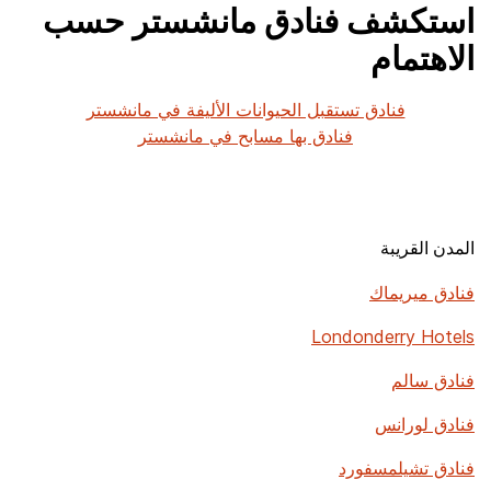
استكشف فنادق مانشستر حسب
الاهتمام
فنادق تستقبل الحيوانات الأليفة في مانشستر
فنادق بها مسابح في مانشستر
المدن القريبة
فنادق ميريماك
Londonderry Hotels
فنادق سالم
فنادق لورانس
فنادق تشيلمسفورد