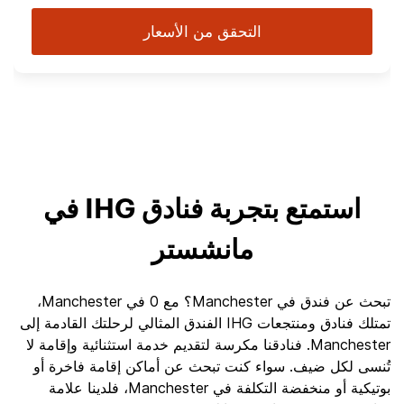
التحقق من الأسعار
استمتع بتجربة فنادق IHG في
مانشستر
تبحث عن فندق في Manchester؟ مع 0 في Manchester،
تمتلك فنادق ومنتجعات IHG الفندق المثالي لرحلتك القادمة إلى
Manchester. فنادقنا مكرسة لتقديم خدمة استثنائية وإقامة لا
تُنسى لكل ضيف. سواء كنت تبحث عن أماكن إقامة فاخرة أو
بوتيكية أو منخفضة التكلفة في Manchester، فلدينا علامة