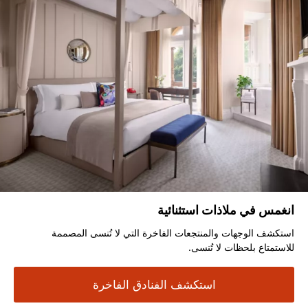
انغمس في ملاذات استثنائية
استكشف الوجهات والمنتجعات الفاخرة التي لا تُنسى المصممة
للاستمتاع بلحظات لا تُنسى.
استكشف الفنادق الفاخرة