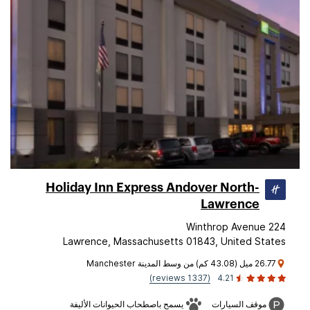
Holiday Inn Express Andover North-
Lawrence
224 Winthrop Avenue
Lawrence, Massachusetts 01843, United States
26.77 ميل (43.08 كم) من وسط المدينة Manchester
(1337 reviews)
4.21
موقف السيارات
يسمح باصطحاب الحيوانات الأليفة