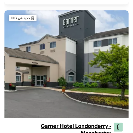
جديد في IHG
Garner Hotel Londonderry -