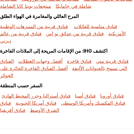
شاملة في جامايكا
منتجعات بونتا كانا الشاملة
المرح العائلي والمغامرة في الهواء الطلق
فنادق مناسبة للعائلات
فنادق قريبة من المتنزهات الوطنية
الأمريكية
فنادق قريبة من حدائق يو إس
فنادق قريبة من عالم
ديزني
اكتشف IHG: من الإقامات المريحة إلى الملاذات الفاخرة
فنادق قريبة مني
فنادق فاخرة
أفضل وجهات العطلات
الفنادق
التي تسمح بالحيوانات الأليفة
أفضل الفنادق الفاخرة الحائزة على
الجوائز
السفر حسب المنطقة
فنادق أوروبا
فنادق آسيا
فنادق أستراليا وجزر المحيط الهادئ
فنادق المكسيك وأمريكا الوسطى
فنادق أمريكا الجنوبية
فنادق
الشرق الأوسط
فنادق أفريقيا