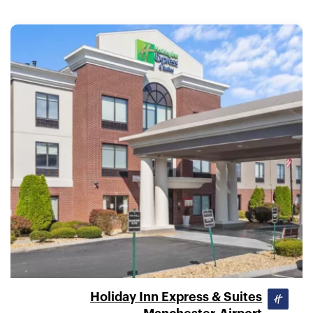
Holiday Inn Express & Suites