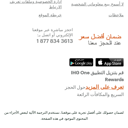
إدارة الخصوصية وملفات تعريف
لا أسمح ببيع معلوماتي الشخصية
الارتباط
ملاحظات
خريطة الموقع
احجز مباشرة عبر موقعنا
الإلكتروني أو اتصل بـ:
1 877 834 3613
قم بتنزيل التطبيق IHG One
Rewards
تعرف على المزيد
حول الحجز
السريع والمكافآت الرائعة
لضمان حصولك على أفضل تجربة على موقعنا، نستخدم الترجمة الآلية لبعض الأجزاء من
المحتوى الموجود في هذه الصفحة.