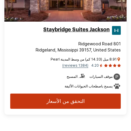
Staybridge Suites Jackson
801 Ridgewood Road
Ridgeland, Mississippi 39157, United States
8.91 ميل (14.33 كم) من وسط المدينة Pearl
(1384 reviews)
4.20
موقف السيارات
المسبح
يسمح باصطحاب الحيوانات الأليفة
التحقق من الأسعار