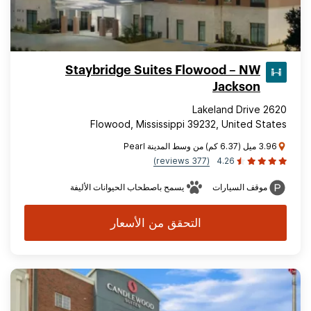
Staybridge Suites Flowood – NW
Jackson
2620 Lakeland Drive
Flowood, Mississippi 39232, United States
3.96 ميل (6.37 كم) من وسط المدينة Pearl
(377 reviews)
4.26
موقف السيارات
يسمح باصطحاب الحيوانات الأليفة
التحقق من الأسعار