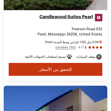
Candlewood Suites Pearl
632 Pearson Road
Pearl, Mississippi 39208, United States
0.96 ميل (1.55 كم) من وسط المدينة Pearl
(760 reviews)
4.11
موقف السيارات
يسمح باصطحاب الحيوانات الأليفة
التحقق من الأسعار