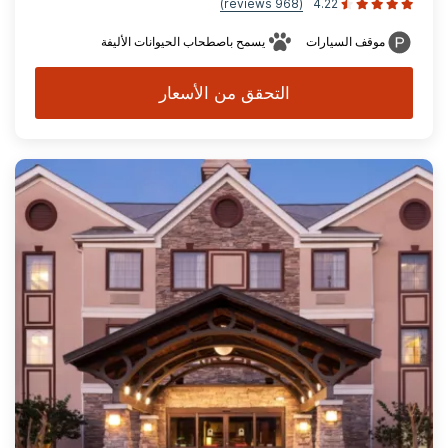
(968 reviews)
4.22
موقف السيارات
يسمح باصطحاب الحيوانات الأليفة
التحقق من الأسعار