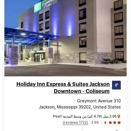
Holiday Inn Express & Suites Jackson
Downtown - Coliseum
310 Greymont Avenue
Jackson, Mississippi 39202, United States
2.95 ميل (4.74 كم) من وسط المدينة Pearl
(1722 reviews)
3.86