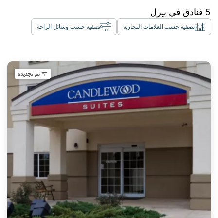
5
فنادق في
بيرل
تصفية حسب العلامات التجارية
تصفية حسب وسائل الراحة
تم تجديده