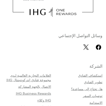
وسائل التواصل الإجتماعي
الشركة
استكشاف الفنادق
العلامات التجارية العالمية لـدى
مجموعة فنادق إنتركونتيننتال IHG
تطوير الفنادق
الاتصال بالجهة المشاركة
هل تحتاج إلى مساعدة؟
IHG Business Rewards
توصيات السفر
IHG وكلاء
الاستدامة