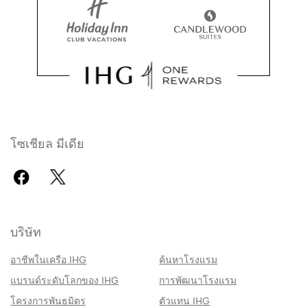
โซเชียล มีเดีย
บริษัท
อาชีพในเครือ IHG
ค้นหาโรงแรม
แบรนด์ระดับโลกของ IHG
การพัฒนาโรงแรม
โครงการพันธมิตร
ตัวแทน IHG