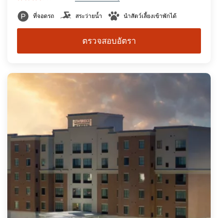
ที่จอดรถ
สระว่ายน้ำ
นำสัตว์เลี้ยงเข้าพักได้
ตรวจสอบอัตรา