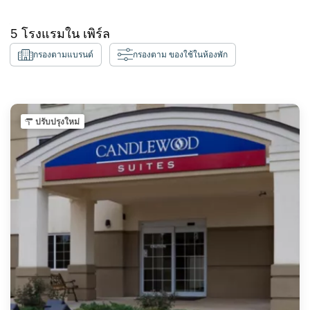
5
โรงแรมใน
เพิร์ล
กรองตามแบรนด์
กรองตาม ของใช้ในห้องพัก
ปรับปรุงใหม่