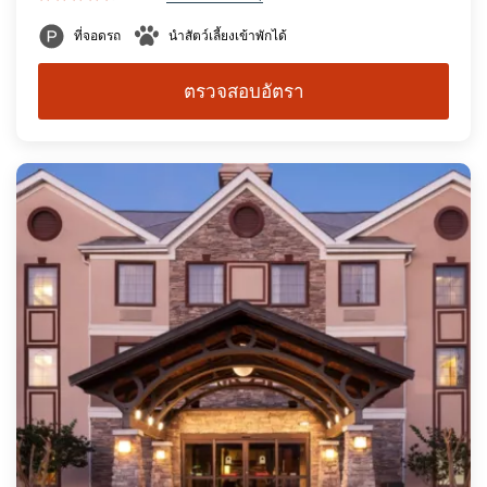
ที่จอดรถ
นำสัตว์เลี้ยงเข้าพักได้
ตรวจสอบอัตรา