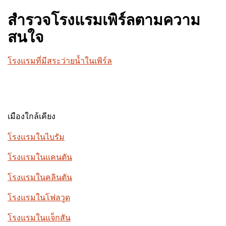
สำรวจโรงแรมเพิร์ลตามความ
สนใจ
โรงแรมที่มีสระว่ายน้ำในเพิร์ล
เมืองใกล้เคียง
โรงแรมในไบรัม
โรงแรมในแคนตัน
โรงแรมในคลินตัน
โรงแรมในโฟลวูด
โรงแรมในแจ็กสัน