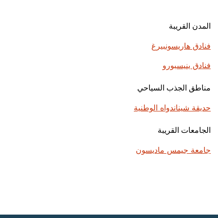
المدن القريبة
فنادق هاريسونبيرغ
فنادق ينيسبورو
مناطق الجذب السياحي
حديقة شيناندواه الوطنية
الجامعات القريبة
جامعة جيمس ماديسون