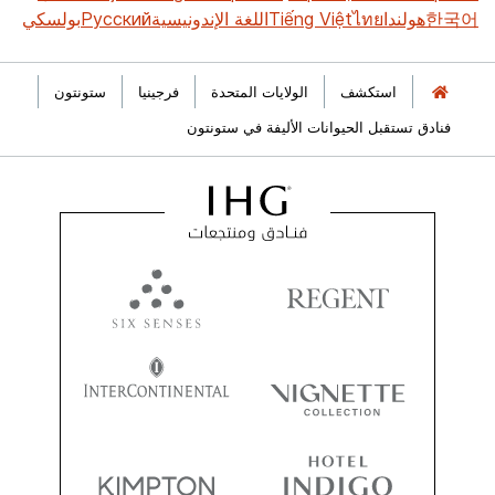
한국어
هولندا
ไทย
Tiếng Việt
اللغة الإندونيسية
Русский
بولسكي
استكشف
الولايات المتحدة
فرجينيا
ستونتون
فنادق تستقبل الحيوانات الأليفة في ستونتون