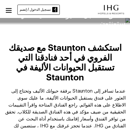
تسجيل الدخول / إنضم
فنادق تستقبل الحيوانات الأليفة في
ستونتون
استكشف Staunton مع صديقك
الفروي في أحد فنادقنا التي
تستقبل الحيوانات الأليفة في
Staunton
عندما تسافر إلى Staunton برفقة حيوانك الأليف وتحتاج إلى
العثور على فندق يستقبل الحيوانات الأليفة، ما عليك سوى
الاطلاع على هذه القوائم. راجع الفنادق المتاحة واقرأ التقييمات
الحقيقية من ضيف مؤكد في هذه الفنادق الصديقة للكلاب. تحقق
من توافر الفندق وأسعار إقامتك باستخدام أداة البحث عن
الفنادق من IHG. عندما تحجز غرفتك مع IHG ، ستضمن لك