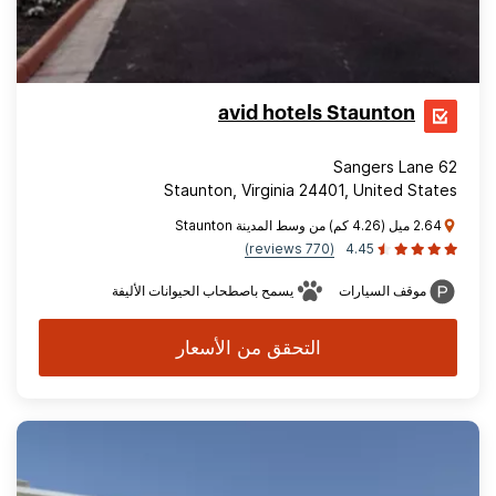
avid hotels Staunton
62 Sangers Lane
Staunton, Virginia 24401, United States
2.64 ميل (4.26 كم) من وسط المدينة Staunton
(770 reviews)
4.45
موقف السيارات
يسمح باصطحاب الحيوانات الأليفة
التحقق من الأسعار