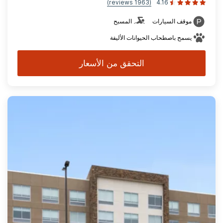
(1963 reviews)
4.16
موقف السيارات
المسبح
يسمح باصطحاب الحيوانات الأليفة
التحقق من الأسعار