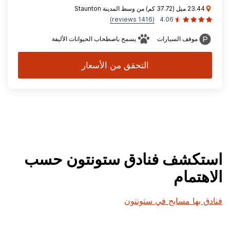
23.44 ميل (37.72 كم) من وسط المدينة Staunton
(1416 reviews)
4.06
موقف السيارات
يسمح باصطحاب الحيوانات الأليفة
التحقق من الأسعار
استكشف فنادق ستونتون حسب
الاهتمام
فنادق بها مسابح في ستونتون