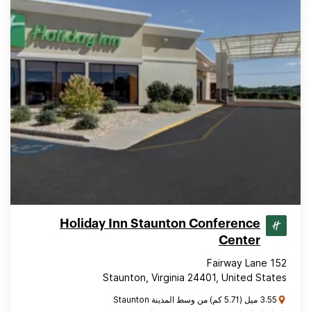
Holiday Inn Staunton Conference
Center
152 Fairway Lane
Staunton, Virginia 24401, United States
3.55 ميل (5.71 كم) من وسط المدينة Staunton