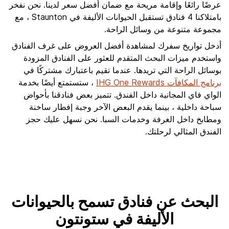
عرضًا رائعًا وإقامة مريحة مع ضمان أفضل سعر لدينا. نحن نفخر
بامتلاكنا 4 فنادق تستقبل الحيوانات الأليفة في Staunton ، مع
مجموعة متنوعة من وسائل الراحة.
أدخل تواريخ سفرك لمشاهدة أفضل العروض على غرف الفنادق
واستخدم ميزات البحث المتقدم للعثور على الفنادق المزودة
بوسائل الراحة التي تريدها. عندما تقيم باعتبارك مشتركًا في
برنامج المكافآت IHG One Rewards
، ستستمتع أيضًا بخدمة
الواي فاي المجانية داخل الفندق. تتميز بعض فنادقنا بأحواض
سباحة داخلية ، بينما يقدم البعض الآخر وجبة إفطار ساخنة
ومطابخ داخل الغرفة وخدمات السبا. نحن نسهل عليك حجز
الفندق المثالي لرحلتك.
البحث عن فنادق تسمح بالحيوانات
الأليفة في ستونتون