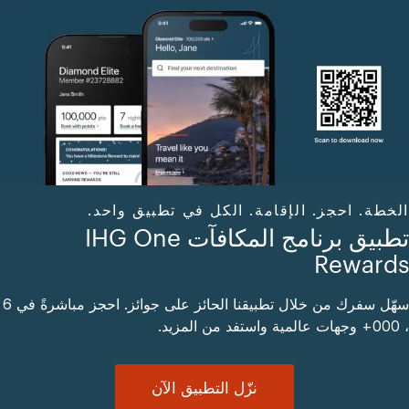
الخطة. احجز. الإقامة. الكل في تطبيق واحد.
تطبيق برنامج المكافآت IHG One
Rewards
سهّل سفرك من خلال تطبيقنا الحائز على جوائز. احجز مباشرةً في 6
، 000+ وجهات عالمية واستفد من المزيد.
نزّل التطبيق الآن