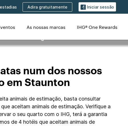
Adira gratuitamente
estadias
Iniciar sessão
Eventos
As nossas marcas
IHG® One Rewards
 estimação em
patas num dos nossos
ão em Staunton
eita animais de estimação, basta consultar
is que aceitam animais de estimação. Verifique a
ervar o seu quarto com o IHG, terá a garantia
mos de 4 hotéis que aceitam animais de