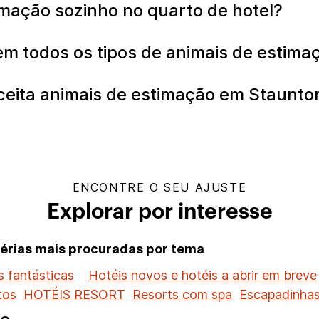
imação sozinho no quarto de hotel?
em todos os tipos de animais de estim
ceita animais de estimação em Staunto
ENCONTRE O SEU AJUSTE
Explorar por interesse
férias mais procuradas por tema
 fantásticas
Hotéis novos e hotéis a abrir em breve
tos
HOTÉIS RESORT
Resorts com spa
Escapadinhas