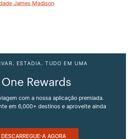
idade James Madison
RVAR. ESTADIA. TUDO EM UMA
 One Rewards
 viagem com a nossa aplicação premiada.
nte em 6,000+ destinos e aproveite ainda
DESCARREGUE-A AGORA