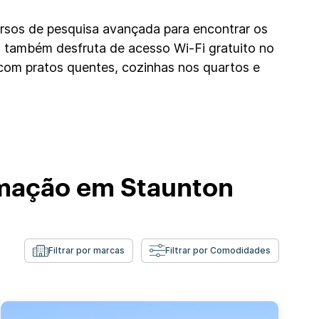
ursos de pesquisa avançada para encontrar os
 também desfruta de acesso Wi-Fi gratuito no
com pratos quentes, cozinhas nos quartos e
imação em Staunton
Filtrar por marcas
Filtrar por Comodidades