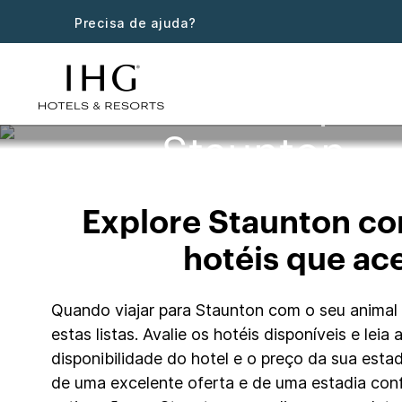
Precisa de ajuda?
Hotéis que 
Staunton
Explore Staunton co
hotéis que ac
Quando viajar para Staunton com o seu animal 
estas listas. Avalie os hotéis disponíveis e le
disponibilidade do hotel e o preço da sua esta
de uma excelente oferta e de uma estadia con