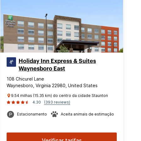
Holiday Inn Express & Suites
Waynesboro East
108 Chicurel Lane
Waynesboro, Virginia 22980, United States
9.54 milhas (15.35 km) do centro da cidade Staunton
4.30
(393 reviews)
Estacionamento
Aceita animais de estimação
Verificar tarifas