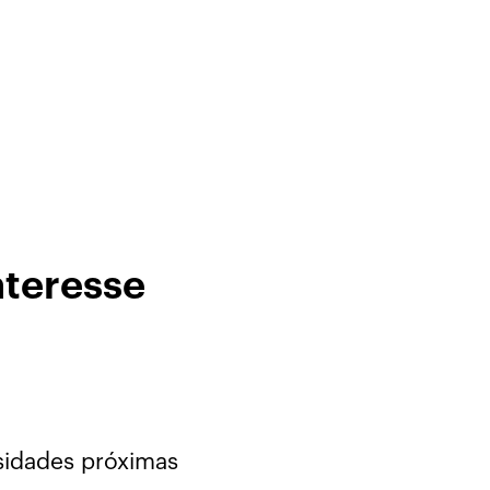
nteresse
sidades próximas