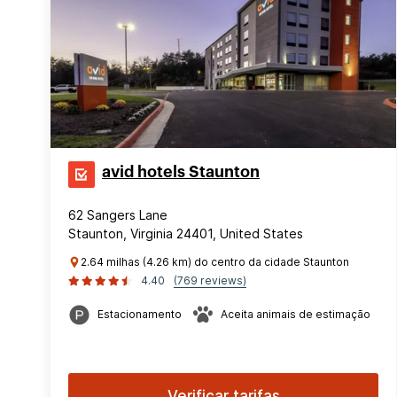
avid hotels Staunton
62 Sangers Lane
Staunton, Virginia 24401, United States
2.64 milhas (4.26 km) do centro da cidade Staunton
4.40
(769 reviews)
Estacionamento
Aceita animais de estimação
Verificar tarifas