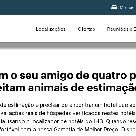
Minhas 
Localizações
Ofertas
Reuniões e 
aceitam animais de
m o seu amigo de quatro 
eitam animais de estimaç
de estimação e precisar de encontrar um hotel que ac
ia avaliações reais de hóspedes verificados nestes hoté
dia usando o localizador de hotéis do IHG. Quando res
fortável com a nossa Garantia de Melhor Preço. Dispo