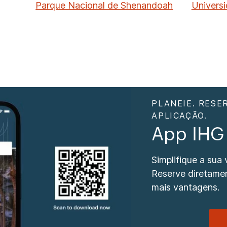
Parque Nacional de Shenandoah
Univers
PLANEIE. RESE
APLICAÇÃO.
App IHG
Simplifique a sua
Reserve diretame
mais vantagens.