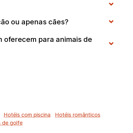
ação ou apenas cães?
n oferecem para animais de
Hotéis com piscina
Hotéis românticos
 de golfe