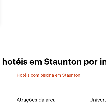
 hotéis em Staunton por i
Hotéis com piscina em Staunton
Atrações da área
Univer