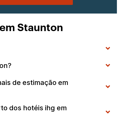
 em Staunton
ton?
imais de estimação em
to dos hotéis ihg em