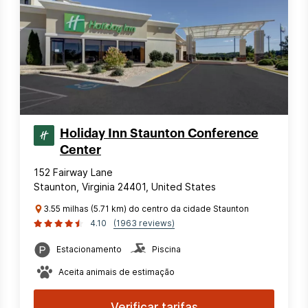
Holiday Inn Staunton Conference
Center
152 Fairway Lane
Staunton, Virginia 24401, United States
3.55 milhas (5.71 km) do centro da cidade Staunton
4.10
(1963 reviews)
Estacionamento
Piscina
Aceita animais de estimação
Verificar tarifas