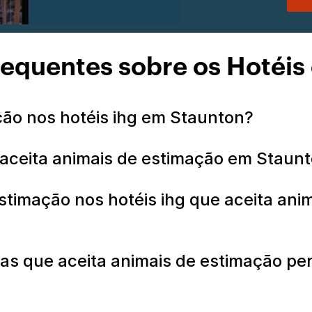
requentes sobre os Hotéis
ção nos hotéis ihg em Staunton?
 aceita animais de estimação em Staun
stimação nos hotéis ihg que aceita an
as que aceita animais de estimação per