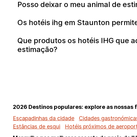
Posso deixar o meu animal de est
Os hotéis ihg em Staunton permit
Que produtos os hotéis IHG que a
estimação?
2026 Destinos populares: explore as nossas 
Escapadinhas da cidade
Cidades gastronómicas
Estâncias de esqui
Hotéis próximos de aeropor