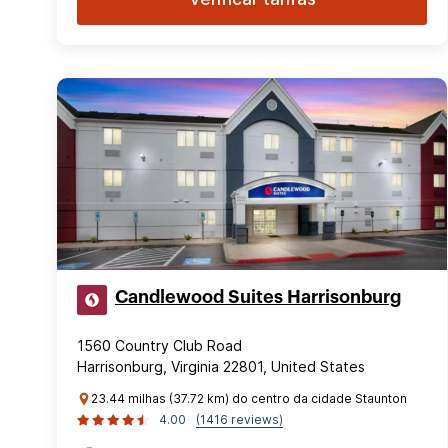
Candlewood Suites Harrisonburg
1560 Country Club Road
Harrisonburg, Virginia 22801, United States
23.44 milhas (37.72 km) do centro da cidade Staunton
4.00
(1416 reviews)