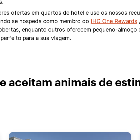
s.
hores ofertas em quartos de hotel e use os nossos rec
uando se hospeda como membro do
IHG One Rewards
,
 cobertas, enquanto outros oferecem pequeno-almoço 
 perfeito para a sua viagem.
ue aceitam animais de est