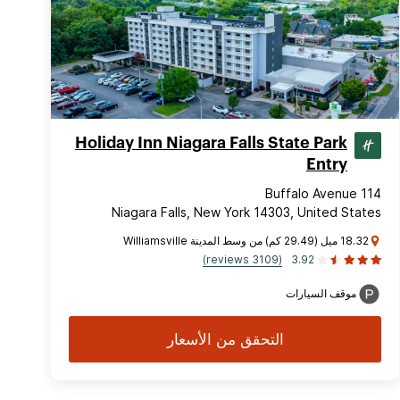
Holiday Inn Niagara Falls State Park
Entry
114 Buffalo Avenue
Niagara Falls, New York 14303, United States
18.32 ميل (29.49 كم) من وسط المدينة Williamsville
(3109 reviews)
3.92
موقف السيارات
التحقق من الأسعار