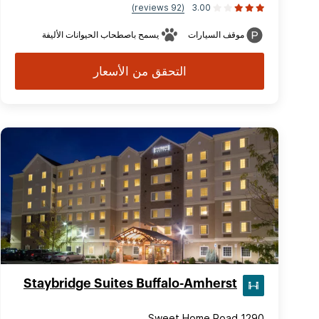
(92 reviews)
3.00
موقف السيارات
يسمح باصطحاب الحيوانات الأليفة
التحقق من الأسعار
Staybridge Suites Buffalo-Amherst
1290 Sweet Home Road