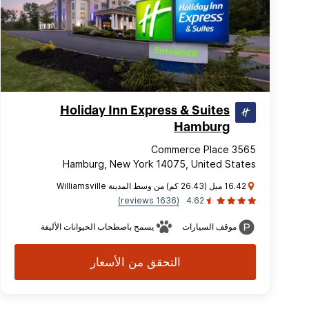
Holiday Inn Express & Suites
Hamburg
3565 Commerce Place
Hamburg, New York 14075, United States
16.42 ميل (26.43 كم) من وسط المدينة Williamsville
(1636 reviews)
4.62
موقف السيارات
يسمح باصطحاب الحيوانات الأليفة
التحقق من الأسعار