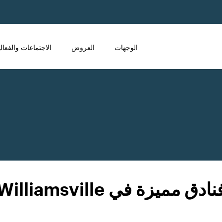
الوجهات
العروض
الاجتماعات والفعال
نادق مميزة في Williamsville