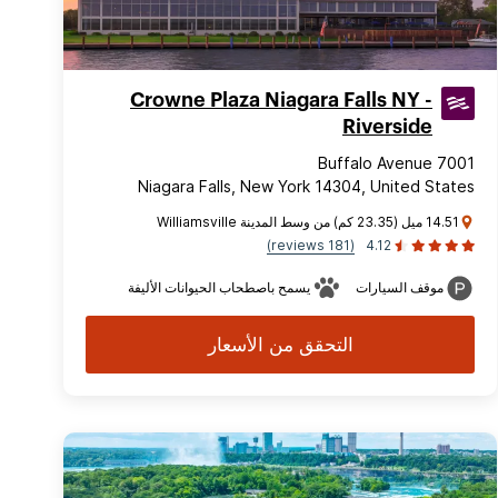
Crowne Plaza Niagara Falls NY -
Riverside
7001 Buffalo Avenue
Niagara Falls, New York 14304, United States
14.51 ميل (23.35 كم) من وسط المدينة Williamsville
(181 reviews)
4.12
موقف السيارات
يسمح باصطحاب الحيوانات الأليفة
التحقق من الأسعار