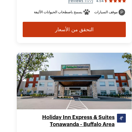
(1177 reviews)
4.54
موقف السيارات
يسمح باصطحاب الحيوانات الأليفة
التحقق من الأسعار
Holiday Inn Express & Suites
Tonawanda - Buffalo Area