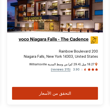
voco Niagara Falls - The Cadence
200 Rainbow Boulevard
Niagara Falls, New York 14303, United States
18.27 ميل (29.4 كم) من وسط المدينة Williamsville
(315 reviews)
3.90
التحقق من الأسعار