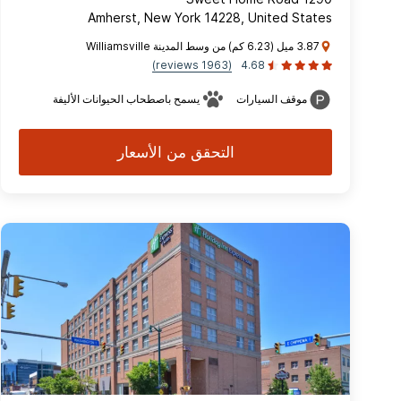
Amherst, New York 14228, United States
3.87 ميل (6.23 كم) من وسط المدينة Williamsville
(1963 reviews)
4.68
موقف السيارات
يسمح باصطحاب الحيوانات الأليفة
التحقق من الأسعار