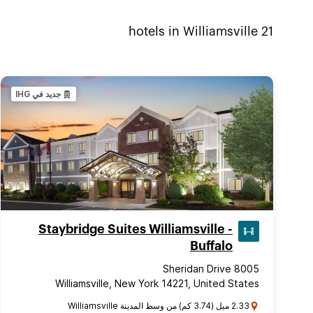
Williamsville
hotels in
21
جديد في IHG
Staybridge Suites Williamsville -
Buffalo
8005 Sheridan Drive
Williamsville, New York 14221, United States
2.33 ميل (3.74 كم) من وسط المدينة Williamsville