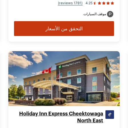
(1781 reviews)
4.25
موقف السيارات
التحقق من الأسعار
Holiday Inn Express Cheektowaga
North East