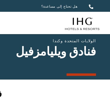
هل تحتاج إلى مساعدة؟
الولايات المتحدة وكندا
فنادق ويليامزفيل
ف