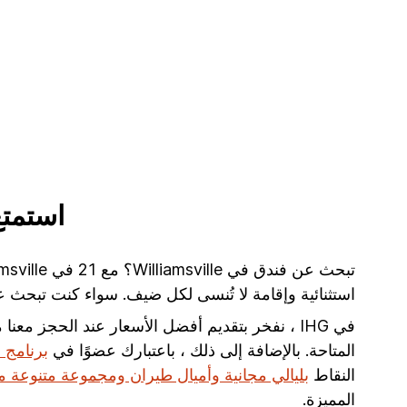
استمتع بتجر
استثنائية وإقامة لا تُنسى لكل ضيف. سواء كنت تبحث عن أماكن إقامة فاخرة أو بوتيكي
في IHG ، نفخر بتقديم أفضل الأسعار عند الحجز م
المتاحة. بالإضافة إلى ذلك ، باعتبارك عضوًا في
برنامج المكافآ
النقاط
بليالي مجانية وأميال طيران ومجموعة متنوعة م
المميزة.