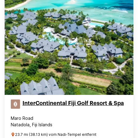
InterContinental Fiji Golf Resort & Spa
Maro Road
Natadola, Fiji Islands
23.7 mi (38.13 km) vom Nadi-Tempel entfernt