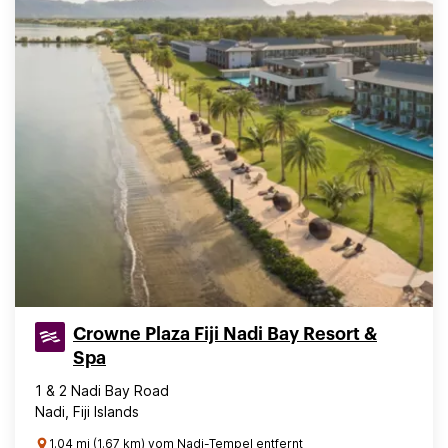
Crowne Plaza Fiji Nadi Bay Resort &
Spa
1 & 2 Nadi Bay Road
Nadi, Fiji Islands
1.04 mi (1.67 km) vom Nadi-Tempel entfernt