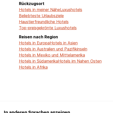
Rückzugsort
Hotels in meiner Nähe
Luxushotels
Beliebteste Urlaubsziele
Haustierfreundliche Hotels
Top-preisgekrönte Luxushotels
Reisen nach Region
Hotels in Europa
Hotels in Asien
Hotels in Australien und Pazifikinseln
Hotels in Mexiko und Mittelamerika
Hotels in Südamerika
Hotels im Nahen Osten
Hotels in Afrika
In anderen Sprachen anzeigen