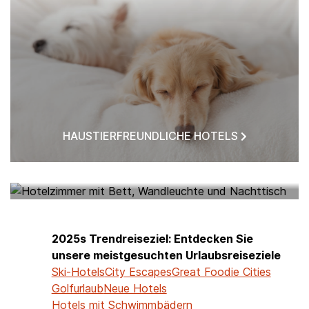
HAUSTIERFREUNDLICHE HOTELS
HOTELS IN MEINER NÄHE
2025s Trendreiseziel: Entdecken Sie
unsere meistgesuchten Urlaubsreiseziele
Ski-Hotels
City Escapes
Great Foodie Cities
Golfurlaub
Neue Hotels
Hotels mit Schwimmbädern