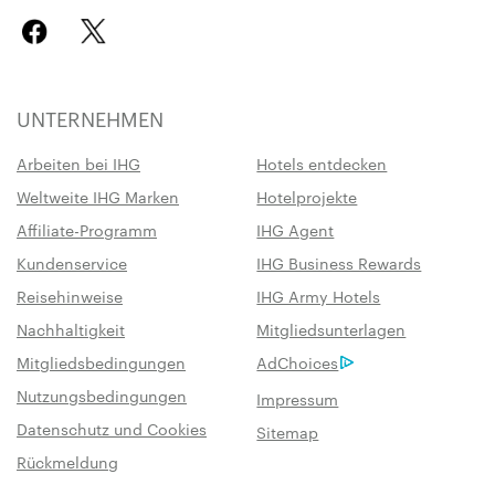
UNTERNEHMEN
Arbeiten bei IHG
Hotels entdecken
Weltweite IHG Marken
Hotelprojekte
Affiliate-Programm
IHG Agent
Kundenservice
IHG Business Rewards
Reisehinweise
IHG Army Hotels
Nachhaltigkeit
Mitgliedsunterlagen
Mitgliedsbedingungen
AdChoices
Nutzungsbedingungen
Impressum
Datenschutz und Cookies
Sitemap
Rückmeldung