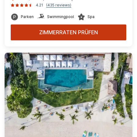
4.21
(435 reviews)
Parken
Swimmingpool
Spa
ZIMMERRATEN PRÜFEN