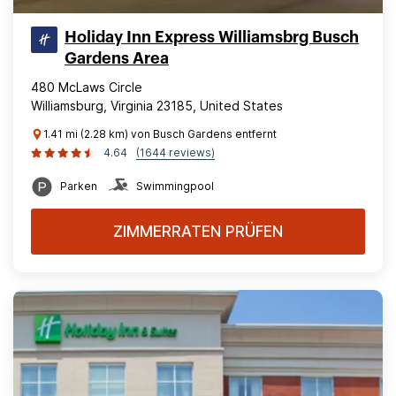
Holiday Inn Express Williamsbrg Busch
Gardens Area
480 McLaws Circle
Williamsburg, Virginia 23185, United States
1.41 mi (2.28 km) von Busch Gardens entfernt
4.64
(1644 reviews)
Parken
Swimmingpool
ZIMMERRATEN PRÜFEN