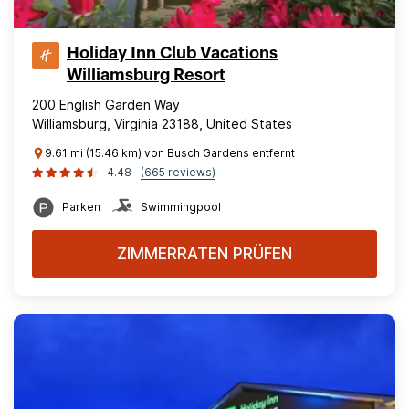
Holiday Inn Club Vacations
Williamsburg Resort
200 English Garden Way
Williamsburg, Virginia 23188, United States
9.61 mi (15.46 km) von Busch Gardens entfernt
4.48
(665 reviews)
Parken
Swimmingpool
ZIMMERRATEN PRÜFEN