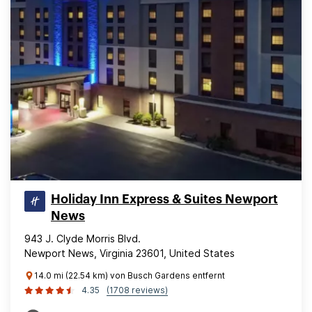
Holiday Inn Express & Suites Newport
News
943 J. Clyde Morris Blvd.
Newport News, Virginia 23601, United States
14.0 mi (22.54 km) von Busch Gardens entfernt
4.35
(1708 reviews)