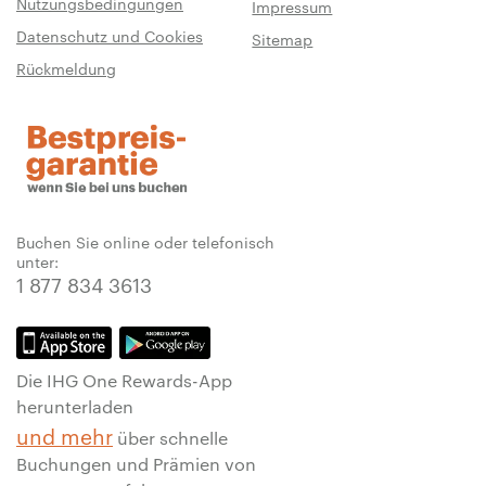
Nutzungsbedingungen
Impressum
Datenschutz und Cookies
Sitemap
Rückmeldung
Buchen Sie online oder telefonisch
unter:
1 877 834 3613
Die IHG One Rewards-App
herunterladen
und mehr
über schnelle
Buchungen und Prämien von