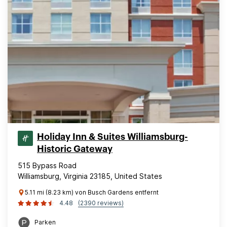
Holiday Inn & Suites Williamsburg-
Historic Gateway
515 Bypass Road
Williamsburg, Virginia 23185, United States
5.11 mi (8.23 km) von Busch Gardens entfernt
4.48
(2390 reviews)
Parken