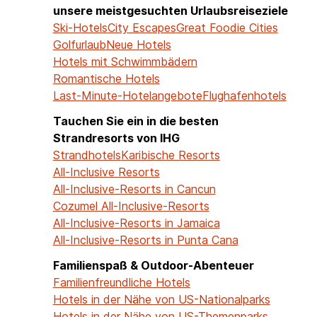
unsere meistgesuchten Urlaubsreiseziele
Ski-Hotels
City Escapes
Great Foodie Cities
Golfurlaub
Neue Hotels
Hotels mit Schwimmbädern
Romantische Hotels
Last-Minute-Hotelangebote
Flughafenhotels
Tauchen Sie ein in die besten
Strandresorts von IHG
Strandhotels
Karibische Resorts
All-Inclusive Resorts
All-Inclusive-Resorts in Cancun
Cozumel All-Inclusive-Resorts
All-Inclusive-Resorts in Jamaica
All-Inclusive-Resorts in Punta Cana
Familienspaß & Outdoor-Abenteuer
Familienfreundliche Hotels
Hotels in der Nähe von US-Nationalparks
Hotels in der Nähe von US-Themenparks