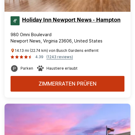
Holiday Inn Newport News - Hampton
980 Omni Boulevard
Newport News, Virginia 23606, United States
14.13 mi (22.74 km) von Busch Gardens entfernt
4.39
(1243 reviews)
Parken
Haustiere erlaubt
ZIMMERRATEN PRÜFEN