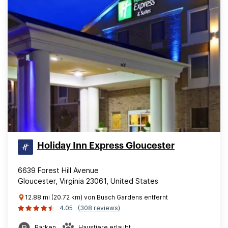
Holiday Inn Express Gloucester
6639 Forest Hill Avenue
Gloucester, Virginia 23061, United States
12.88 mi (20.72 km) von Busch Gardens entfernt
4.05
(308 reviews)
Parken
Haustiere erlaubt