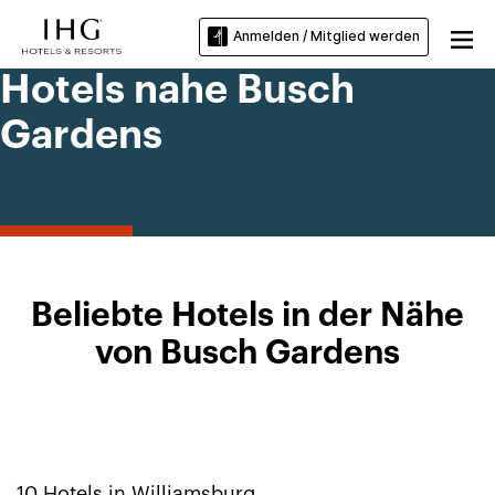
Anmelden / Mitglied werden
Hotels nahe Busch
Gardens
Beliebte Hotels in der Nähe
von Busch Gardens
10
Hotels in
Williamsburg