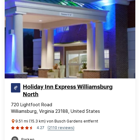
Holiday Inn Express Williamsburg
North
720 Lightfoot Road
Williamsburg, Virginia 23188, United States
9.51 mi (15.3 km) von Busch Gardens entfernt
4.27
(2110 reviews)
Parken