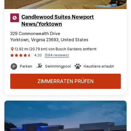
Candlewood Suites Newport
News/Yorktown
329 Commonwealth Drive
Yorktown, Virginia 23693, United States
12.92 mi (20.79 km) von Busch Gardens entfernt
4.20
(594 reviews)
Parken
Swimmingpool
Haustiere erlaubt
ZIMMERRATEN PRÜFEN