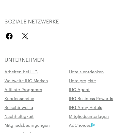
SOZIALE NETZWERKE
UNTERNEHMEN
Arbeiten bei IHG
Hotels entdecken
Weltweite IHG Marken
Hotelprojekte
Affiliate-Programm
IHG Agent
Kundenservice
IHG Business Rewards
Reisehinweise
IHG Army Hotels
Nachhaltigkeit
Mitgliedsunterlagen
Mitgliedsbedingungen
AdChoices