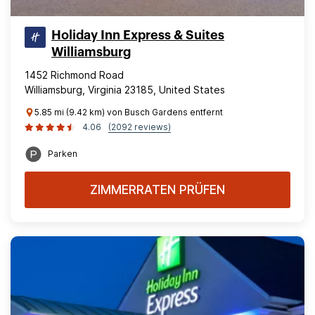
Holiday Inn Express & Suites
Williamsburg
1452 Richmond Road
Williamsburg, Virginia 23185, United States
5.85 mi (9.42 km) von Busch Gardens entfernt
4.06
(2092 reviews)
Parken
ZIMMERRATEN PRÜFEN